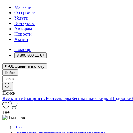
Магазин
О сервисе
Услуги
Конкурсы
Авторам
Новости
Акции
Помощь
8 800 500 11 67
RUB
Сменить валюту
Войти
Поиск
Все книги
Импринты
Бестселлеры
Бесплатные
Скидки
Подборки
18
+
Все