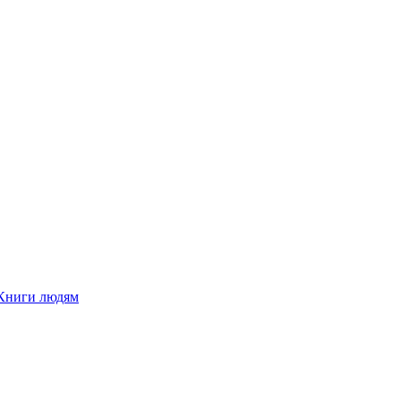
Книги людям