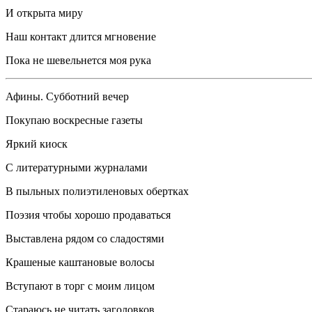
И открыта миру
Наш контакт длится мгновение
Пока не шевельнется моя рука
Афины. Субботний вечер
Покупаю воскресные газеты
Яркий киоск
С литературными журналами
В пыльных полиэтиленовых обертках
Поэзия чтобы хорошо продаваться
Выставлена рядом со сладостями
Крашеные каштановые волосы
Вступают в торг с моим лицом
Стараюсь не читать заголовков