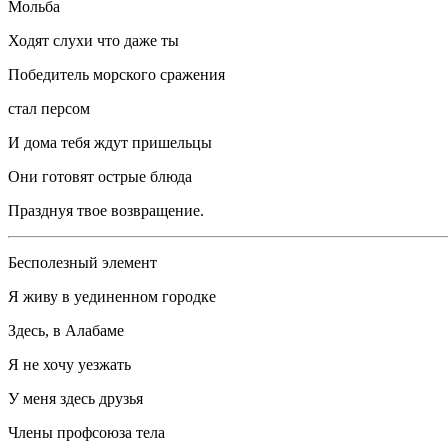
Мольба
Ходят слухи что даже ты
Победитель морского сражения
стал персом
И дома тебя ждут пришельцы
Они готовят острые блюда
Празднуя твое возвращение.
Бесполезный элемент
Я живу в уединенном городке
Здесь, в Алабаме
Я не хочу уезжать
У меня здесь друзья
Член
ы профсоюза тела