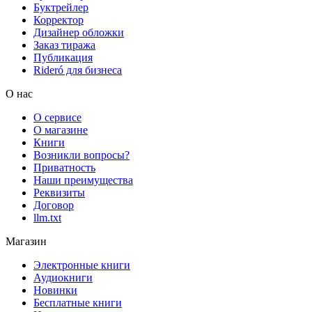
Буктрейлер
Корректор
Дизайнер обложки
Заказ тиража
Публикация
Rideró для бизнеса
О нас
О сервисе
О магазине
Книги
Возникли вопросы?
Приватность
Наши преимущества
Реквизиты
Договор
llm.txt
Магазин
Электронные книги
Аудиокниги
Новинки
Бесплатные книги