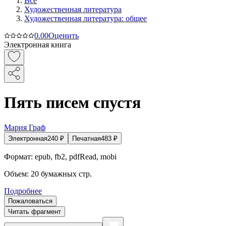
Все
Художественная литература
Художественная литература: общее
0.0
0
Оценить
Электронная книга
Пять писем спустя
Мария Граф
Электронная
240
₽
Печатная
483
₽
Формат:
epub, fb2, pdfRead, mobi
Объем:
20
бумажных стр.
Подробнее
Пожаловаться
Читать фрагмент