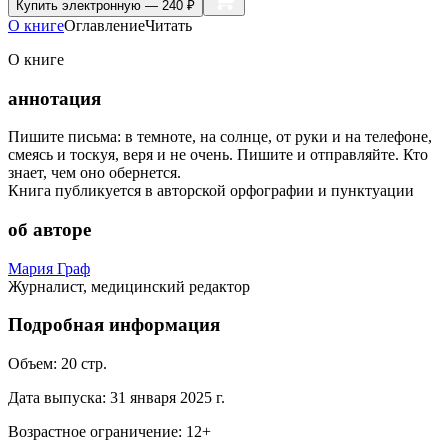
Купить
электронную — 240 ₽
О книге
Оглавление
Читать
О книге
аннотация
Пишите письма: в темноте, на солнце, от руки и на телефоне,
смеясь и тоскуя, веря и не очень. Пишите и отправляйте. Кто
знает, чем оно обернется.
Книга публикуется в авторской орфографии и пунктуации
об авторе
Мария Граф
Журналист, медицинский редактор
Подробная информация
Объем:
20
стр.
Дата выпуска:
31 января 2025 г.
Возрастное ограничение:
12
+