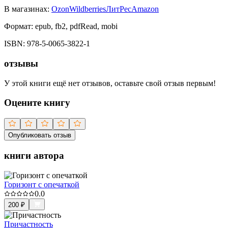
В магазинах:
Ozon
Wildberries
ЛитРес
Amazon
Формат:
epub, fb2, pdfRead, mobi
ISBN:
978-5-0065-3822-1
отзывы
У этой книги ещё нет отзывов, оставьте свой отзыв первым!
Оцените книгу
Опубликовать отзыв
книги автора
Горизонт с опечаткой
0.0
200
₽
Причастность