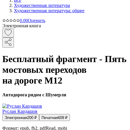
Все
Художественная литература
Художественная литература: общее
0.0
0
Оценить
Электронная книга
Бесплатный фрагмент - Пять
мостовых переходов
на дороге М12
Автодорога рядом с Шумерли
Руслан Кардашов
Электронная
200
₽
Печатная
609
₽
Формат:
epub, fb2, pdfRead, mobi