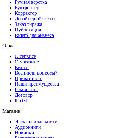
Ручная верстка
Буктрейлер
Корректор
Дизайнер обложки
Заказ тиража
Публикация
Rideró для бизнеса
О нас
О сервисе
О магазине
Книги
Возникли вопросы?
Приватность
Наши преимущества
Реквизиты
Договор
llm.txt
Магазин
Электронные книги
Аудиокниги
Новинки