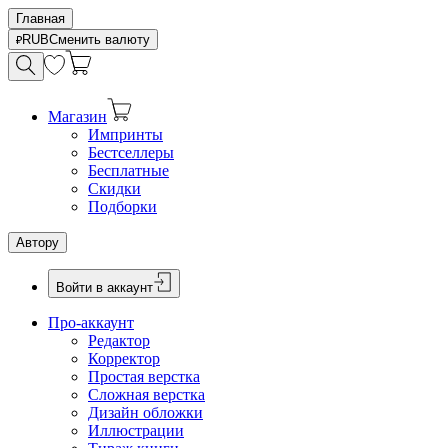
Главная
RUB
Сменить валюту
Магазин
Импринты
Бестселлеры
Бесплатные
Скидки
Подборки
Автору
Войти в аккаунт
Про-аккаунт
Редактор
Корректор
Простая верстка
Сложная верстка
Дизайн обложки
Иллюстрации