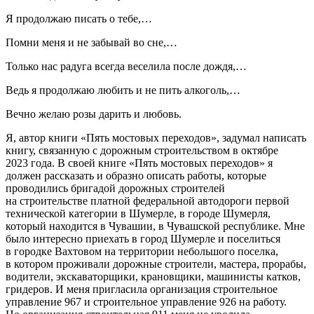
Я продолжаю писать о тебе,…
Помни меня и не забывай во сне,…
Только нас радуга всегда веселила после дождя,…
Ведь я продолжаю любить и не пить алкоголь,…
Вечно желаю розы дарить и любовь.
Я, автор книги «Пять мостовых переходов», задумал написать
книгу, связанную с дорожным строительством в октябре
2023 года. В своей книге «Пять мостовых переходов» я
должен рассказать и образно описать работы, которые
проводились бригадой дорожных строителей
на строительстве платной федеральной автодороги первой
технической категории в Шумерле, в городе Шумерля,
который находится в Чувашии, в Чувашской республике. Мне
было интересно приехать в город Шумерле и поселиться
в городке Вахтовом на территории небольшого поселка,
в котором проживали дорожные строители, мастера, прорабы,
водители, экскаваторщики, крановщики, машинисты катков,
гридеров. И меня пригласила организация строительное
управление 967 и строительное управление 926 на работу.