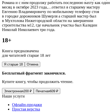
Романа и с ним продолжу работать последнюю вахту как один
месяц в октябре 2023 года,…ответил я старшему мастеру
Евгению Владимировичу по мобильному телефону стоя
в городке дорожников Шумерля а старший мастер был
в Мухтолова Нижегородской области на завершении
строительства м12, где начальник участка был Калядин
Николай Николаевич три года.
18+
Книга предназначена
для читателей старше 18 лет
Я старше 18
Отмена
Бесплатный фрагмент закончился.
Купите книгу, чтобы продолжить чтение.
Электронная
200
₽
Печатная
609
₽
Наши услуги
Офлайн-продажи
Простая верстка