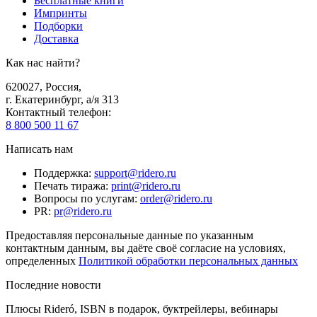
Бесплатные книги
Импринты
Подборки
Доставка
Как нас найти?
620027
,
Россия
,
г. Екатеринбург, а/я 313
Контактный телефон
:
8 800 500 11 67
Написать нам
Поддержка
:
support@ridero.ru
Печать тиража
:
print@ridero.ru
Вопросы по услугам
:
order@ridero.ru
PR
:
pr@ridero.ru
Предоставляя персональные данные по указанным
контактным данным, вы даёте своё согласие на условиях,
определенных
Политикой обработки персональных данных
Последние новости
Плюсы Rideró, ISBN в подарок, буктрейлеры, вебинары