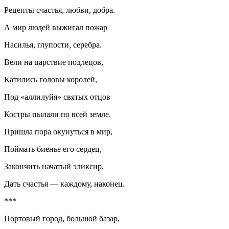
Рецепты счастья, любви, добра.
А мир людей выжигал пожар
Насил
ья, глупости, серебра.
Вели на царствие подлецов,
Катились головы королей,
Под «аллилуйя» святых отцов
Костры пылали по всей земле.
Пришла пора окунуться в мир,
Поймать биенье его сердец,
Закончить начатый эликсир,
Дать счастья — каждому, наконец.
***
Портовый город, большой базар,