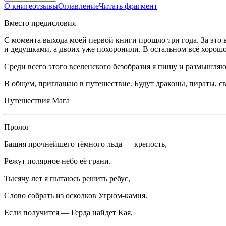
О книге
отзывы
Оглавление
Читать фрагмент
Вместо предисловия
С момента выхода моей первой книги прошло три года. За это 
и дедушками, а двоих уже похоронили. В остальном всё хорошо
Среди всего этого вселенского безобразия я пишу и размышляю
В общем, приглашаю в путешествие. Будут драконы, пираты, свер
Путешествия Мага
Пролог
Башня прочнейшего тёмного льда — крепость,
Режут полярное небо её грани.
Тысячу лет я пытаюсь решить ребус,
Слово собрать из осколков Угрюм-камня.
Если получится — Герда найдет Кая,