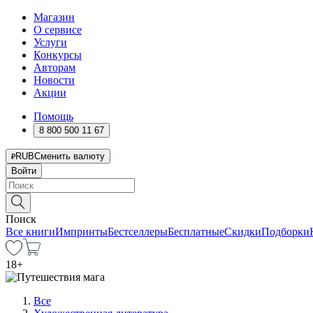
Магазин
О сервисе
Услуги
Конкурсы
Авторам
Новости
Акции
Помощь
8 800 500 11 67
RUB
Сменить валюту
Войти
Поиск
Все книги
Импринты
Бестселлеры
Бесплатные
Скидки
Подборки
18
+
Все