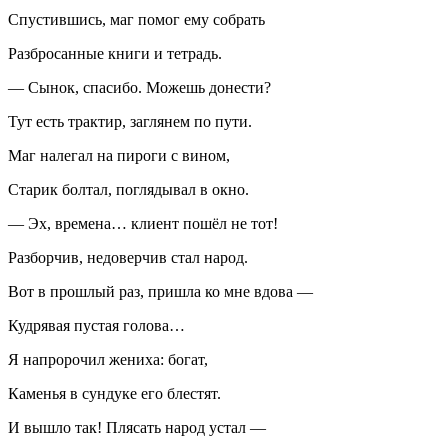
Спустившись, маг помог ему собрать
Разбросанные книги и тетрадь.
— Сынок, спасибо. Можешь донести?
Тут есть трактир, заглянем по пути.
Маг налегал на пироги с
вином
,
Старик болтал, поглядывал в окно.
— Эх, времена… клиент пошёл не тот!
Разборчив, недоверчив стал народ.
Вот в прошлый раз, пришла ко мне вдова —
Кудрявая пустая голова…
Я напророчил жениха: богат,
Каменья в сундуке его блестят.
И вышло так! Плясать народ устал —