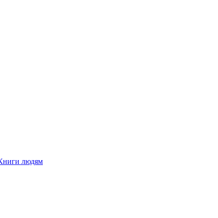
Книги людям