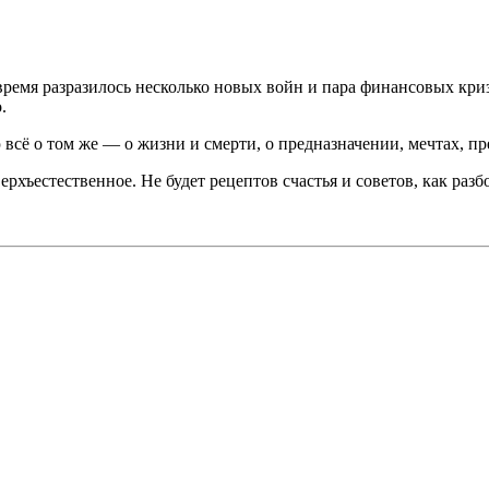
время разразилось несколько новых войн и пара финансовых кри
.
 всё о том же — о жизни и смерти, о предназначении, мечтах, п
хъестественное. Не будет рецептов счастья и советов, как разбо