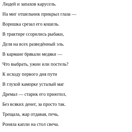
Людей и запахов карусель.
На миг отшельник прикрыл глаза —
Воришка срезал его кошель.
В трактире ссорились рыбаки,
Деля на всех разведённый эль.
В кармане брякали медяки —
Что выбрать, ужин или постель?
К исходу первого дня пути
В глухой каморке усталый маг
Дремал — старик его приютил,
Без всяких денег, за просто так.
Трещала, жар отдавая, печь,
Роняла капли на стол свеча.