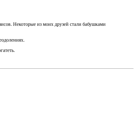
зисов. Некоторые из моих друзей стали бабушками
реодолениях.
гатеть.