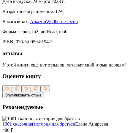
Дата выпуска:
24 марта 2023 г.
Возрастное ограничение:
12
+
В магазинах:
Amazon
Wildberries
Ozon
Формат:
epub, fb2, pdfRead, mobi
ISBN:
978-5-0059-8194-3
отзывы
У этой книги ещё нет отзывов, оставьте свой отзыв первым!
Оцените книгу
Опубликовать отзыв
Рекомендуемые
1001 сказочная история для братьев
Елена Андреева
480
₽