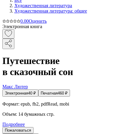
Все
Художественная литература
Художественная литература: общее
0.0
0
Оценить
Электронная книга
Путешествие
в сказочный сон
Макс Лютер
Электронная
40
₽
Печатная
460
₽
Формат:
epub, fb2, pdfRead, mobi
Объем:
14
бумажных стр.
Подробнее
Пожаловаться