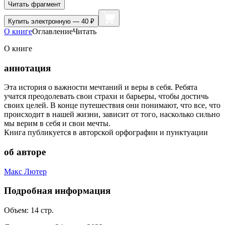
Читать фрагмент
Купить
электронную — 40 ₽
О книге
Оглавление
Читать
О книге
аннотация
Эта история о важности мечтаний и веры в себя. Ребята
учатся преодолевать свои страхи и барьеры, чтобы достичь
своих целей. В конце путешествия они понимают, что все, что
происходит в нашей жизни, зависит от того, насколько сильно
мы верим в себя и свои мечты.
Книга публикуется в авторской орфографии и пунктуации
об авторе
Макс Лютер
Подробная информация
Объем:
14
стр.