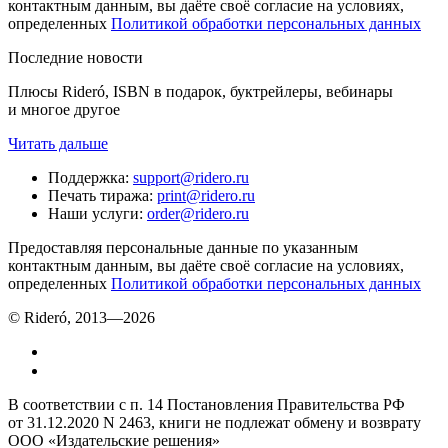
контактным данным, вы даёте своё согласие на условиях,
определенных
Политикой обработки персональных данных
Последние новости
Плюсы Rideró, ISBN в подарок, буктрейлеры, вебинары
и многое другое
Читать дальше
Поддержка
:
support@ridero.ru
Печать тиража
:
print@ridero.ru
Наши услуги
:
order@ridero.ru
Предоставляя персональные данные по указанным
контактным данным, вы даёте своё согласие на условиях,
определенных
Политикой обработки персональных данных
© Rideró, 2013—
2026
В соответствии с п. 14 Постановления Правительства РФ
от 31.12.2020 N 2463, книги не подлежат обмену и возврату
ООО «Издательские решения»