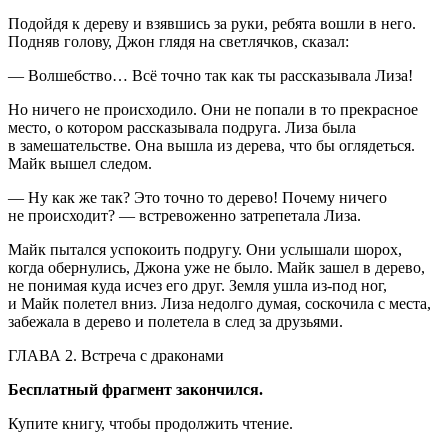
Подойдя к дереву и взявшись за руки, ребята вошли в него.
Подняв голову, Джон глядя на светлячков, сказал:
— Волшебство… Всё точно так как ты рассказывала Лиза!
Но ничего не происходило. Они не попали в то прекрасное
место, о котором рассказывала подруга. Лиза была
в замешательстве. Она вышла из дерева, что бы оглядеться.
Майк вышел следом.
— Ну как же так? Это точно то дерево! Почему ничего
не происходит? — встревоженно затрепетала Лиза.
Майк пытался успокоить подругу. Они услышали шорох,
когда обернулись, Джона уже не было. Майк зашел в дерево,
не понимая куда исчез его друг. Земля ушла из-под ног,
и Майк полетел вниз. Лиза недолго думая, соскочила с места,
забежала в дерево и полетела в след за друзьями.
ГЛАВА 2. Встреча с драконами
Бесплатный фрагмент закончился.
Купите книгу, чтобы продолжить чтение.