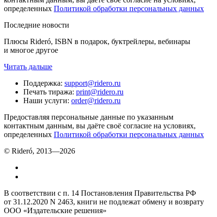
определенных
Политикой обработки персональных данных
Последние новости
Плюсы Rideró, ISBN в подарок, буктрейлеры, вебинары
и многое другое
Читать дальше
Поддержка
:
support@ridero.ru
Печать тиража
:
print@ridero.ru
Наши услуги
:
order@ridero.ru
Предоставляя персональные данные по указанным
контактным данным, вы даёте своё согласие на условиях,
определенных
Политикой обработки персональных данных
© Rideró, 2013—
2026
В соответствии с п. 14 Постановления Правительства РФ
от 31.12.2020 N 2463, книги не подлежат обмену и возврату
ООО «Издательские решения»