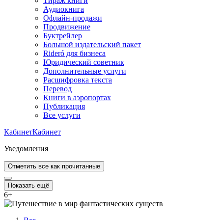
Тираж книги
Аудиокнига
Офлайн-продажи
Продвижение
Буктрейлер
Большой издательский пакет
Rideró для бизнеса
Юридический советник
Дополнительные услуги
Расшифровка текста
Перевод
Книги в аэропортах
Публикация
Все услуги
Кабинет
Кабинет
Уведомления
Отметить все как прочитанные
Показать ещё
6
+