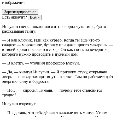
изображения
Зарегистрироваться
Есть аккаунт?
Войти
Инсулин слегка поклонился и заговорил чуть тише, будто
рассказывая тайну:
— Я как ключик. Или как курьер. Когда ты ешь что-то
сладкое — мороженое, булочку или даже просто макароны —
в твоей крови появляется сахар. Он как гость на вечеринке,
которого нужно проводить в нужный дом.
— В клетку, — уточнил профессор Бурчун.
— Да, — кивнул Инсулин. — Я прихожу, стучу, открываю
дверь — и сахар заходит внутрь клетки. Там он работает: даёт
энергию, силу и бодрость.
— Но… — спросил Тимьян, — почему тебе становится
трудно?
Инсулин вздохнул:
— Представь, что тебя дёргают каждые пять минут. Утром —