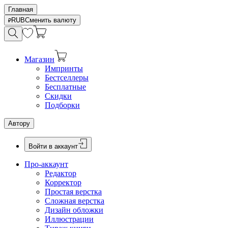
Главная
RUB
Сменить валюту
Магазин
Импринты
Бестселлеры
Бесплатные
Скидки
Подборки
Автору
Войти в аккаунт
Про-аккаунт
Редактор
Корректор
Простая верстка
Сложная верстка
Дизайн обложки
Иллюстрации