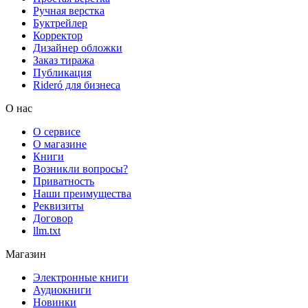
Ручная верстка
Буктрейлер
Корректор
Дизайнер обложки
Заказ тиража
Публикация
Rideró для бизнеса
О нас
О сервисе
О магазине
Книги
Возникли вопросы?
Приватность
Наши преимущества
Реквизиты
Договор
llm.txt
Магазин
Электронные книги
Аудиокниги
Новинки