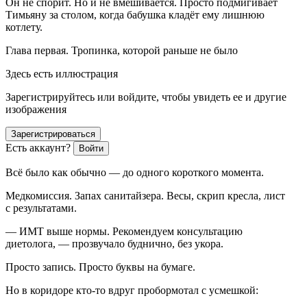
Он не спорит. Но и не вмешивается. Просто подмигивает
Тимьяну за столом, когда бабушка кладёт ему лишнюю
котлету.
Глава первая. Тропинка, которой раньше не было
Здесь есть иллюстрация
Зарегистрируйтесь или войдите, чтобы увидеть ее и другие
изображения
Зарегистрироваться
Есть аккаунт?
Войти
Всё было как обычно — до одного короткого момента.
Медкомиссия. Запах санитайзера. Весы, скрип кресла, лист
с результатами.
— ИМТ выше нормы. Рекомендуем консультацию
диетолога, — прозвучало буднично, без укора.
Просто запись. Просто буквы на бумаге.
Но в коридоре кто-то вдруг пробормотал с усмешкой: