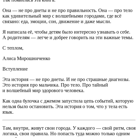
Она — не про диеты и не про правильность. Она — про тело
как удивительный мир с волшебными городами, где всё
связано: еда, эмоции, сон, движение и даже мысли.
Я написала её, чтобы детям было интересно узнавать о себе.
А родителям — легче и добрее говорить на эти важные темы.
С теплом,
Алиса Мирошниченко
Вступление
Эта история — не про диеты. И не про страшные диагнозы.
Это история про мальчика. Про тело. Про тайный
и волшебный мир здорового человека.
Как одна булочка с джемом запустила цепь событий, которую
нельзя было остановить. Эта история о том, что у тела есть
язык.
Там, внутри, живут свои города. У каждого — свой ритм, своя
логика, свои правила. Но попасть туда можно только одним