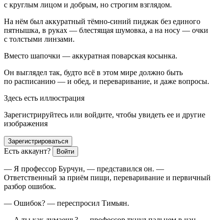
с круглым лицом и добрым, но строгим взглядом.
На нём был аккуратный тёмно-синий пиджак без единого
пятнышка, в руках — блестящая шумовка, а на носу — очки
с толстыми линзами.
Вместо шапочки — аккуратная поварская косынка.
Он выглядел так, будто всё в этом мире должно быть
по расписанию — и обед, и переваривание, и даже вопросы.
Здесь есть иллюстрация
Зарегистрируйтесь или войдите, чтобы увидеть ее и другие
изображения
Зарегистрироваться
Есть аккаунт?
Войти
— Я профессор Бурчун, — представился он. —
Ответственный за приём пищи, переваривание и первичный
разбор ошибок.
— Ошибок? — переспросил Тимьян.
— А ты как думаешь? — профессор ткнул пальцем в чан. —