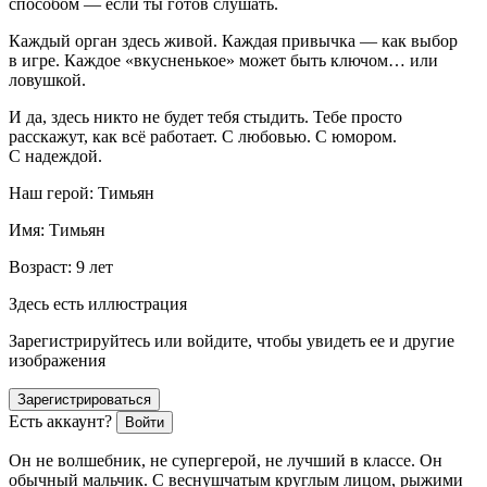
способом — если ты готов слушать.
Каждый орган здесь живой. Каждая привычка — как выбор
в игре. Каждое «вкусненькое» может быть ключом… или
ловушкой.
И да, здесь никто не будет тебя стыдить. Тебе просто
расскажут, как всё работает. С любовью. С юмором.
С надеждой.
Наш герой: Тимьян
Имя: Тимьян
Возраст: 9 лет
Здесь есть иллюстрация
Зарегистрируйтесь или войдите, чтобы увидеть ее и другие
изображения
Зарегистрироваться
Есть аккаунт?
Войти
Он не волшебник, не супергерой, не лучший в классе. Он
обычный мальчик. С веснушчатым круглым лицом, рыжими