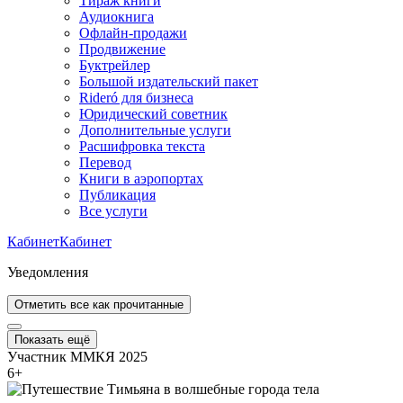
Тираж книги
Аудиокнига
Офлайн-продажи
Продвижение
Буктрейлер
Большой издательский пакет
Rideró для бизнеса
Юридический советник
Дополнительные услуги
Расшифровка текста
Перевод
Книги в аэропортах
Публикация
Все услуги
Кабинет
Кабинет
Уведомления
Отметить все как прочитанные
Показать ещё
Участник ММКЯ 2025
6
+