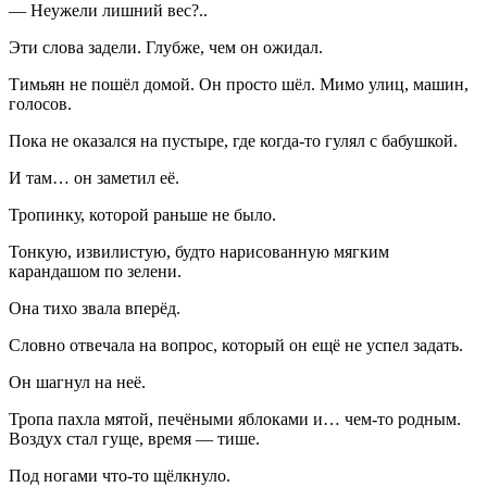
— Неужели лишний вес?..
Эти слова задели. Глубже, чем он ожидал.
Тимьян не пошёл домой. Он просто шёл. Мимо улиц, машин,
голосов.
Пока не оказался на пустыре, где когда-то гулял с бабушкой.
И там… он заметил её.
Тропинку, которой раньше не было.
Тонкую, извилистую, будто нарисованную мягким
карандашом по зелени.
Она тихо звала вперёд.
Словно отвечала на вопрос, который он ещё не успел задать.
Он шагнул на неё.
Тропа пахла мятой, печёными яблоками и… чем-то родным.
Воздух стал гуще, время — тише.
Под ногами что-то щёлкнуло.