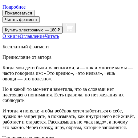
Подробнее
Пожаловаться
Читать фрагмент
Купить
электронную — 180 ₽
О книге
Оглавление
Читать
Бесплатный фрагмент
Предисловие от автора
Когда мои дети были маленькими, я — как и многие мамы —
часто говорила им: «Это вредно», «это нельзя», «ешь
овощи — это полезно».
Но в какой-то момент я заметила, что за словами нет
настоящего пон
иман
ия. Есть правила, но нет желания их
соблюдать.
И тогда я поняла: чтобы ребёнок хотел заботиться о себе,
нужно не запрещать, а показывать, как внутри него всё живёт,
работает и старается. Рассказывать не «как надо», а почему
это важно. Через сказку, игру, образы, которые запомнятся.
Так появилась эта книга.