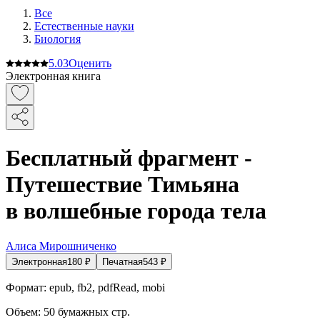
Все
Естественные науки
Биология
5.0
3
Оценить
Электронная книга
Бесплатный фрагмент -
Путешествие Тимьяна
в волшебные города тела
Алиса Мирошниченко
Электронная
180
₽
Печатная
543
₽
Формат:
epub, fb2, pdfRead, mobi
Объем:
50
бумажных стр.