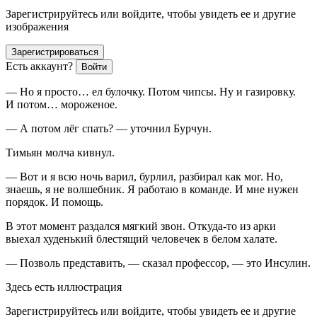
Зарегистрируйтесь или войдите, чтобы увидеть ее и другие
изображения
Зарегистрироваться
Есть аккаунт?
Войти
— Но я просто… ел булочку. Потом чипсы. Ну и газировку.
И потом… мороженое.
— А потом лёг спать? — уточнил Бурчун.
Тимьян молча кивнул.
— Вот и я всю ночь варил, бурлил, разбирал как мог. Но,
знаешь, я не волшебник. Я работаю в команде. И мне нужен
порядок. И помощь.
В этот момент раздался мягкий звон. Откуда-то из арки
выехал худенький блестящий человечек в белом халате.
— Позволь представить, — сказал профессор, — это Инсулин.
Здесь есть иллюстрация
Зарегистрируйтесь или войдите, чтобы увидеть ее и другие