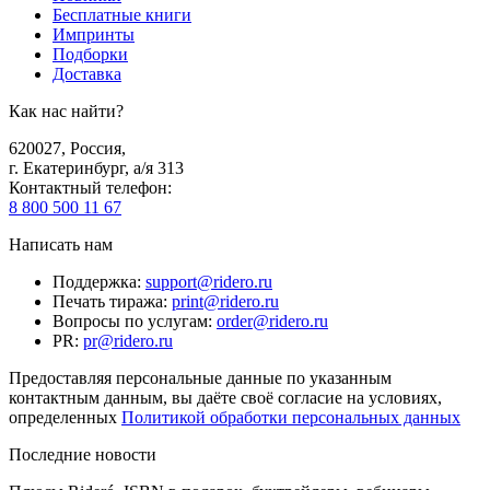
Бесплатные книги
Импринты
Подборки
Доставка
Как нас найти?
620027
,
Россия
,
г. Екатеринбург, а/я 313
Контактный телефон
:
8 800 500 11 67
Написать нам
Поддержка
:
support@ridero.ru
Печать тиража
:
print@ridero.ru
Вопросы по услугам
:
order@ridero.ru
PR
:
pr@ridero.ru
Предоставляя персональные данные по указанным
контактным данным, вы даёте своё согласие на условиях,
определенных
Политикой обработки персональных данных
Последние новости