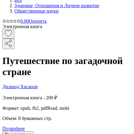
Все
Здоровье, Отношения и Личное развитие
Общественные науки
0.0
0
Оценить
Электронная книга
Путешествие по загадочной
стране
Дилшод Хасанов
Электронная
книга -
200 ₽
Формат:
epub, fb2, pdfRead, mobi
Объем:
8
бумажных стр.
Подробнее