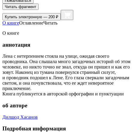
Пожаловаться
Читать фрагмент
Купить
электронную — 200 ₽
О книге
Оглавление
Читать
О книге
аннотация
Лена с нетерпением стояла на улице, ожидая своего
проводника. Она слышала много загадочных историй об этом
человеке, но никто точно не знал, откуда он пришел и как его
зовут. Наконец из тумана повернулся странный силуэт,
и проводник подошел к Лене. Его глаза сверкали загадочным
светом, и она почувствовала, что ее ждет невероятное
приключение.
Книга публикуется в авторской орфографии и пунктуации
об авторе
Дилшод Хасанов
Подробная информация