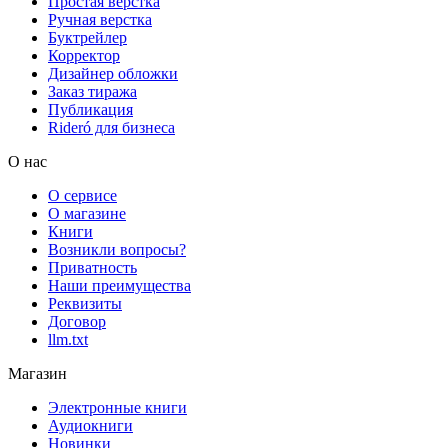
Простая верстка
Ручная верстка
Буктрейлер
Корректор
Дизайнер обложки
Заказ тиража
Публикация
Rideró для бизнеса
О нас
О сервисе
О магазине
Книги
Возникли вопросы?
Приватность
Наши преимущества
Реквизиты
Договор
llm.txt
Магазин
Электронные книги
Аудиокниги
Новинки