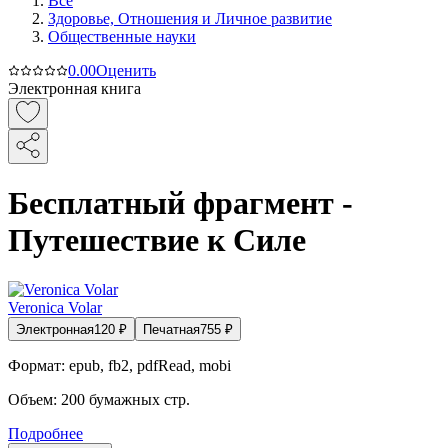
Все
Здоровье, Отношения и Личное развитие
Общественные науки
0.0
0
Оценить
Электронная книга
Бесплатный фрагмент -
Путешествие к Силе
Veronica Volar
Электронная
120
₽
Печатная
755
₽
Формат:
epub, fb2, pdfRead, mobi
Объем:
200
бумажных стр.
Подробнее