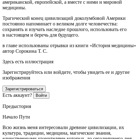
америк
анской, европейской, а вместе с ними и мировой
медицины.
Трагический конец цивилизаций доколумбовой
Америк
и
постоянно напоминает о великом долге человечества:
сохранять и изучать наследие прошлого, использовать его
в настоящем и беречь для будущего.
в главе использованы отрывки из книги «История медицины»
автор Сорокина Т. С.
Здесь есть иллюстрация
Зарегистрируйтесь или войдите, чтобы увидеть ее и другие
изображения
Зарегистрироваться
Есть аккаунт?
Войти
Предыстория
Начало Пути
Всю жизнь меня интересовали древние цивилизации, их
культура, традиции, медицина, магические знания,
единственными хранителями которых, до сегодняшнего дня