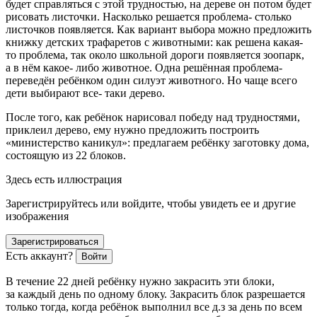
будет справляться с этой трудностью, на дереве он потом будет
рисовать листочки. Насколько решается проблема- столько
листочков появляется. Как вариант выбора можно предложить
книжку детских трафаретов с животными: как решена какая-
то проблема, так около школьной дороги появляется зоопарк,
а в нём какое- либо животное. Одна решённая проблема-
переведён ребёнком один силуэт животного. Но чаще всего
дети выбирают все- таки дерево.
После того, как ребёнок нарисовал победу над трудностями,
приклеил дерево, ему нужно предложить построить
«министерство каникул»: предлагаем ребёнку заготовку дома,
состоящую из 22 блоков.
Здесь есть иллюстрация
Зарегистрируйтесь или войдите, чтобы увидеть ее и другие
изображения
Зарегистрироваться
Есть аккаунт?
Войти
В течение 22 дней ребёнку нужно закрасить эти блоки,
за каждый день по одному блоку. Закрасить блок разрешается
только тогда, когда ребёнок выполнил все д.з за день по всем