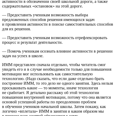
активности в обозначении своей школьной дороги, а также
содержательных «остановок» на этой дороге.
— Предоставить ученикам возможность выбора
предложенных способов решения имеющихся задач
и проявления активности в поиске самостоятельных способов
для их решения.
— Предоставить ученикам возможность отрефлексировать
процесс и результат деятельности.
— Помочь ученикам осознать влияние активности в решении
задач на успех в школе.
ИММ представлен сначала отдельно, чтобы читатель смог
увидеть его и в случае необходимости только для повышения
мотивации мог использовать как самостоятельную
технологию. (Надо сказать, что если даже отдельно брать
построение ИММ, то это дело не одного занятия. Здесь нельзя
проскакивать какие — то моменты, иначе технология
не сработает. Я детально расскажу об этой технологии
повышения внутренней мотивации, потому что она является
основой успешной работы по преодолению проблем
в обучении учеников начальной школы. Затем покажу, как
логично «вплетала» ИММ в занятия и каким образом мы
в течение всех занятий обращаемся к нему.