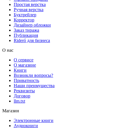
Простая верстка
Ручная верстка
Буктрейлер
Корректор
Дизайнер обложки
Заказ тиража
Публикация
Rideró для бизнеса
О нас
О сервисе
О магазине
Книги
Возникли вопросы?
Приватность
Наши преимущества
Реквизиты
Договор
llm.txt
Магазин
Электронные книги
Аудиокниги