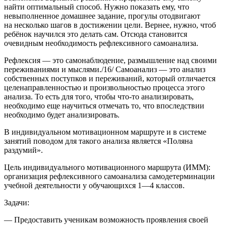
найти оптимальный способ. Нужно показать ему, что
невыполненное домашнее задание, прогулы отодвигают
на несколько шагов в достижении цели. Ве
рне
е, нужно, чтоб
ребёнок научился это делать сам. Отсюда становится
очевидным необходимость рефлексивного самоанализа.
Рефлексия — это самонаблюдение, размышление над своими
переживаниями и мыслями./16/ Самоанализ — это анализ
собственных поступков и переживаний, который отличается
целенаправленностью и произвольностью процесса этого
анализа. То есть для того, чтобы что-то анализировать,
необходимо еще научиться отмечать то, что впоследствии
необходимо будет анализировать.
В индивидуальном мотивационном маршруте и в системе
занятий поводом для такого анализа является «Поляна
раздумий».
Цель индивидуального мотивационного маршрута (ИММ):
организация рефлексивного самоанализа самодетерминации
учебной деятельности у обучающихся 1—4 классов.
Задачи:
— Предоставить ученикам возможность проявления своей