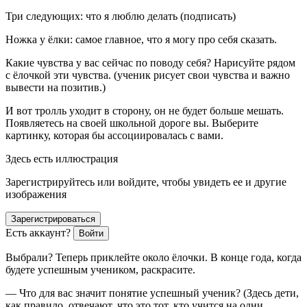
Три следующих: что я люблю делать (подписать)
Ножка у ёлки: самое главное, что я могу про себя сказать.
Какие чувства у вас сейчас по поводу себя? Нарисуйте рядом
с ёлочкой эти чувства. (ученик рисует свои чувства и важно
вывести на позитив.)
И вот тролль уходит в сторону, он не будет больше мешать.
Появляетесь на своей школьной дороге вы. Выберите
картинку, которая бы ассоциировалась с вами.
Здесь есть иллюстрация
Зарегистрируйтесь или войдите, чтобы увидеть ее и другие
изображения
Зарегистрироваться
Есть аккаунт?
Войти
Выбрали? Теперь приклейте около ёлочки. В конце года, когда
будете успешным учеником, раскрасите.
— Что для вас значит понятие успешный ученик? (Здесь дети,
как правило, отвечают, что это тот, кто учится на одни