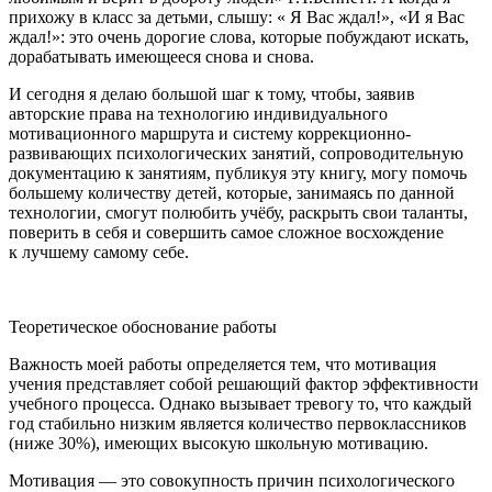
прихожу в класс за детьми, слышу: « Я Вас ждал!», «И я Вас
ждал!»: это очень дорогие слова, которые побуждают искать,
дорабатывать имеющееся снова и снова.
И сегодня я делаю большой шаг к тому, чтобы, заявив
авторские права на технологию индивидуального
мотивационного маршрута и систему коррекционно-
развивающих психологических занятий, сопроводительную
документацию к занятиям, публикуя эту книгу, могу помочь
большему количеству детей, которые, занимаясь по данной
технологии, смогут полюбить учёбу, раскрыть свои таланты,
поверить в себя и совершить самое сложное восхождение
к лучшему самому себе.
Теоретическое обоснование работы
Важность моей работы определяется тем, что мотивация
учения представляет собой решающий фактор эффективности
учебного процесса. Однако вызывает тревогу то, что каждый
год стабильно низким является количество первоклассников
(ниже 30%), имеющих высокую школьную мотивацию.
Мотивация —
это совокупность причин психологического