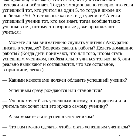
пятерки или всё знает. Тогда я эмоционально говорю, что если
успешный тот, кто учится на одни 5, то тогда в школе их
не больше 50. А остальные какие тогда ученики? А если
успешный ученик тот, кто все знает, тогда вообще таких
учеников нет, потому что взрослые даже продолжают
учиться.)
— Можете ли вы внимательно слушать учителя? Аккуратно
писать в тетрадях? Вовремя сдавать работы? Делать домашние
работы? (Когда дети понимают, что для того, чтобы стать
успешным учеником, необязательно учиться только на 5, они
реально выдыхают и соглашаются, что все остальное,
в принципе, легко.)
— Какими качествами должен обладать успешный ученик?
— Успешным сразу рождаются или становятся?
— Ученик хочет быть успешным потому, что родители или
учитель так хочет или это нужно самому ученику?
— А вы можете стать успешным учеником?
— Что вам нужно сделать, чтобы стать успешным учеником?