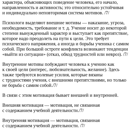
характера, объясняющих поведение человека, его начало,
направленность и активность; это относительно устойчивая
и индивидуально неповторимая система мотивов. /7/
Психологи выделяют внешние мотивы — наказание, угроза,
необходимость, требование и т. д. Учение носит до некоторой
степени вынужденный характер и выступает как препятствие,
которое надо преодолеть на пути к цели. Это требует
психического напряжения, а иногда и борьбы ученика с самим
собой. При большой остроте конфликта возникают тенденции
«выйти из ситуации» (отказ, обход трудностей или невроз). /7/
Внутренние
мотивы побуждают человека к учению как
к своей цели (интерес, любознательность, желание). Здесь
также требуются волевые усилия, которые вязаны
с трудностями учения, с внешними препятствиями, но только
не борьба с самим собой./7/
В связи с этим мотивация бывает внешней и внутренней.
Внешняя мотивация — мотивация, не связанная
с содержанием учебной деятельности./7/
Внутренняя мотивация — мотивация, связанная
с содержанием учебной деятельности.
/7/