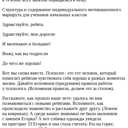
Структура и содержание индивидуального мотивационного
маршрута для учеников начальных классов
Здравствуйте, ребята.
Здравствуйте, мои дорогие
И маленькие и большие!
Вижу, как вы подросли
До чего же хороши!
Вот мы снова вместе. Психолог- это тот человек, который
помогает ребятам чувствовать себя хорошо в разных моментах
жизни. Давайте вспомним (придумаем) правила работы
у психолога. (Вспоминая правила, делаем это за столом).
Расскажите, как прошло ваше лето: удалось ли вам
познакомиться с новыми ребятами. Вспомните, как
происходило знакомство и расскажите друг другу. (Лежим
на ковриках). А среди ваших знакомых не было мальчиков
с именем Егорка? А вот собачка однажды увидела
на пригорке 33 Егорки и она стала считать: Раз на горке,