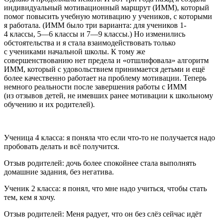
индивидуальный мотивационный маршрут (ИММ), который
помог повысить учебную мотивацию у учеников, с которыми
я работала. (ИММ было три варианта: для учеников 1-
4 классы, 5—6 классы и 7—9 классы.) Но изменились
обстоятельства и я стала взаимодействовать только
с учениками начальной школы. К тому же
совершенствованию нет предела и «отшлифовала» алгоритм
ИММ, который с удовольствием принимается детьми и ещё
более качественно работает на проблему мотивации. Теперь
немного реальности после завершения работы с ИММ
(из отзывов детей, не имевших ранее мотивации к школьному
обучению и их родителей).
Ученица 4 класса: я поняла что если что-то не получается надо
пробовать делать и всё получится.
Отзыв родителей: дочь более спокойнее стала выполнять
домашние задания, без негатива.
Ученик 2 класса: я понял, что мне надо учиться, чтобы стать
тем, кем я хочу.
Отзыв родителей: Меня радует, что он без слёз сейчас идёт