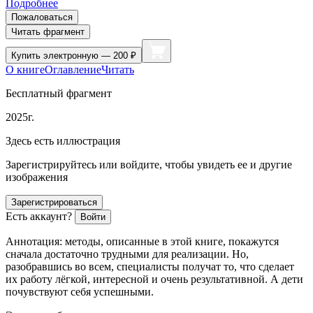
Подробнее
Пожаловаться
Читать фрагмент
Купить
электронную — 200 ₽
О книге
Оглавление
Читать
Бесплатный фрагмент
2025г.
Здесь есть иллюстрация
Зарегистрируйтесь или войдите, чтобы увидеть ее и другие
изображения
Зарегистрироваться
Есть аккаунт?
Войти
Аннотация: методы, описанные в этой книге, покажутся
сначала достаточно трудными для реализации. Но,
разобравшись во всем, специалисты получат то, что сделает
их работу лёгкой, интересной и очень результативной. А дети
почувствуют себя успешными.