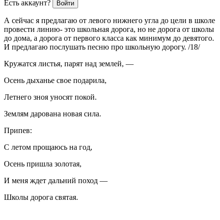
Есть аккаунт?
Войти
А сейчас я предлагаю от левого нижнего угла до цели в школе
провести линию- это школьная дорога, но не дорога от школы
до дома, а дорога от первого класса как минимум до девятого.
И предлагаю послушать песню про школьную дорогу. /18/
Кружатся листья, парят над землей, —
Осень дыханье свое подарила,
Летнего зноя уносят покой.
Землям дарована новая сила.
Припев:
С летом прощаюсь на год,
Осень пришла золотая,
И меня ждет дальний поход —
Школы дорога святая.