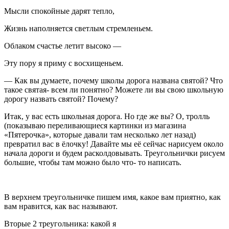
Мысли спокойные дарят тепло,
Жизнь наполняется светлым стремленьем.
Облаком счастье летит высоко —
Эту пору я приму с восхищеньем.
— Как вы думаете, почему школы дорога названа святой? Что
такое святая- всем ли понятно? Можете ли вы свою школьную
дорогу назвать святой? Почему?
Итак, у вас есть школьная дорога. Но где же вы? О, тролль
(показываю переливающиеся картинки из магазина
«Пятерочка», которые давали там несколько лет назад)
превратил вас в ёлочку! Давайте мы её сейчас нарисуем около
начала дороги и будем расколдовывать. Треугольнички рисуем
большие, чтобы там можно было что- то написать.
В верхнем треугольничке пишем имя, какое вам приятно, как
вам нравится, как вас называют.
Вторые 2 треугольника: какой я