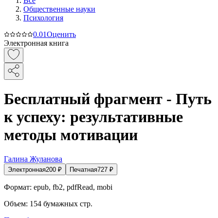
Все
Общественные науки
Психология
0.0
1
Оценить
Электронная книга
Бесплатный фрагмент - Путь
к успеху: результативные
методы мотивации
Галина Жуланова
Электронная
200
₽
Печатная
727
₽
Формат:
epub, fb2, pdfRead, mobi
Объем:
154
бумажных стр.