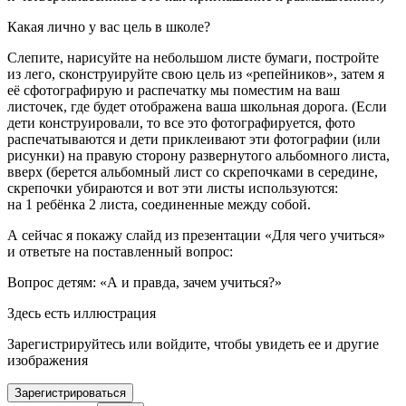
Какая лично у вас цель в школе?
Слепите, нарисуйте на небольшом листе бумаги, постройте
из лего, сконструируйте свою цель из «репейников», затем я
её сфотографирую и распечатку мы поместим на ваш
листочек, где будет отображена ваша школьная дорога. (Если
дети конструировали, то все это фотографируется, фото
распечатываются и дети приклеивают эти фотографии (или
рисунки) на правую сторону развернутого альбомного листа,
вверх (берется альбомный лист со скрепочками в середине,
скрепочки убираются и вот эти листы используются:
на 1 ребёнка 2 листа, соединенные между собой.
А сейчас я покажу слайд из презентации «Для чего учиться»
и ответьте на поставленный вопрос:
Вопрос детям: «А и правда, зачем учиться?»
Здесь есть иллюстрация
Зарегистрируйтесь или войдите, чтобы увидеть ее и другие
изображения
Зарегистрироваться