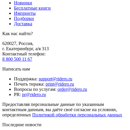
Новинки
Бесплатные книги
Импринты
Подборки
Доставка
Как нас найти?
620027
,
Россия
,
г. Екатеринбург, а/я 313
Контактный телефон
:
8 800 500 11 67
Написать нам
Поддержка
:
support@ridero.ru
Печать тиража
:
print@ridero.ru
Вопросы по услугам
:
order@ridero.ru
PR
:
pr@ridero.ru
Предоставляя персональные данные по указанным
контактным данным, вы даёте своё согласие на условиях,
определенных
Политикой обработки персональных данных
Последние новости