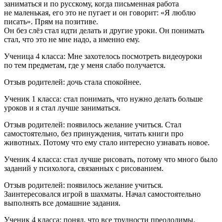
заниматься и по русскому, когда письменная работа
не маленькая, его это не пугает и он говорит: «Я люблю
писать». Прям на позитиве.
Он без слёз стал идти делать и другие уроки. Он понимать
стал, что это не мне надо, а именно ему.
Ученица 4 класса: Мне захотелось посмотреть видеоуроки
по тем предметам, где у меня слабо получается.
Отзыв родителей: дочь стала спокойнее.
Ученик 1 класса: стал понимать, что нужно делать больше
уроков и я стал лучше заниматься.
Отзыв родителей: появилось желание учиться. Стал
самостоятельно, без принуждения, читать книги про
животных. Потому что ему стало интересно узнавать новое.
Ученик 4 класса: стал лучше рисовать, потому что много было
заданий у психолога, связанных с рисованием.
Отзыв родителей: появилось желание учиться.
Заинтересовался игрой в шахматы. Начал самостоятельно
выполнять все домашние задания.
Ученик 4 класса: понял, что все трудности преодолимы.