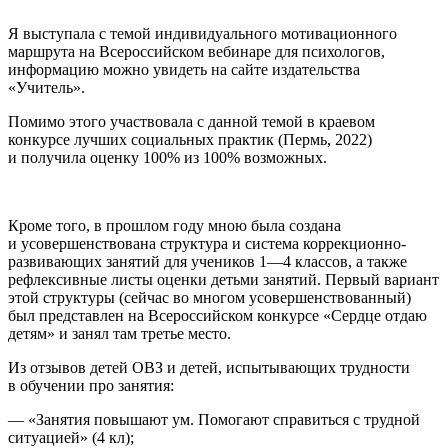
Я выступала с темой индивидуального мотивационного
маршрута на Всероссийском вебинаре для психологов,
информацию можно увидеть на сайте издательства
«Учитель».
Помимо этого участвовала с данной темой в краевом
конкурсе лучших социальных практик (Пермь, 2022)
и получила оценку 100% из 100% возможных.
Кроме того, в прошлом году мною была создана
и усовершенствована структура и система коррекционно-
развивающих занятий для учеников 1—4 классов, а также
рефлексивные листы оценки детьми занятий. Первый вариант
этой структуры (сейчас во многом усовершенствованный)
был представлен на Все
росси
йском конкурсе «Сердце отдаю
детям» и занял там третье место.
Из отзывов детей ОВЗ и детей, испытывающих трудности
в обучении про занятия:
— «Занятия повышают ум. Помогают справиться с трудной
ситуацией» (4 кл);