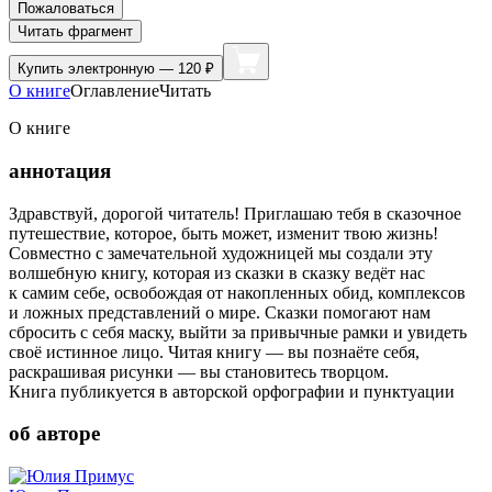
Пожаловаться
Читать фрагмент
Купить
электронную — 120 ₽
О книге
Оглавление
Читать
О книге
аннотация
Здравствуй, дорогой читатель! Приглашаю тебя в сказочное
путешествие, которое, быть может, изменит твою жизнь!
Совместно с замечательной художницей мы создали эту
волшебную книгу, которая из сказки в сказку ведёт нас
к самим себе, освобождая от накопленных обид, комплексов
и ложных представлений о мире. Сказки помогают нам
сбросить с себя маску, выйти за привычные рамки и увидеть
своё истинное лицо. Читая книгу — вы познаёте себя,
раскрашивая рисунки — вы становитесь творцом.
Книга публикуется в авторской орфографии и пунктуации
об авторе