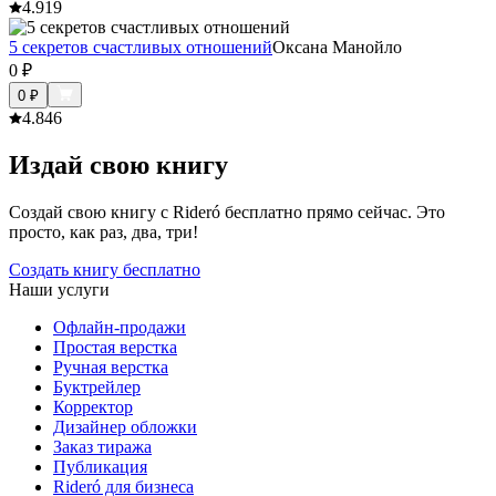
4.9
19
5 секретов счастливых отношений
Оксана Манойло
0
₽
0
₽
4.8
46
Издай свою книгу
Создай свою книгу с Rideró бесплатно прямо сейчас. Это
просто, как раз, два, три!
Создать книгу бесплатно
Наши услуги
Офлайн-продажи
Простая верстка
Ручная верстка
Буктрейлер
Корректор
Дизайнер обложки
Заказ тиража
Публикация
Rideró для бизнеса