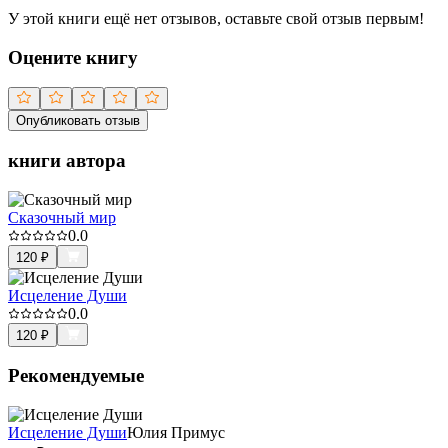
У этой книги ещё нет отзывов, оставьте свой отзыв первым!
Оцените книгу
Опубликовать отзыв
книги автора
Сказочный мир
0.0
120
₽
Исцеление Души
0.0
120
₽
Рекомендуемые
Исцеление Души
Юлия Примус