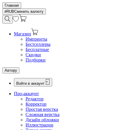
Главная
RUB
Сменить валюту
Магазин
Импринты
Бестселлеры
Бесплатные
Скидки
Подборки
Автору
Войти в аккаунт
Про-аккаунт
Редактор
Корректор
Простая верстка
Сложная верстка
Дизайн обложки
Иллюстрации