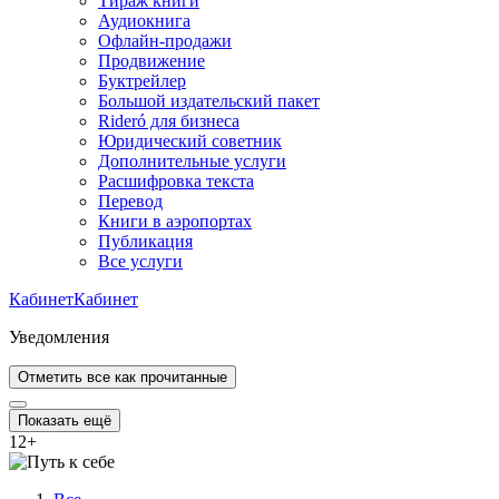
Тираж книги
Аудиокнига
Офлайн-продажи
Продвижение
Буктрейлер
Большой издательский пакет
Rideró для бизнеса
Юридический советник
Дополнительные услуги
Расшифровка текста
Перевод
Книги в аэропортах
Публикация
Все услуги
Кабинет
Кабинет
Уведомления
Отметить все как прочитанные
Показать ещё
12
+