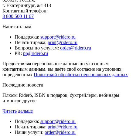
г. Екатеринбург, а/я 313
Контактный телефон
:
8 800 500 11 67
Написать нам
Поддержка
:
support@ridero.ru
Печать тиража
:
print@ridero.ru
Вопросы по услугам
:
order@ridero.ru
PR
:
pr@ridero.ru
Предоставляя персональные данные по указанным
контактным данным, вы даёте своё согласие на условиях,
определенных
Политикой обработки персональных данных
Последние новости
Плюсы Rideró, ISBN в подарок, буктрейлеры, вебинары
и многое другое
Читать дальше
Поддержка
:
support@ridero.ru
Печать тиража
:
print@ridero.ru
Наши услуги
:
order@ridero.ru