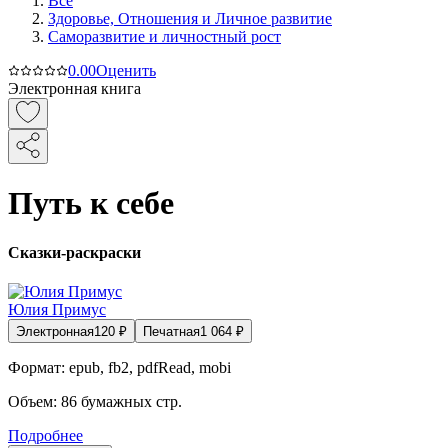
Все
Здоровье, Отношения и Личное развитие
Саморазвитие и личностный рост
0.0
0
Оценить
Электронная книга
Путь к себе
Сказки-раскраски
Юлия Примус
Электронная
120
₽
Печатная
1 064
₽
Формат:
epub, fb2, pdfRead, mobi
Объем:
86
бумажных стр.
Подробнее