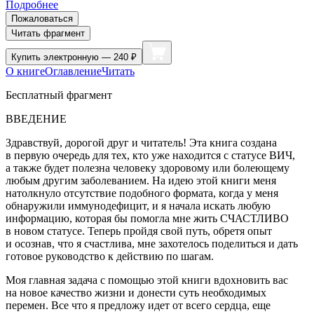
Подробнее
Пожаловаться
Читать фрагмент
Купить
электронную — 240 ₽
О книге
Оглавление
Читать
Бесплатный фрагмент
ВВЕДЕНИЕ
Здравствуй, дорогой друг и читатель! Эта книга создана
в первую очередь для тех, кто уже находится с статусе ВИЧ,
а также будет полезна человеку здоровому или болеющему
любым другим заболеванием. На идею этой книги меня
натолкнуло отсутствие подобного формата, когда у меня
обнаружили иммунодефицит, и я начала искать любую
информацию, которая бы помогла мне жить СЧАСТЛИВО
в новом статусе. Теперь пройдя свой путь, обретя опыт
и осознав, что я счастлива, мне захотелось поделиться и дать
готовое руководство к действию по шагам.
Моя главная задача с помощью этой книги вдохновить вас
на новое качество жизни и донести суть необходимых
перемен. Все что я предложу идет от всего сердца, еще