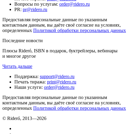
Вопросы по услугам
:
order@ridero.ru
PR
:
pr@ridero.ru
Предоставляя персональные данные по указанным
контактным данным, вы даёте своё согласие на условиях,
определенных
Политикой обработки персональных данных
Последние новости
Плюсы Rideró, ISBN в подарок, буктрейлеры, вебинары
и многое другое
Читать дальше
Поддержка
:
support@ridero.ru
Печать тиража
:
print@ridero.ru
Наши услуги
:
order@ridero.ru
Предоставляя персональные данные по указанным
контактным данным, вы даёте своё согласие на условиях,
определенных
Политикой обработки персональных данных
© Rideró, 2013—
2026