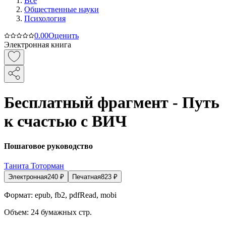
Все
Общественные науки
Психология
0.0
0
Оценить
Электронная книга
Бесплатный фрагмент - Путь
к счастью с ВИЧ
Пошаговое руководство
Танита Тоторман
Электронная
240
₽
Печатная
823
₽
Формат:
epub, fb2, pdfRead, mobi
Объем:
24
бумажных стр.