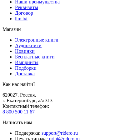
Наши преимущества
Реквизиты
Договор
llm.txt
Магазин
Электронные книги
Аудиокниги
Новинки
Бесплатные книги
Импринты
Подборки
Доставка
Как нас найти?
620027
,
Россия
,
г. Екатеринбург, а/я 313
Контактный телефон
:
8 800 500 11 67
Написать нам
Поддержка
:
support@ridero.ru
Печать тиража
:
print@ridero.ru