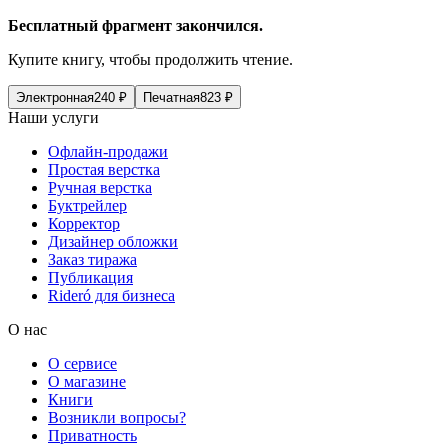
Бесплатный фрагмент закончился.
Купите книгу, чтобы продолжить чтение.
Электронная
240
₽
Печатная
823
₽
Наши услуги
Офлайн-продажи
Простая верстка
Ручная верстка
Буктрейлер
Корректор
Дизайнер обложки
Заказ тиража
Публикация
Rideró для бизнеса
О нас
О сервисе
О магазине
Книги
Возникли вопросы?
Приватность