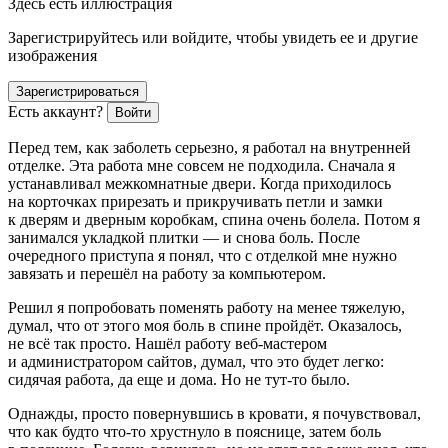
Здесь есть иллюстрация
Зарегистрируйтесь или войдите, чтобы увидеть ее и другие
изображения
Зарегистрироваться
Есть аккаунт?
Войти
Перед тем, как заболеть серьезно, я работал на внутренней
отделке. Эта работа мне совсем не подходила. Сначала я
устанавливал межкомнатные двери. Когда приходилось
на корточках прирезать и прикручивать петли и замки
к дверям и дверным коробкам, спина очень болела. Потом я
занимался укладкой плитки — и снова боль. После
очередного приступа я понял, что с отделкой мне нужно
завязать и перешёл на работу за компьютером.
Решил я попробовать поменять работу на менее тяжелую,
думал, что от этого моя боль в спине пройдёт. Оказалось,
не всё так просто. Нашёл работу веб-мастером
и администратором сайтов, думал, что это будет легко:
сидячая работа, да еще и дома. Но не тут-то было.
Однажды, просто повернувшись в кровати, я почувствовал,
что как будто что-то хрустнуло в пояснице, затем боль