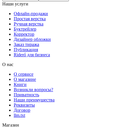
Наши услуги
Офлайн-продажи
Простая верстка
Ручная верстка
Буктрейлер
Корректор
Дизайнер обложки
Заказ тиража
Публикация
Rideró для бизнеса
О нас
О сервисе
О магазине
Книги
Возникли вопросы?
Приватность
Наши преимущества
Реквизиты
Договор
llm.txt
Магазин