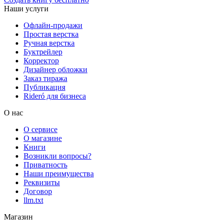
Наши услуги
Офлайн-продажи
Простая верстка
Ручная верстка
Буктрейлер
Корректор
Дизайнер обложки
Заказ тиража
Публикация
Rideró для бизнеса
О нас
О сервисе
О магазине
Книги
Возникли вопросы?
Приватность
Наши преимущества
Реквизиты
Договор
llm.txt
Магазин