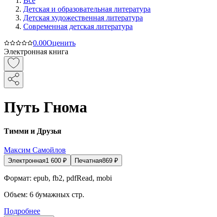
Все
Детская и образовательная литература
Детская художественная литература
Современная детская литература
0.0
0
Оценить
Электронная книга
Путь Гнома
Тимми и Друзья
Максим Самойлов
Электронная
1 600
₽
Печатная
869
₽
Формат:
epub, fb2, pdfRead, mobi
Объем:
6
бумажных стр.
Подробнее