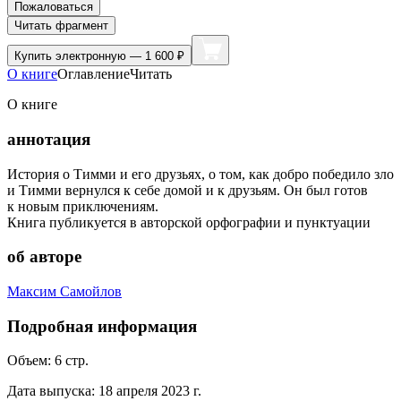
Пожаловаться
Читать фрагмент
Купить
электронную — 1 600 ₽
О книге
Оглавление
Читать
О книге
аннотация
История о Тимми и его друзьях, о том, как добро победило зло
и Тимми вернулся к себе домой и к друзьям. Он был готов
к новым приключениям.
Книга публикуется в авторской орфографии и пунктуации
об авторе
Максим Самойлов
Подробная информация
Объем:
6
стр.
Дата выпуска:
18 апреля 2023 г.