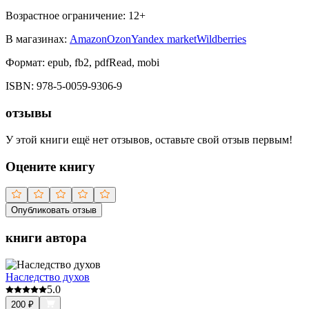
Возрастное ограничение:
12
+
В магазинах:
Amazon
Ozon
Yandex market
Wildberries
Формат:
epub, fb2, pdfRead, mobi
ISBN:
978-5-0059-9306-9
отзывы
У этой книги ещё нет отзывов, оставьте свой отзыв первым!
Оцените книгу
Опубликовать отзыв
книги автора
Наследство духов
5.0
200
₽