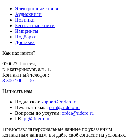
Электронные книги
Аудиокниги
Новинки
Бесплатные книги
Импринты
Подборки
Доставка
Как нас найти?
620027
,
Россия
,
г. Екатеринбург, а/я 313
Контактный телефон
:
8 800 500 11 67
Написать нам
Поддержка
:
support@ridero.ru
Печать тиража
:
print@ridero.ru
Вопросы по услугам
:
order@ridero.ru
PR
:
pr@ridero.ru
Предоставляя персональные данные по указанным
контактным данным, вы даёте своё согласие на условиях,