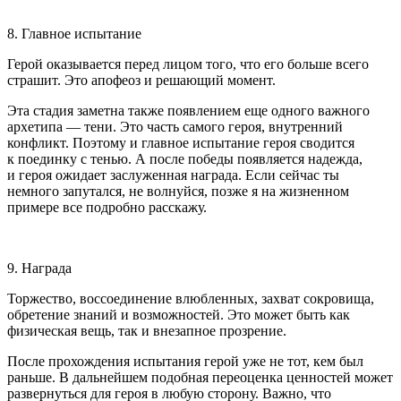
8. Главное испытание
Герой оказывается перед лицом того, что его больше всего
страшит. Это апофеоз и решающий момент.
Эта стадия заметна также появлением еще одного важного
архетипа — тени. Это часть самого героя, внутренний
конфликт. Поэтому и главное испытание героя сводится
к поединку с тенью. А после победы появляется надежда,
и героя ожидает заслуженная награда. Если сейчас ты
немного запутался, не волнуйся, позже я на жизненном
примере все подробно расскажу.
9. Награда
Торжество, воссоединение влюбленных, захват сокровища,
обретение знаний и возможностей. Это может быть как
физическая вещь, так и внезапное прозрение.
После прохождения испытания герой уже не тот, кем был
раньше. В дальнейшем подобная переоценка ценностей может
развернуться для героя в любую сторону. Важно, что