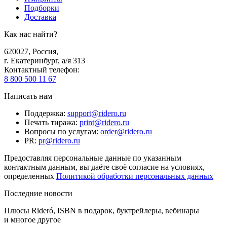
Подборки
Доставка
Как нас найти?
620027
,
Россия
,
г. Екатеринбург, а/я 313
Контактный телефон
:
8 800 500 11 67
Написать нам
Поддержка
:
support@ridero.ru
Печать тиража
:
print@ridero.ru
Вопросы по услугам
:
order@ridero.ru
PR
:
pr@ridero.ru
Предоставляя персональные данные по указанным
контактным данным, вы даёте своё согласие на условиях,
определенных
Политикой обработки персональных данных
Последние новости
Плюсы Rideró, ISBN в подарок, буктрейлеры, вебинары
и многое другое