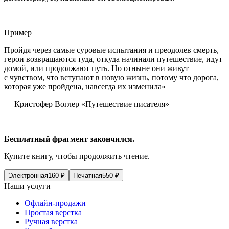
Пример
Пройдя через самые суровые испытания и преодолев смерть,
герои возвращаются туда, откуда начинали путешествие, идут
домой, или продолжают путь. Но отныне они живут
с чувством, что вступают в новую жизнь, потому что дорога,
которая уже пройдена, навсегда их изменила»
— Кристофер Воглер «Путешествие писателя»
Бесплатный фрагмент закончился.
Купите книгу, чтобы продолжить чтение.
Электронная
160
₽
Печатная
550
₽
Наши услуги
Офлайн-продажи
Простая верстка
Ручная верстка