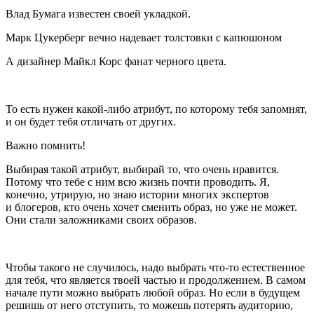
Влад Бумага известен своей укладкой.
Марк Цукерберг вечно надевает толстовки с капюшоном
А дизайнер Майкл Корс фанат черного цвета.
То есть нужен какой-либо атрибут, по которому тебя запомнят,
и он будет тебя отличать от других.
Важно помнить!
Выбирая такой атрибут, выбирай то, что очень нравится.
Потому что тебе с ним всю жизнь почти проводить. Я,
конечно, утрирую, но знаю истории многих экспертов
и блогеров, кто очень хочет сменить образ, но уже не может.
Они стали заложниками своих образов.
Чтобы такого не случилось, надо выбрать что-то естественное
для тебя, что является твоей частью и продолжением. В самом
начале пути можно выбрать любой образ. Но если в будущем
решишь от него отступить, то можешь потерять аудиторию,