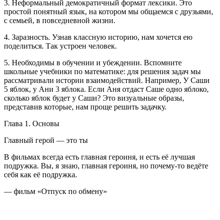
3. Неформальный демократичный формат лексики. Это
простой понятный язык, на котором мы общаемся с друзьями,
с семьей, в повседневной жизни.
4. Заразность. Узнав классную историю, нам хочется ею
поделиться. Так устроен человек.
5. Необходимы в обучении и убеждении. Вспомните
школьные учебники по математике: для решения задач мы
рассматривали истории взаимодействий. Например, У Саши
5 яблок, у Ани 3 яблока. Если Аня отдаст Саше одно яблоко,
сколько яблок будет у Саши? Это визуальные образы,
представив которые, нам проще решить задачку.
Глава 1. Основы
Главный герой — это ты
В фильмах всегда есть главная
героин
я, и есть её лучшая
подружка. Вы, я знаю, главная
героин
я, но почему-то ведёте
себя как её подружка.
— фильм «Отпуск по обмену»