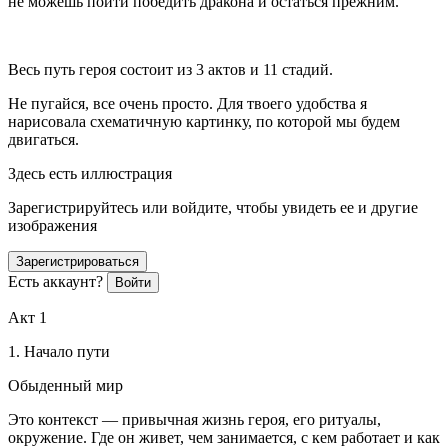
не можешь пойти победить дракона и остаться прежним.
Весь путь героя состоит из 3 актов и 11 стадий.
Не пугайся, все очень просто. Для твоего удобства я
нарисовала схематичную картинку, по которой мы будем
двигаться.
Здесь есть иллюстрация
Зарегистрируйтесь или войдите, чтобы увидеть ее и другие
изображения
Зарегистрироваться
Есть аккаунт?
Войти
Акт 1
1. Начало пути
Обыденный мир
Это контекст — привычная жизнь героя, его ритуалы,
окружение. Где он живет, чем занимается, с кем работает и как