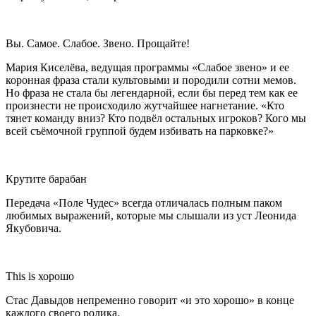
Вы. Самое. Слабое. Звено. Прощайте!
Мария Киселёва, ведущая программы «Слабое звено» и ее
коронная фраза стали культовыми и породили сотни мемов.
Но фраза не стала бы легендарной, если бы перед тем как ее
произнести не происходило жутчайшее нагнетание. «Кто
тянет команду вниз? Кто подвёл остальных игроков? Кого мы
всей съёмочной группой будем избивать на парковке?»
Крутите барабан
Передача «Поле Чудес» всегда отличалась полным паком
любимых выражений, которые мы слышали из уст Леонида
Якубовича.
This is хорошо
Стас Давыдов непременно говорит «и это хорошо» в конце
каждого своего ролика.