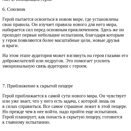
6. Союзник
Герой пытается освоиться в новом мире, где установлены
свои правила. Он изучает правила нового для него мира,
набирается сил перед основным приключением. Здесь же он
проходит первые небольшие испытания, благодаря которым
у героя появляются более масштабные цели, новые друзья
и враги.
На этом этапе аудитория может взглянуть на героя глазами его
доброжелателей или недругов. Это помогает усилить
эмоциональную связь аудитории с героем.
7. Приближение к скрытой пещере
Герой приближается к самой сути нового мира. Он чувствует
или уже знает, что у него есть задача, с которой лишь он
в силах справиться. Все самое страшное лежит в этой пещере.
Но прежде чем в нее войти, надо пройти еще испытания.
Герой планирует, как попасть в скрытую пещеру, готовится
к главному испытанию.