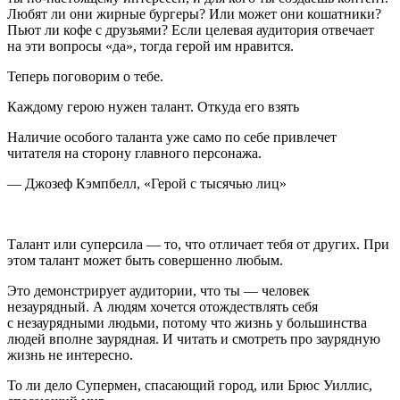
Любят ли они жирные бургеры? Или может они кошатники?
Пьют ли кофе с друзьями? Если целевая аудитория отвечает
на эти вопросы «да», тогда герой им нравится.
Теперь поговорим о тебе.
Каждому герою нужен талант. Откуда его взять
Наличие особого таланта уже само по себе привлечет
читателя на сторону главного персонажа.
— Джозеф Кэмпбелл, «Герой с тысячью лиц»
Талант или суперсила — то, что отличает тебя от других. При
этом талант может быть совершенно любым.
Это демонстрирует аудитории, что ты — человек
незаурядный. А людям хочется отождествлять себя
с незаурядными людьми, потому что жизнь у большинства
людей вполне заурядная. И читать и смотреть про заурядную
жизнь не интересно.
То ли дело Супермен, спасающий город, или Брюс Уиллис,