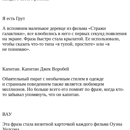
Я есть Грут
А вспомним маленькое деревце из фильма «Стражи
галактики», все влюбились в него с первых секунд появления
на экране. Фраза быстро стала крылатой. Ее использовали,
чтобы сказать что-то типа «я тупой, простите» или «я
не понимаю».
Капитан. Капитан Джек Воробей
Обаятельный пират с необычным стилем в одежде
и странным поведением также является любимцем
миллионов. Но больше всего его помнят по фразе, когда кто-
то забывал упомянуть, что он капитан.
ВАУ
Эта фраза стала визитной карточкой каждого фильма Оуэна
Уилсона.