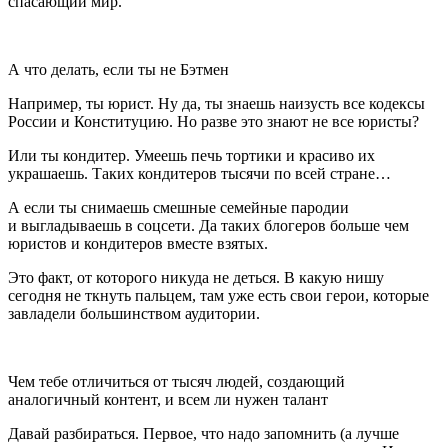
спасающий мир.
А что делать, если ты не Бэтмен
Например, ты юрист. Ну да, ты знаешь наизусть все кодексы
Росси
и и Конституцию. Но разве это знают не все юристы?
Или ты кондитер. Умеешь печь тортики и красиво их
украшаешь. Таких кондитеров тысячи по всей стране…
А если ты снимаешь смешные семейные пародии
и выгладываешь в соцсети. Да таких блогеров больше чем
юристов и кондитеров вместе взятых.
Это факт, от которого никуда не деться. В какую нишу
сегодня не ткнуть пальцем, там уже есть свои герои, которые
завладели большинством аудитории.
Чем тебе отличиться от тысяч людей, создающий
аналогичный контент, и всем ли нужен талант
Давай разбираться. Первое, что надо запомнить (а лучше