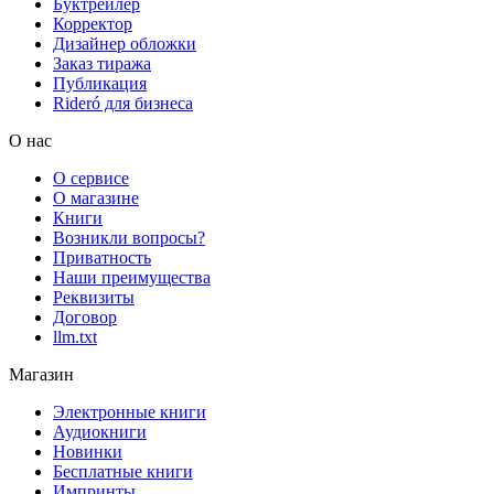
Буктрейлер
Корректор
Дизайнер обложки
Заказ тиража
Публикация
Rideró для бизнеса
О нас
О сервисе
О магазине
Книги
Возникли вопросы?
Приватность
Наши преимущества
Реквизиты
Договор
llm.txt
Магазин
Электронные книги
Аудиокниги
Новинки
Бесплатные книги
Импринты