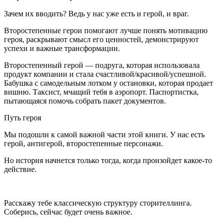
Зачем их вводить? Ведь у нас уже есть и герой, и враг.
Второстепенные герои помогают лучше понять мотивацию
героя, раскрывают смысл его ценностей, демонстрируют
успехи и важные трансформации.
Второстепенный герой — подруга, которая использовала
продукт компании и стала счастливой/красивой/успешной.
Бабушка с самодельным лотком у остановки, которая продает
вишню. Таксист, мчащий тебя в аэропорт. Паспортистка,
пытающаяся помочь собрать пакет документов.
Путь героя
Мы подошли к самой важной части этой книги. У нас есть
герой, антигерой, второстепенные персонажи.
Но история начнется только тогда, когда произойдет какое-то
действие.
Расскажу тебе классическую структуру сторителлинга.
Соберись, сейчас будет очень важное.