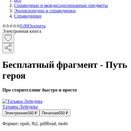
Все
Справочные и междисциплинарные предметы
Энциклопедии и справочники
Справочники
0.0
0
Оценить
Электронная книга
Бесплатный фрагмент - Путь
героя
Про сторителлинг быстро и просто
Татьяна Лебедева
Электронная
160
₽
Печатная
550
₽
Формат:
epub, fb2, pdfRead, mobi