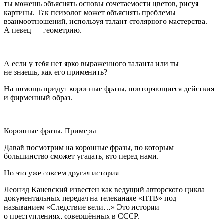
ты можешь объяснять основы сочетаемости цветов, рисуя
картины. Так психолог может объяснять проблемы
взаимоотношений, используя талант столярного мастерства.
А певец — геометрию.
А если у тебя нет ярко выраженного таланта или ты
не знаешь, как его применить?
На помощь придут коронные фразы, повторяющиеся действия
и фирменный образ.
Коронные фразы. Примеры
Давай посмотрим на коронные фразы, по которым
большинство сможет угадать, кто перед нами.
Но это уже совсем другая история
Леонид Каневский известен как ведущий авторского цикла
документальных передач на телеканале «НТВ» под
называнием «Следствие вели…» Это истории
о преступлениях, совершённых в СССР.