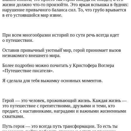
жизни должно что-то произойти. Это яркая вспышка в буднях:
нарушение привычного баланса сил. То, что грубо врывается
в его устоявшийся мир извне.
При всем многообразии историй по сути речь всегда идет
о путешествии.
Оставив привычный уютный̆ мир, герой принимает вызов
незнакомого внешнего мира.
Более подробно можно почитать у Кристофера Воглера
«Путешествие писателя».
Я сделала для тебя выжимку основных моментов.
Герой — это человек, проживающий жизнь. Каждая жизнь —
это путешествие с препятствиями, друзьями и теми, кто
предает, с наставниками, наградами и важными жизненными
схватками.
Путь героя — это всегда путь трансформации. То есть ты