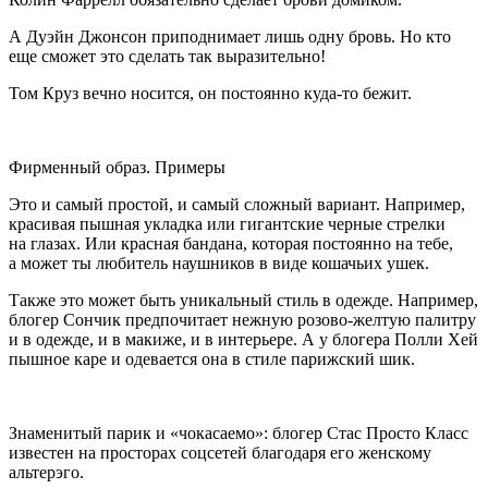
А Дуэйн Джонсон приподнимает лишь одну бровь. Но кто
еще сможет это сделать так выразительно!
Том Круз вечно носится, он постоянно куда-то бежит.
Фирменный образ. Примеры
Это и самый простой, и самый сложный вариант. Например,
красивая пышная укладка или гигантские черные стрелки
на глазах. Или красная бандана, которая постоянно на тебе,
а может ты любитель наушников в виде кошачьих ушек.
Также это может быть уникальный стиль в одежде. Например,
блогер Сончик предпочитает нежную розово-желтую палитру
и в одежде, и в макиже, и в интерьере. А у блогера Полли Хей
пышное каре и одевается она в стиле парижский шик.
Знаменитый парик и «чокасаемо»: блогер Стас Просто Класс
известен на просторах соцсетей благодаря его женскому
альтерэго.