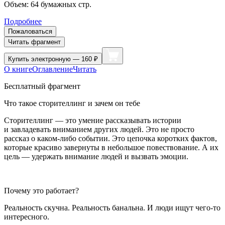
Объем:
64
бумажных стр.
Подробнее
Пожаловаться
Читать фрагмент
Купить
электронную — 160 ₽
О книге
Оглавление
Читать
Бесплатный фрагмент
Что такое сторителлинг и зачем он тебе
Сторителлинг — это умение рассказывать истории
и завладевать вниманием других людей. Это не просто
рассказ о каком-либо событии. Это цепочка коротких фактов,
которые красиво завернуты в небольшое повествование. А их
цель — удержать внимание людей и вызвать эмоции.
Почему это работает?
Реальность скучна. Реальность б
анальн
а. И люди ищут чего-то
интересного.