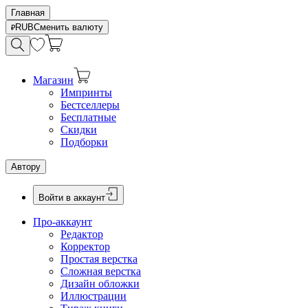
Главная
RUB
Сменить валюту
Магазин
Импринты
Бестселлеры
Бесплатные
Скидки
Подборки
Автору
Войти в аккаунт
Про-аккаунт
Редактор
Корректор
Простая верстка
Сложная верстка
Дизайн обложки
Иллюстрации