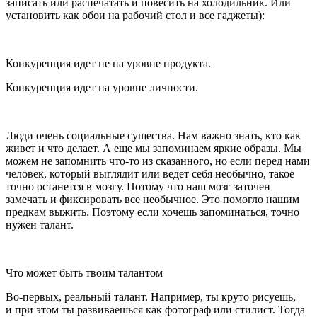
записать или распечатать и
повеси
ть на холодильник. Или
установить как обои на рабочий стол и все гаджеты):
Конкуренция идет не на уровне продукта.
Конкуренция идет на уровне личности.
Люди очень социальные существа. Нам важно знать, кто как
живет и что делает. А еще мы запоминаем яркие образы. Мы
можем не запомнить что-то из сказанного, но если перед нами
человек, который выглядит или ведет себя необычно, такое
точно останется в мозгу. Потому что наш мозг заточен
замечать и фиксировать все необычное. Это помогло нашим
предкам выжить. Поэтому если хочешь запоминаться, точно
нужен талант.
Что может быть твоим талантом
Во-первых, реальный талант. Например, ты круто рисуешь,
и при этом ты развиваешься как фотограф или стилист. Тогда