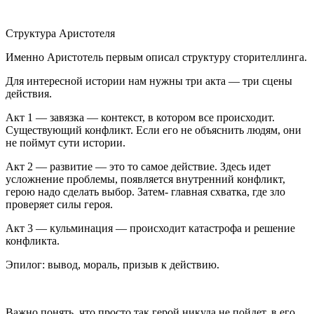
Структура Аристотеля
Именно Аристотель первым описал структуру сторителлинга.
Для интересной истории нам нужны три акта — три сцены
действия.
Акт 1 — завязка — контекст, в котором все происходит.
Существующий конфликт. Если его не объяснить людям, они
не поймут сути истории.
Акт 2 — развитие — это то самое действие. Здесь идет
усложнение проблемы, появляется внутренний конфликт,
герою надо сделать выбор. Затем- главная схватка, где зло
проверяет силы героя.
Акт 3 — кульминация — происходит катастрофа и решение
конфликта.
Эпилог: вывод, мораль, призыв к действию.
Важно понять, что просто так герой никуда не пойдет, в его