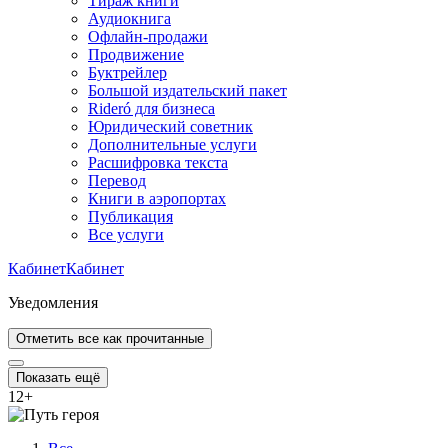
Тираж книги
Аудиокнига
Офлайн-продажи
Продвижение
Буктрейлер
Большой издательский пакет
Rideró для бизнеса
Юридический советник
Дополнительные услуги
Расшифровка текста
Перевод
Книги в аэропортах
Публикация
Все услуги
Кабинет
Кабинет
Уведомления
Отметить все как прочитанные
Показать ещё
12
+