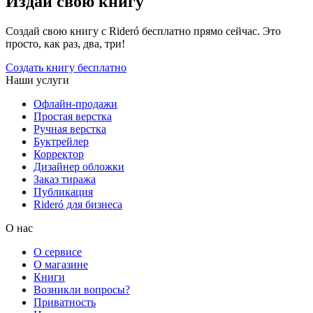
Издай свою книгу
Создай свою книгу с Rideró бесплатно прямо сейчас. Это
просто, как раз, два, три!
Создать книгу бесплатно
Наши услуги
Офлайн-продажи
Простая верстка
Ручная верстка
Буктрейлер
Корректор
Дизайнер обложки
Заказ тиража
Публикация
Rideró для бизнеса
О нас
О сервисе
О магазине
Книги
Возникли вопросы?
Приватность