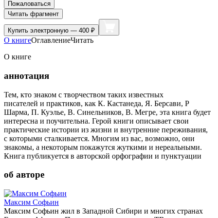
Пожаловаться
Читать фрагмент
Купить
электронную — 400 ₽
О книге
Оглавление
Читать
О книге
аннотация
Тем, кто знаком с творчеством таких известных
писателей и практиков, как К. Кастанеда, Я. Берсави, Р
Шарма, П. Куэлье, В. Синельников, В. Мегре, эта книга будет
интересна и поучительна. Герой книги описывает свои
практические истории из жизни и внутренние переживания,
с которыми сталкивается. Многим из вас, возможно, они
знакомы, а некоторым покажутся жуткими и нереальными.
Книга публикуется в авторской орфографии и пунктуации
об авторе
Максим Софьин
Максим Софьин жил в Западной Сибири и многих странах