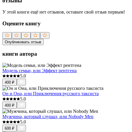
отзывы
У этой книги ещё нет отзывов, оставьте свой отзыв первым!
Оцените книгу
Опубликовать отзыв
книги автора
Модель семьи, или Эффект рентгена
5.0
400
₽
Он и Она, или Приключения русского таксиста
5.0
400
₽
Мужчина, который слушал, или Nobody Men
5.0
600
₽