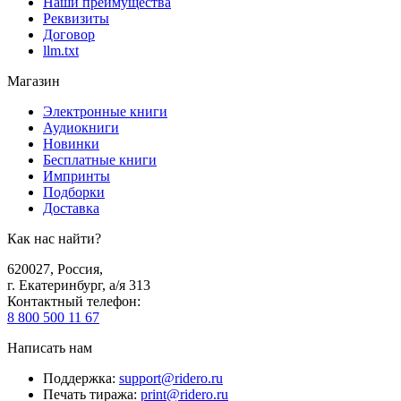
Наши преимущества
Реквизиты
Договор
llm.txt
Магазин
Электронные книги
Аудиокниги
Новинки
Бесплатные книги
Импринты
Подборки
Доставка
Как нас найти?
620027
,
Россия
,
г. Екатеринбург, а/я 313
Контактный телефон
:
8 800 500 11 67
Написать нам
Поддержка
:
support@ridero.ru
Печать тиража
:
print@ridero.ru