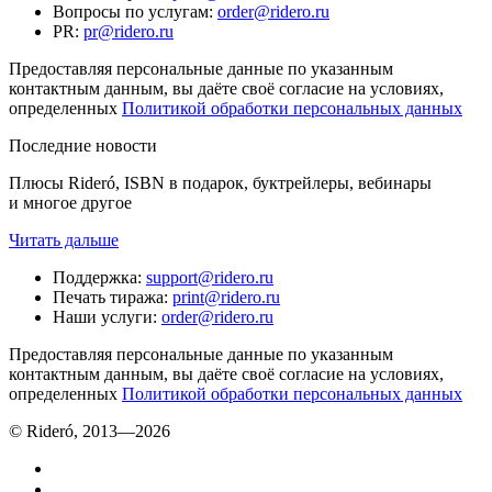
Вопросы по услугам
:
order@ridero.ru
PR
:
pr@ridero.ru
Предоставляя персональные данные по указанным
контактным данным, вы даёте своё согласие на условиях,
определенных
Политикой обработки персональных данных
Последние новости
Плюсы Rideró, ISBN в подарок, буктрейлеры, вебинары
и многое другое
Читать дальше
Поддержка
:
support@ridero.ru
Печать тиража
:
print@ridero.ru
Наши услуги
:
order@ridero.ru
Предоставляя персональные данные по указанным
контактным данным, вы даёте своё согласие на условиях,
определенных
Политикой обработки персональных данных
© Rideró, 2013—
2026