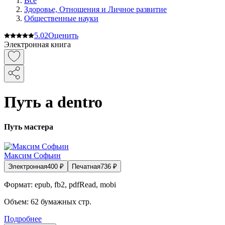
Все
Здоровье, Отношения и Личное развитие
Общественные науки
5.0
2
Оценить
Электронная книга
Путь a dentro
Путь мастера
Максим Софьин
Электронная
400
₽
Печатная
736
₽
Формат:
epub, fb2, pdfRead, mobi
Объем:
62
бумажных стр.
Подробнее