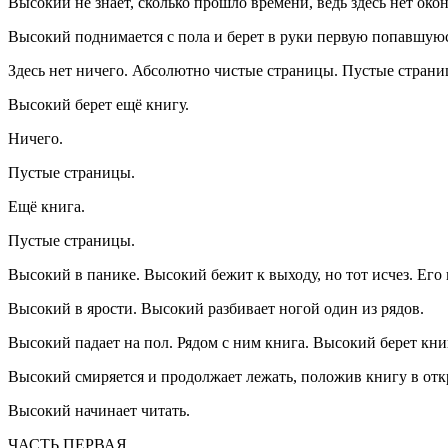
Высокий не знает, сколько прошло времени, ведь здесь нет окон
Высокий поднимается с пола и берет в руки первую попавшуюс
Здесь нет ничего. Абсолютно чистые страницы. Пустые страни
Высокий берет ещё книгу.
Ничего.
Пустые страницы.
Ещё книга.
Пустые страницы.
Высокий в панике. Высокий бежит к выходу, но тот исчез. Его 
Высокий в ярости. Высокий разбивает ногой один из рядов.
Высокий падает на пол. Рядом с ним книга. Высокий берет кни
Высокий смиряется и продолжает лежать, положив книгу в откр
Высокий начинает читать.
ЧАСТЬ ПЕРВАЯ