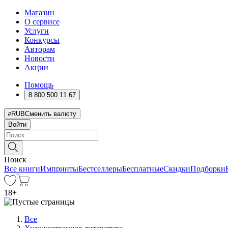
Магазин
О сервисе
Услуги
Конкурсы
Авторам
Новости
Акции
Помощь
8 800 500 11 67
RUB
Сменить валюту
Войти
Поиск
Все книги
Импринты
Бестселлеры
Бесплатные
Скидки
Подборки
18
+
Все