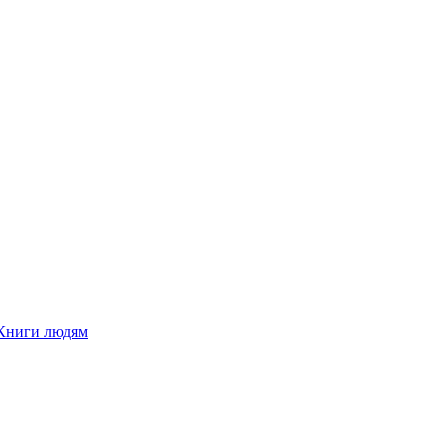
Книги людям