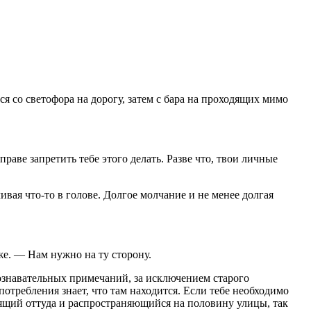
я со светофора на дорогу, затем с бара на проходящих мимо
аве запретить тебе этого делать. Разве что, твои личные
вая что-то в голове. Долгое молчание и не менее долгая
же. — Нам нужно на ту сторону.
познавательных примечаний, за исключением старого
отребления знает, что там находится. Если тебе необходимо
ходящий оттуда и распространяющийся на половину улицы, так