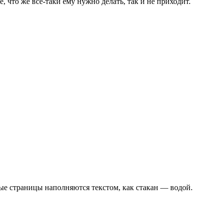
, что же всё-таки ему нужно делать, так и не приходит.
ые страницы наполняются текстом, как стакан — водой.