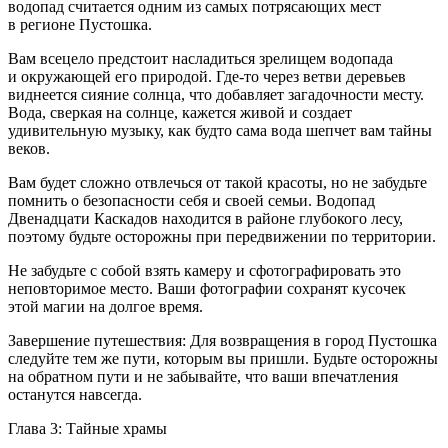
водопад считается одним из самых потрясающих мест
в регионе Пустошка.
Вам всецело предстоит насладиться зрелищем водопада
и окружающей его природой. Где-то через ветви деревьев
виднеется сияние солнца, что добавляет загадочности месту.
Вода, сверкая на солнце, кажется живой и создает
удивительную музыку, как будто сама вода шепчет вам тайны
веков.
Вам будет сложно отвлечься от такой красоты, но не забудьте
помнить о безопасности себя и своей семьи. Водопад
Две
надцат
и Каскадов находится в районе глубокого лесу,
поэтому будьте осторожны при передвижении по территории.
Не забудьте с собой взять камеру и сфотографировать это
неповторимое место. Ваши фотографии сохранят кусочек
этой магии на долгое время.
Завершение путешествия: Для возвращения в город Пустошка
следуйте тем же пути, которым вы пришли. Будьте осторожны
на обратном пути и не забывайте, что ваши впечатления
останутся навсегда.
Глава 3: Тайные храмы