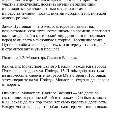
участие в экскурсиях, посетить музейные экспозиции
и насладиться увлекательными мастер-классами
и представлениями, посвященными истории и мистической
атмосфере замка.
Замок Пустошки — это место, которое заставляет вас
почувствовать себя путешественником во времени, переносит
вас в загадочный и магический мир древности и открывает
перед вами врата в сказочную историю. Посещение замка
Пустошки обязательно для всех, кто интересуется историей
и стремится заглянуть в прошлое.
Подглава 1.2: Монастырь Святого Василия
Как найти: Монастырь Святого Василия находится в городе
Пустошка, по адресу ул. Победы, 15. Чтобы добраться туда
на автомобиле, следуйте по трассе М9 в сторону Пустошки,
затем сверните на ул. Победы. Монастырь будет виден справа
от дороги.
Описание: Монастырь Святого Василия — это древнее
святилище, окутанное тайной и загадками. Он был основан
в XII веке и до сих пор сохраняет свою красоту и древность.
Вокруг монастыря царит особая атмосфера мистики и покоя.