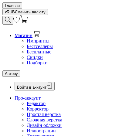
Главная
RUB
Сменить валюту
Магазин
Импринты
Бестселлеры
Бесплатные
Скидки
Подборки
Автору
Войти в аккаунт
Про-аккаунт
Редактор
Корректор
Простая верстка
Сложная верстка
Дизайн обложки
Иллюстрации