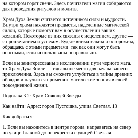
на котором горят свечи. Здесь почитатели магии собираются
для проведения ритуалов и молитв.
Храм Духа Земли считается источником силы и мудрости.
Внутри храма находятся предметы, наделенные магической
силой, которые помогут вам в осуществлении ваших
желаний. Некоторые из них связаны с исцелением, другие —
с процветанием и успехом. Будьте внимательны и осторожны,
обращаясь с этими предметами, так как они могут быть
опасными, если использованы неправильно.
Если вы заинтересованы в исследовании пути черного мага,
то Храм Духа Земли — идеальное место для начала вашего
приключения. Здесь вы сможете углубиться в тайны древних
обрядов и научиться применять магические знания в своей
повседневной жизни.
Подглава 3.2: Храм Сияющей Звезды
Как найти: Адрес: город Пустошка, улица Светлая, 13
Как добраться:
1. Если вы находитесь в центре города, направьтесь на север
по улице Главной до перекрестка с улицей Светлая.