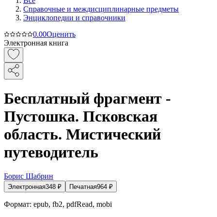
Все
Справочные и междисциплинарные предметы
Энциклопедии и справочники
0.0
0
Оценить
Электронная книга
Бесплатный фрагмент -
Пустошка. Псковская
область. Мистический
путеводитель
Борис Шабрин
Электронная
348
₽
Печатная
964
₽
Формат:
epub, fb2, pdfRead, mobi