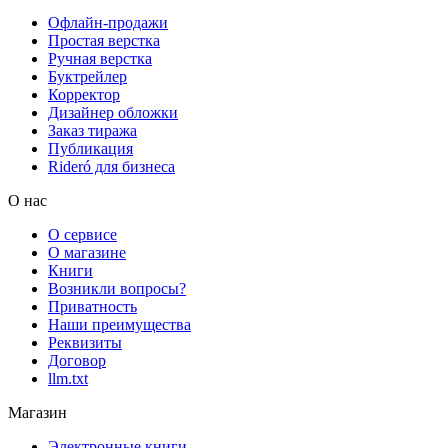
Офлайн-продажи
Простая верстка
Ручная верстка
Буктрейлер
Корректор
Дизайнер обложки
Заказ тиража
Публикация
Rideró для бизнеса
О нас
О сервисе
О магазине
Книги
Возникли вопросы?
Приватность
Наши преимущества
Реквизиты
Договор
llm.txt
Магазин
Электронные книги