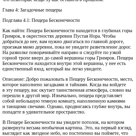
Глава 4: Загадочные пещеры
Подглава 4.1: Пещера Бесконечности
Как найти: Пещера Бесконечности находится в глубинах горы
Гримрок, в окрестностях деревни Пустая Нора. Чтобы
добраться до нее, вам нужно двигаться по главной дороге,
проезжая мимо деревни, пока не увидите разветвление дорог.
На развилке поворачивайте направо и следуйте по узкой
горной тропе вверх до самой вершины горы Гримрок. Пещера
Бесконечности находится внутри этой вершины, у нее есть
единственный вход, который вы легко увидите.
Описание: Добро пожаловать в Пещеру Бесконечности, место,
которое наполнено загадками и тайнами. Когда вы войдете
в эту пещеру, вас окутает таинственная атмосфера, словно вы
перешли в другой мир. Изначально, пещера представляет
собой небольшую темную комнату, наполненную камнями
и тающими свечами. Однако, продвигаясь глубже внутрь, вы
попадете в удивительное пространство.
В Пещере Бесконечности вы увидите потолок, на котором
развернута весьма необычная картина. Это, на первый взгляд,
выглядит как звездное небо, но постепенно вы поймете, что