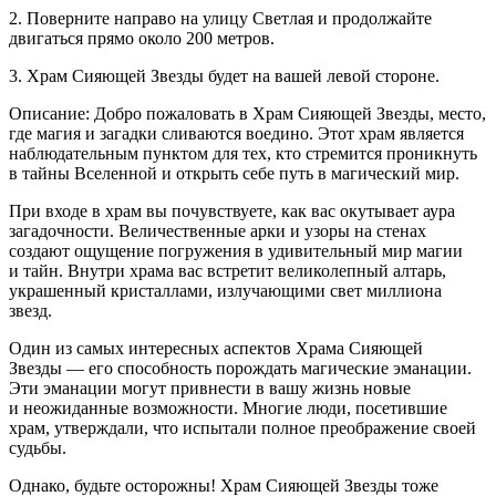
2. Поверните направо на улицу Светлая и продолжайте
двигаться прямо около 200 метров.
3. Храм Сияющей Звезды будет на вашей левой стороне.
Описание: Добро пожаловать в Храм Сияющей Звезды, место,
где магия и загадки сливаются воедино. Этот храм является
наблюдательным пунктом для тех, кто стремится проникнуть
в тайны Вселенной и открыть себе путь в магический мир.
При входе в храм вы почувствуете, как вас окутывает аура
загадочности. Величественные арки и узоры на стенах
создают ощущение погружения в удивительный мир магии
и тайн. Внутри храма вас встретит великолепный алтарь,
украшенный кристаллами, излучающими свет миллиона
звезд.
Один из самых интересных аспектов Храма Сияющей
Звезды — его способность порождать магические эманации.
Эти эманации могут привнести в вашу жизнь новые
и неожиданные возможности. Многие люди, посетившие
храм, утверждали, что испытали полное преображение своей
судьбы.
Однако, будьте осторожны! Храм Сияющей Звезды тоже