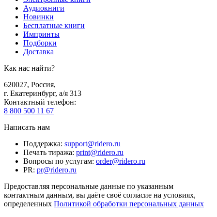
Аудиокниги
Новинки
Бесплатные книги
Импринты
Подборки
Доставка
Как нас найти?
620027
,
Россия
,
г. Екатеринбург, а/я 313
Контактный телефон
:
8 800 500 11 67
Написать нам
Поддержка
:
support@ridero.ru
Печать тиража
:
print@ridero.ru
Вопросы по услугам
:
order@ridero.ru
PR
:
pr@ridero.ru
Предоставляя персональные данные по указанным
контактным данным, вы даёте своё согласие на условиях,
определенных
Политикой обработки персональных данных