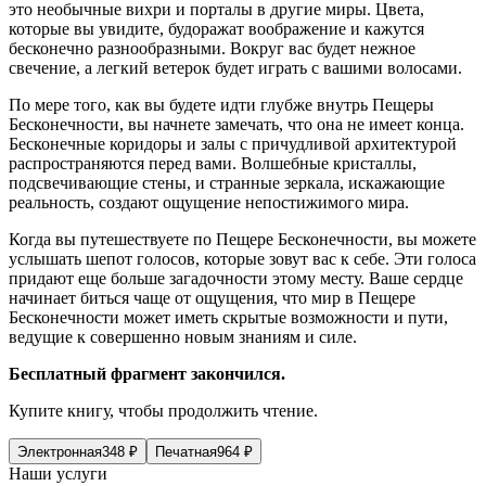
это необычные вихри и порталы в другие миры. Цвета,
которые вы увидите, будоражат воображение и кажутся
бесконечно разнообразными. Вокруг вас будет нежное
свечение, а легкий ветерок будет играть с вашими волосами.
По мере того, как вы будете идти глубже внутрь Пещеры
Бесконечности, вы начнете замечать, что она не имеет конца.
Бесконечные коридоры и залы с причудливой архитектурой
распространяются перед вами. Волшебные кристаллы,
подсвечивающие стены, и странные зеркала, искажающие
реальность, создают ощущение непостижимого мира.
Когда вы путешествуете по Пещере Бесконечности, вы можете
услышать шепот голосов, которые зовут вас к себе. Эти голоса
придают еще больше загадочности этому месту. Ваше сердце
начинает биться чаще от ощущения, что мир в Пещере
Бесконечности может иметь скрытые возможности и пути,
ведущие к совершенно новым знаниям и силе.
Бесплатный фрагмент закончился.
Купите книгу, чтобы продолжить чтение.
Электронная
348
₽
Печатная
964
₽
Наши услуги