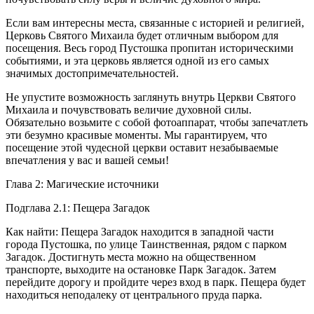
Если вам интересны места, связанные с историей и религией,
Церковь Святого Михаила будет отличным выбором для
посещения. Весь город Пустошка пропитан историческими
событиями, и эта церковь является одной из его самых
значимых достопримечательностей.
Не упустите возможность заглянуть внутрь Церкви Святого
Михаила и почувствовать величие духовной силы.
Обязательно возьмите с собой фотоаппарат, чтобы запечатлеть
эти безумно красивые моменты. Мы гарантируем, что
посещение этой чудесной церкви оставит незабываемые
впечатления у вас и вашей семьи!
Глава 2: Магические источники
Подглава 2.1: Пещера Загадок
Как найти: Пещера Загадок находится в западной части
города Пустошка, по улице Таинственная, рядом с парком
Загадок. Достигнуть места можно на общественном
транспорте, выходите на остановке Парк Загадок. Затем
перейдите дорогу и пройдите через вход в парк. Пещера будет
находиться неподалеку от центрального пруда парка.