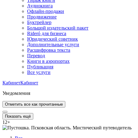
Тираж книги
Аудиокнига
Офлайн-продажи
Продвижение
Буктрейлер
Большой издательский пакет
Rideró для бизнеса
Юридический советник
Дополнительные услуги
Расшифровка текста
Перевод
Книги в аэропортах
Публикация
Все услуги
Кабинет
Кабинет
Уведомления
Отметить все как прочитанные
Показать ещё
12
+