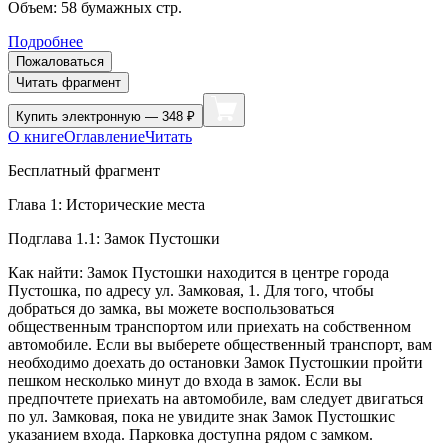
Объем:
58
бумажных стр.
Подробнее
Пожаловаться
Читать фрагмент
Купить
электронную — 348 ₽
О книге
Оглавление
Читать
Бесплатный фрагмент
Глава 1: Исторические места
Подглава 1.1: Замок Пустошки
Как найти: Замок Пустошки находится в центре города
Пустошка, по адресу ул. Замковая, 1. Для того, чтобы
добраться до замка, вы можете воспользоваться
общественным транспортом или приехать на собственном
автомобиле. Если вы выберете общественный транспорт, вам
необходимо доехать до остановки Замок Пустошкии пройти
пешком несколько минут до входа в замок. Если вы
предпочтете приехать на автомобиле, вам следует двигаться
по ул. Замковая, пока не увидите знак Замок Пустошкис
указанием входа. Парковка доступна рядом с замком.