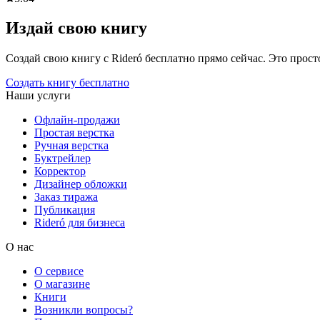
Издай свою книгу
Создай свою книгу с Rideró бесплатно прямо сейчас. Это просто,
Создать книгу бесплатно
Наши услуги
Офлайн-продажи
Простая верстка
Ручная верстка
Буктрейлер
Корректор
Дизайнер обложки
Заказ тиража
Публикация
Rideró для бизнеса
О нас
О сервисе
О магазине
Книги
Возникли вопросы?