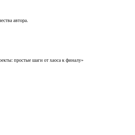
ества автора.
екты: простые шаги от хаоса к финалу»