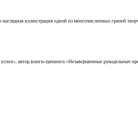
о наглядная иллюстрация одной из многочисленных граней творч
 успех», автор книги-тренинга «Незавершенные рукодельные про