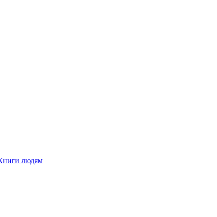
Книги людям