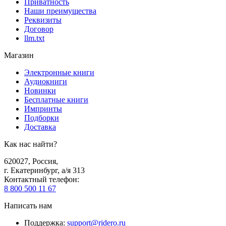
Приватность
Наши преимущества
Реквизиты
Договор
llm.txt
Магазин
Электронные книги
Аудиокниги
Новинки
Бесплатные книги
Импринты
Подборки
Доставка
Как нас найти?
620027
,
Россия
,
г. Екатеринбург, а/я 313
Контактный телефон
:
8 800 500 11 67
Написать нам
Поддержка
:
support@ridero.ru