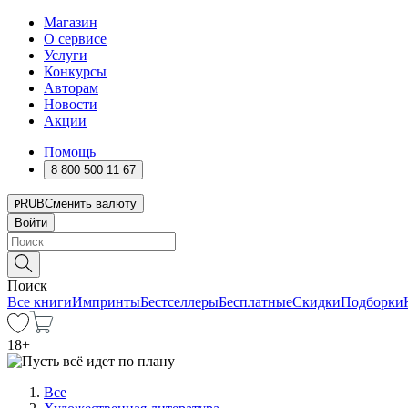
Магазин
О сервисе
Услуги
Конкурсы
Авторам
Новости
Акции
Помощь
8 800 500 11 67
RUB
Сменить валюту
Войти
Поиск
Все книги
Импринты
Бестселлеры
Бесплатные
Скидки
Подборки
18
+
Все