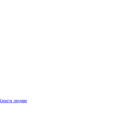
Книги людям