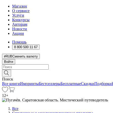
Магазин
О сервисе
Услуги
Конкурсы
Авторам
Новости
Акции
Помощь
8 800 500 11 67
RUB
Сменить валюту
Войти
Поиск
Все книги
Импринты
Бестселлеры
Бесплатные
Скидки
Подборки
12
+
Все