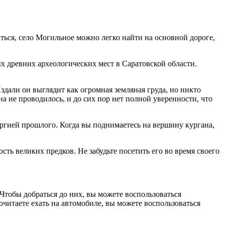
ться, село Могильное можно легко найти на основной дороге,
х древних археологических мест в Саратовской области.
дали он выглядит как огромная земляная груда, но никто
а не проводилось, и до сих пор нет полной уверенности, что
ергией прошлого. Когда вы поднимаетесь на вершину кургана,
ть великих предков. Не забудьте посетить его во время своего
тобы добраться до них, вы можете воспользоваться
итаете ехать на автомобиле, вы можете воспользоваться