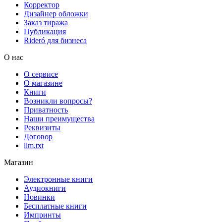
Корректор
Дизайнер обложки
Заказ тиража
Публикация
Rideró для бизнеса
О нас
О сервисе
О магазине
Книги
Возникли вопросы?
Приватность
Наши преимущества
Реквизиты
Договор
llm.txt
Магазин
Электронные книги
Аудиокниги
Новинки
Бесплатные книги
Импринты