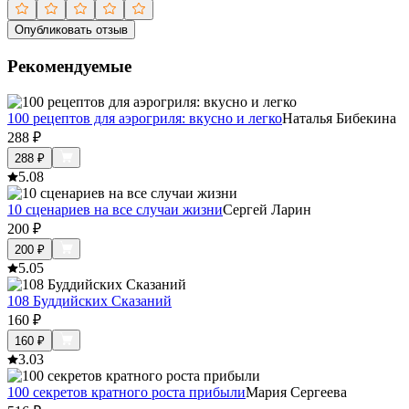
Опубликовать отзыв
Рекомендуемые
100 рецептов для аэрогриля: вкусно и легко
Наталья Бибекина
288
₽
288
₽
5.0
8
10 сценариев на все случаи жизни
Сергей Ларин
200
₽
200
₽
5.0
5
108 Буддийских Сказаний
160
₽
160
₽
3.0
3
100 секретов кратного роста прибыли
Мария Сергеева