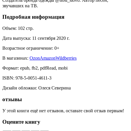
Создатель бренда одежды @nosi_slovo. Автор песен,
звучавших на ТВ. ⠀
Подробная информация
Объем:
102
стр.
Дата выпуска:
11 сентября 2020 г.
Возрастное ограничение:
0
+
В магазинах:
Ozon
Amazon
Wildberries
Формат:
epub, fb2, pdfRead, mobi
ISBN:
978-5-0051-4611-3
Дизайн обложки
:
Олеся Северина
отзывы
У этой книги ещё нет отзывов, оставьте свой отзыв первым!
Оцените книгу