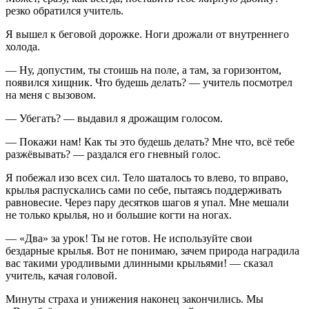
резко обратился учитель.
Я вышел к беговой дорожке. Ноги дрожали от внутреннего
холода.
— Ну, допустим, ты стоишь на поле, а там, за горизонтом,
появился хищник. Что будешь делать? — учитель посмотрел
на меня с вызовом.
— Убегать? — выдавил я дрожащим голосом.
— Покажи нам! Как ты это будешь делать? Мне что, всё тебе
разжёвывать? — раздался его гневный голос.
Я побежал изо всех сил. Тело шаталось то влево, то вправо,
крылья распускались сами по себе, пытаясь поддерживать
равновесие. Через пару десятков шагов я упал. Мне мешали
не только крылья, но и большие когти на ногах.
— «Два» за урок! Ты не готов. Не используйте свои
бездарные крылья. Вот не понимаю, зачем природа наградила
вас такими уродливыми длинными крыльями! — сказал
учитель, качая головой.
Минуты страха и унижения наконец закончились. Мы