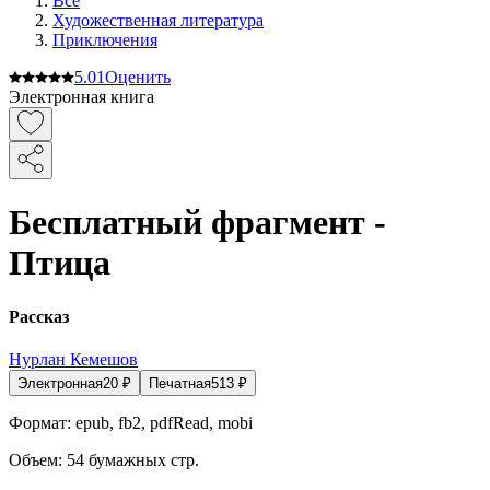
Все
Художественная литература
Приключения
5.0
1
Оценить
Электронная книга
Бесплатный фрагмент -
Птица
Рассказ
Нурлан Кемешов
Электронная
20
₽
Печатная
513
₽
Формат:
epub, fb2, pdfRead, mobi
Объем:
54
бумажных стр.