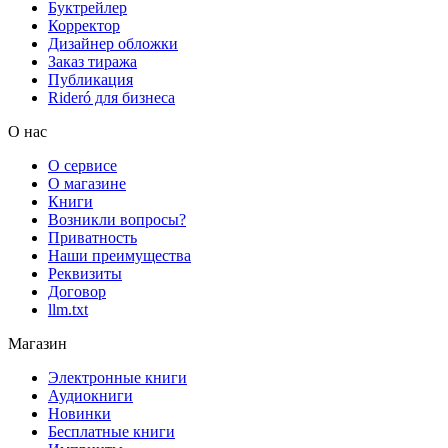
Буктрейлер
Корректор
Дизайнер обложки
Заказ тиража
Публикация
Rideró для бизнеса
О нас
О сервисе
О магазине
Книги
Возникли вопросы?
Приватность
Наши преимущества
Реквизиты
Договор
llm.txt
Магазин
Электронные книги
Аудиокниги
Новинки
Бесплатные книги