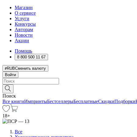
Магазин
О сервисе
Услуги
Конкурсы
Авторам
Новости
Акции
Помощь
8 800 500 11 67
RUB
Сменить валюту
Войти
Поиск
Все книги
Импринты
Бестселлеры
Бесплатные
Скидки
Подборки
18
+
Все