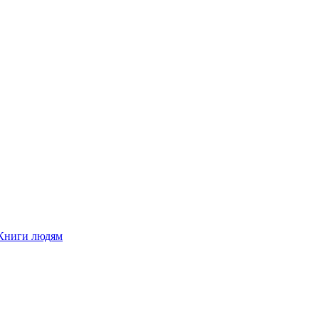
Книги людям