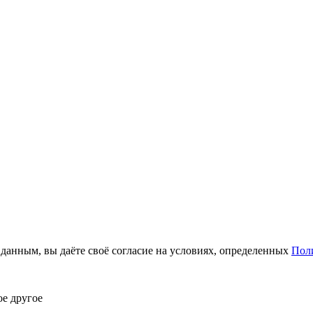
анным, вы даёте своё согласие на условиях, определенных
Пол
ое другое