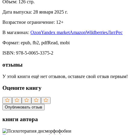
Объем:
126
стр.
Дата выпуска:
28 января 2025 г.
Возрастное ограничение:
12
+
В магазинах:
Ozon
Yandex market
Amazon
Wildberries
ЛитРес
Формат:
epub, fb2, pdfRead, mobi
ISBN:
978-5-0065-3375-2
отзывы
У этой книги ещё нет отзывов, оставьте свой отзыв первым!
Оцените книгу
Опубликовать отзыв
книги автора