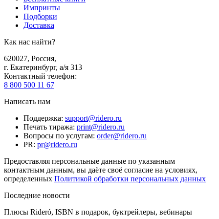
Импринты
Подборки
Доставка
Как нас найти?
620027
,
Россия
,
г. Екатеринбург, а/я 313
Контактный телефон
:
8 800 500 11 67
Написать нам
Поддержка
:
support@ridero.ru
Печать тиража
:
print@ridero.ru
Вопросы по услугам
:
order@ridero.ru
PR
:
pr@ridero.ru
Предоставляя персональные данные по указанным
контактным данным, вы даёте своё согласие на условиях,
определенных
Политикой обработки персональных данных
Последние новости
Плюсы Rideró, ISBN в подарок, буктрейлеры, вебинары