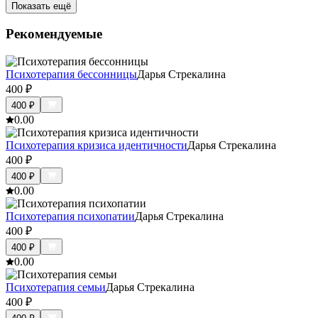
Показать ещё
Рекомендуемые
Психотерапия бессонницы
Дарья Стрекалина
400
₽
400
₽
0.0
0
Психотерапия кризиса идентичности
Дарья Стрекалина
400
₽
400
₽
0.0
0
Психотерапия психопатии
Дарья Стрекалина
400
₽
400
₽
0.0
0
Психотерапия семьи
Дарья Стрекалина
400
₽