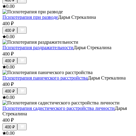
400
₽
0.0
0
Психотерапия при разводе
Дарья Стрекалина
400
₽
400
₽
0.0
0
Психотерапия раздражительности
Дарья Стрекалина
400
₽
400
₽
0.0
0
Психотерапия панического расстройства
Дарья Стрекалина
400
₽
400
₽
0.0
0
Психотерапия садистического расстройства личности
Дарья
Стрекалина
400
₽
400
₽
0.0
0