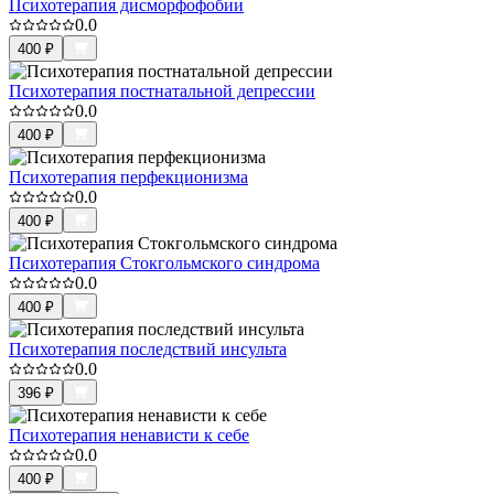
Психотерапия дисморфофобии
0.0
400
₽
Психотерапия постнатальной депрессии
0.0
400
₽
Психотерапия перфекционизма
0.0
400
₽
Психотерапия Стокгольмского синдрома
0.0
400
₽
Психотерапия последствий инсульта
0.0
396
₽
Психотерапия ненависти к себе
0.0
400
₽