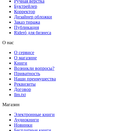
Ручная верстка
Буктрейлер
Корректор
Дизайнер обложки
Заказ тиража
Публикация
Rideró для бизнеса
О нас
О сервисе
О магазине
Книги
Возникли вопросы?
Приватность
Наши преимущества
Реквизиты
Договор
llm.txt
Магазин
Электронные книги
Аудиокниги
Новинки
Бесплатные книги