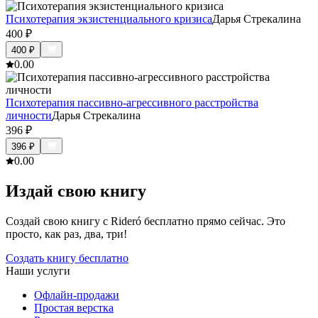
Психотерапия экзистенциального кризиса
Дарья Стрекалина
400
₽
400
₽
0.0
0
Психотерапия пассивно-агрессивного расстройства
личности
Дарья Стрекалина
396
₽
396
₽
0.0
0
Издай свою книгу
Создай свою книгу с Rideró бесплатно прямо сейчас. Это
просто, как раз, два, три!
Создать книгу бесплатно
Наши услуги
Офлайн-продажи
Простая верстка