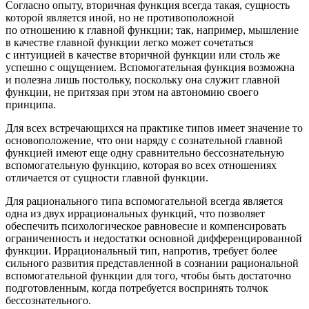
Согласно опыту, вторичная функция всегда такая, сущность
которой является иной, но не противоположной
по отношению к главной функции; так, например, мышление
в качестве главной функции легко может сочетаться
с интуицией в качестве вторичной функции или столь же
успешно с ощущением. Вспомогательная функция возможна
и полезна лишь постольку, поскольку она служит главной
функции, не притязая при этом на автономию своего
принципа.
Для всех встречающихся на практике типов имеет значение то
основоположение, что они
наряду с сознательной главной
функцией имеют еще одну сравнительно бессознательную
вспомогательную функцию
, которая во всех отношениях
отличается от сущности главной функции.
Для рационального типа вспомогательной всегда является
одна из двух иррациональных функций, что позволяет
обеспечить психологическое равновесие и компенсировать
ограниченность и недостатки основной дифференцированной
функции. Иррациональный тип, напротив, требует более
сильного развития представленной в сознании рациональной
вспомогательной функции для того, чтобы быть достаточно
подготовленным, когда потребуется воспринять толчок
бессознательного.