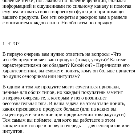
болевые точки, поглаживая по ролевой функции, снабжая
информацией и ощущениями по сильному каналу и помогая
ему реализовать свою творческую функцию при помощи
вашего продукта. Все эти секреты я раскрою вам в разделе
с описанием каждого типа. Но обо всем по порядку.
1. ЧТО?
В первую очередь вам нужно ответить на вопросы «Что
из себя представляет ваш продукт (товар, услуга)? Какими
характеристиками он обладает? Какой он?» Перечислив его
характеристики, вы сможете понять, кому он больше придется
по душе: сенсорикам или интуитам?
В одном и том же продукте могут сочетаться признаки,
ценные для обоих типов, но каждый покупатель заметит
в первую очередь те, к которым у него возникнет
бессознательная тяга. И ваша задача на этом этапе понять,
каких признаков в продукте больше (или на каких вы
акцентируете внимание при продвижении товара/услуги).
Тем самым вы поймете, для кого вы работаете в этом
конкретном товаре в первую очередь — для сенсориков или
интуитов.