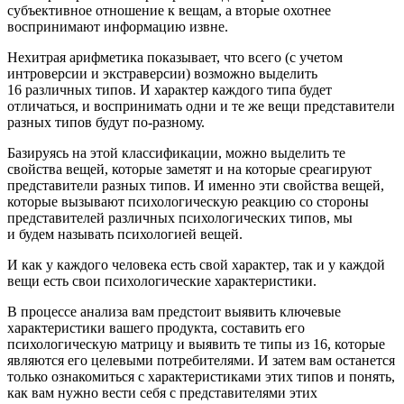
субъективное отношение к вещам, а вторые охотнее
воспринимают информацию извне.
Нехитрая арифметика показывает, что всего (с учетом
интроверсии и экстраверсии)
возможно выделить
16 различных типов
. И характер каждого типа будет
отличаться, и воспринимать одни и те же вещи представители
разных типов будут по-разному.
Базируясь на этой классификации, можно выделить те
свойства вещей, которые заметят и на которые среагируют
представители разных типов. И именно эти
свойства вещей,
которые вызывают психологическую реакцию со стороны
представителей различных психологических типов, мы
и будем называть
психологией вещей
.
И как у каждого человека есть свой характер, так и у каждой
вещи есть свои психологические характеристики.
В процессе анализа вам предстоит выявить ключевые
характеристики вашего продукта
,
составить его
психологическую матрицу
и выявить те типы из 16, которые
являются его целевыми потребителями. И затем вам останется
только ознакомиться с характеристиками этих типов и понять,
как вам нужно вести себя с представителями этих