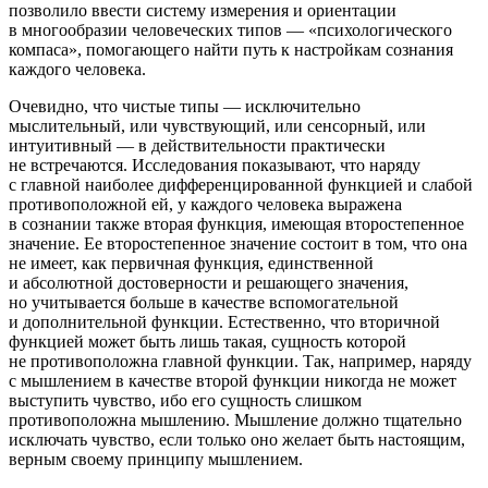
позволило ввести систему измерения и ориентации
в многообразии человеческих типов — «психологического
компаса», помогающего найти путь к настройкам сознания
каждого человека.
Очевидно, что чистые типы — исключительно
мыслительный, или чувствующий, или сенсорный, или
интуитивный — в действительности практически
не встречаются. Исследования показывают, что наряду
с главной наиболее дифференцированной функцией и слабой
противоположной ей, у каждого человека выражена
в сознании также вторая функция, имеющая второстепенное
значение. Ее второстепенное значение состоит в том, что она
не имеет, как первичная функция, единственной
и абсолютной достоверности и решающего значения,
но учитывается больше в качестве вспомогательной
и дополнительной функции. Естественно, что вторичной
функцией может быть лишь такая, сущность которой
не противоположна главной функции. Так, например, наряду
с мышлением в качестве второй функции никогда не может
выступить чувство, ибо его сущность слишком
противоположна мышлению. Мышление должно тщательно
исключать чувство, если только оно желает быть настоящим,
верным своему принципу мышлением.