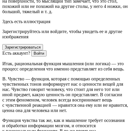
на поверхности, то мыслящий тип замечает, что это стол,
похожий или не похожий на другие столы, у него 4 ножки, он
большой, тяжелый и т. д.
Здесь есть иллюстрация
Зарегистрируйтесь или войдите, чтобы увидеть ее и другие
изображения
Зарегистрироваться
Есть аккаунт?
Войти
Итак, рациональная функция мышления (или логика) — это
процесс определения
что именно
представляет из себя вещь.
В.
Чувство —
функция, которая с помощью определенных
чувственных тонов информирует нас о
ценности
вещей для
нас. Чувство говорит человеку, что стоит для него тот или
иной предмет, какую ценность он представляет. В согласии
с этим феноменом, человек всегда воспринимает вещь
с чувственной реакцией — нравится она ему или не нравится,
ценна она для человека или нет.
Функция чувства так же, как и мышление требует осознания
и обработки информации мозгом, и относится
к рациональным функциям. В то же время она