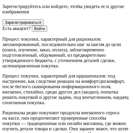
Зарегистрируйтесь или войдите, чтобы увидеть ее и другие
изображения
Зарегистрироваться
Есть аккаунт?
Войти
Процесс покупки, характерный для рационалов
:
запланированный, последовательно шаг за шагом до цели
(поиск, изучение, заказ, оплата), заблаговременно
подготовленный, обдуманный, из предварительно
утвержденного бюджета, с уточнением деталей сделки,
целенаправленная покупка.
Процесс покупки, характерный для иррационалов
: под
настроение, как следствие реакции на комфорт/дискомфорт,
после беглого сканирования информационного поля,
внезапно, стихийно, среди других дел (заодно), попытка
решить покупкой и другие задачи, под впечатлением, наудачу,
спонтанная покупка.
Рационалы редко покупают продукты внезапного спроса
на кассе, они предпочитают проверенные способы
покупки — традиционные или онлайн магазины, где можно
изучить детали товара и сделки. Они заранее знают, что хотят