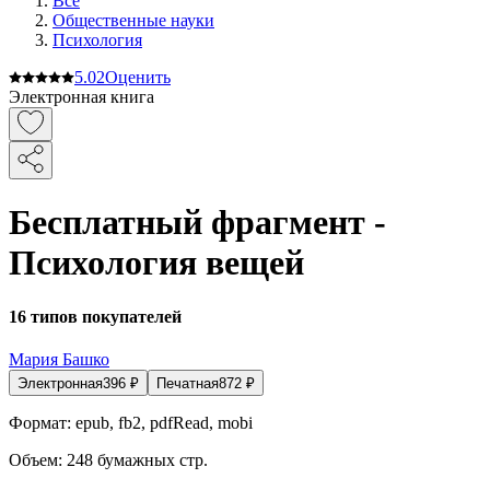
Все
Общественные науки
Психология
5.0
2
Оценить
Электронная книга
Бесплатный фрагмент -
Психология вещей
16 типов покупателей
Мария Башко
Электронная
396
₽
Печатная
872
₽
Формат:
epub, fb2, pdfRead, mobi
Объем:
248
бумажных стр.