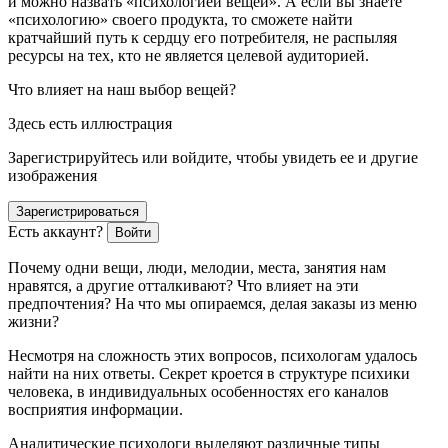
и можно назвать «психологией вещей». А если вы знаете
«психологию» своего продукта, то сможете найти
кратчайший путь к сердцу его потребителя, не распыляя
ресурсы на тех, кто не является целевой аудиторией.
Что влияет на наш выбор вещей?
Здесь есть иллюстрация
Зарегистрируйтесь или войдите, чтобы увидеть ее и другие
изображения
Зарегистрироваться
Есть аккаунт?
Войти
Почему одни вещи, люди, мелодии, места, занятия нам
нравятся, а другие отталкивают? Что влияет на эти
предпочтения? На что мы опираемся, делая заказы из меню
жизни?
Несмотря на сложность этих вопросов, психологам удалось
найти на них ответы. Секрет кроется в структуре психики
человека, в индивидуальных особенностях его каналов
восприятия информации.
Аналитические психологи выделяют различные типы