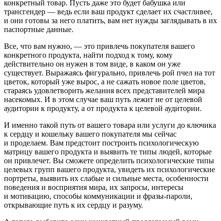
конкретный товар
. Пусть даже это будет бабушка или
трансгендер — ведь если ваш продукт сделает их счастливее,
и они готовы за него платить, вам нет нужды заглядывать в их
паспортные данные.
Все, что вам нужно, — это привлечь покупателя вашего
конкретного продукта, найти подход к тому, кому
действительно он нужен в том виде, в каком он уже
существует. Выражаясь фигурально, привлечь рой пчел на тот
цветок, который уже вырос, а не сажать новое поле цветов,
стараясь удовлетворить желания всех представителей мира
насекомых. И в этом случае
ваш путь лежит не от целевой
аудитории к продукту, а от продукта к целевой аудитории.
И именно такой путь от вашего товара или услуги до ключика
к сердцу и кошельку вашего покупателя мы сейчас
и проделаем. Вам предстоит построить психологическую
матрицу вашего продукта и выявить те типы людей, которые
он привлечет. Вы сможете определить психологические типы
целевых групп вашего продукта, увидеть их психологические
портреты, выявить их слабые и сильные места, особенности
поведения и восприятия мира, их запросы, интересы
и мотивацию, способы коммуникации и фразы-пароли,
открывающие путь к их сердцу и разуму.