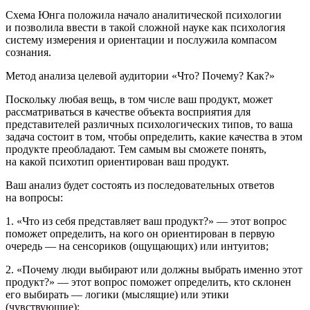
Схема Юнга положила начало аналитической психологии
и позволила ввести в такой сложной науке как психология
систему измерения и ориентации и послужила компасом
сознания.
Метод анализа целевой аудитории «Что? Почему? Как?»
Поскольку любая вещь, в том числе ваш продукт, может
рассматриваться в качестве объекта восприятия для
представителей различных психологических типов, то ваша
задача состоит в том, чтобы определить, какие качества в этом
продукте преобладают. Тем самым вы сможете понять,
на какой психотип ориентирован ваш продукт.
Ваш анализ будет состоять из последовательных ответов
на вопросы:
1. «
Что
из себя представляет ваш продукт?» — этот вопрос
поможет определить, на кого он ориентирован в первую
очередь — на сенсориков (ощущающих) или интуитов;
2. «
Почему
люди выбирают или должны выбрать именно этот
продукт?» — этот вопрос поможет определить, кто склонен
его выбирать — логики (мыслящие) или этики
(чувствующие);