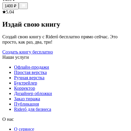
1400
₽
5.0
4
Издай свою книгу
Создай свою книгу с Rideró бесплатно прямо сейчас. Это
просто, как раз, два, три!
Создать книгу бесплатно
Наши услуги
Офлайн-продажи
Простая верстка
Ручная верстка
Буктрейлер
Корректор
Дизайнер обложки
Заказ тиража
Публикация
Rideró для бизнеса
О нас
О сервисе