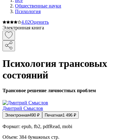
Все
Общественные науки
Психология
4.0
2
Оценить
Электронная книга
Психология трансовых
состояний
Трансовое решение личностных проблем
Дмитрий Смыслов
Электронная
490
₽
Печатная
1 496
₽
Формат:
epub, fb2, pdfRead, mobi
Объем:
384
бумажных стр.