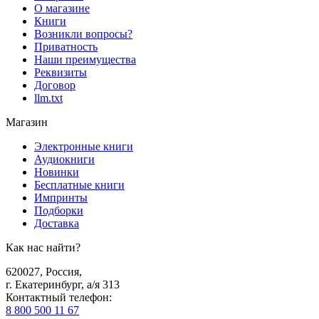
О магазине
Книги
Возникли вопросы?
Приватность
Наши преимущества
Реквизиты
Договор
llm.txt
Магазин
Электронные книги
Аудиокниги
Новинки
Бесплатные книги
Импринты
Подборки
Доставка
Как нас найти?
620027
,
Россия
,
г. Екатеринбург, а/я 313
Контактный телефон
:
8 800 500 11 67