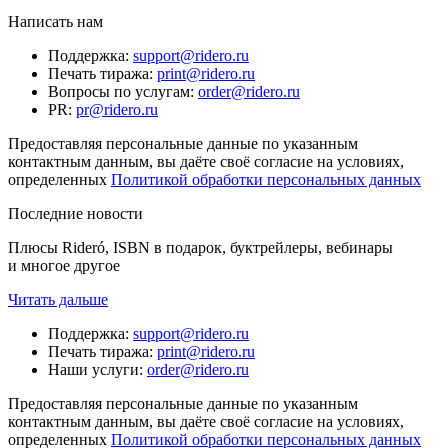
Написать нам
Поддержка
:
support@ridero.ru
Печать тиража
:
print@ridero.ru
Вопросы по услугам
:
order@ridero.ru
PR
:
pr@ridero.ru
Предоставляя персональные данные по указанным
контактным данным, вы даёте своё согласие на условиях,
определенных
Политикой обработки персональных данных
Последние новости
Плюсы Rideró, ISBN в подарок, буктрейлеры, вебинары
и многое другое
Читать дальше
Поддержка
:
support@ridero.ru
Печать тиража
:
print@ridero.ru
Наши услуги
:
order@ridero.ru
Предоставляя персональные данные по указанным
контактным данным, вы даёте своё согласие на условиях,
определенных
Политикой обработки персональных данных