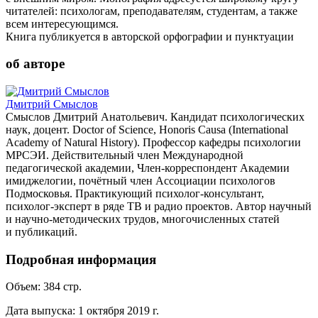
читателей: психологам, преподавателям, студентам, а также
всем интересующимся.
Книга публикуется в авторской орфографии и пунктуации
об авторе
Дмитрий Смыслов
Смыслов Дмитрий Анатольевич. Кандидат психологических
наук, доцент. Doctor of Science, Honoris Causa (International
Academy of Natural History). Профессор кафедры психологии
МРСЭИ. Действительный член Международной
педагогической академии, Член-корреспондент Академии
имиджелогии, почётный член Ассоциации психологов
Подмосковья. Практикующий психолог-консультант,
психолог-эксперт в ряде ТВ и радио проектов. Автор научный
и научно-методических трудов, многочисленных статей
и публикаций.
Подробная информация
Объем:
384
стр.
Дата выпуска:
1 октября 2019 г.