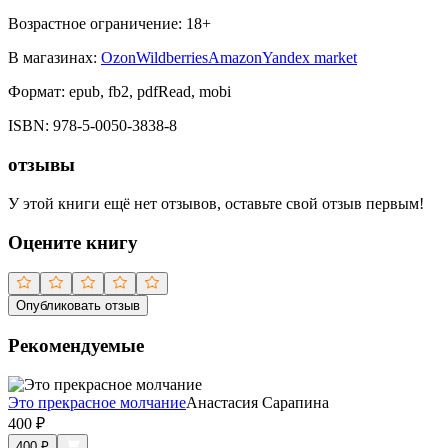
Возрастное ограничение:
18
+
В магазинах:
Ozon
Wildberries
Amazon
Yandex market
Формат:
epub, fb2, pdfRead, mobi
ISBN:
978-5-0050-3838-8
отзывы
У этой книги ещё нет отзывов, оставьте свой отзыв первым!
Оцените книгу
Опубликовать отзыв
Рекомендуемые
Это прекрасное молчание
Анастасия Сарапина
400
₽
400
₽