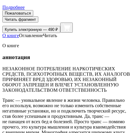
Подробнее
Пожаловаться
Читать фрагмент
Купить
электронную — 490 ₽
О книге
Оглавление
Читать
О книге
аннотация
НЕЗАКОННОЕ ПОТРЕБЛЕНИЕ НАРКОТИЧЕСКИХ
СРЕДСТВ, ПСИХОТРОПНЫХ ВЕЩЕСТВ, ИХ АНАЛОГОВ
ПРИЧИНЯЕТ ВРЕД ЗДОРОВЬЮ, ИХ НЕЗАКОННЫЙ
ОБОРОТ ЗАПРЕЩЕН И ВЛЕЧЕТ УСТАНОВЛЕННУЮ
ЗАКОНОДАТЕЛЬСТВОМ ОТВЕТСТВЕННОСТЬ
Транс — уникальное явление в жизни человека. Правильно
его используя, возможно не только изменить собственные
негативные установки, но и подключить творческий ресурс,
став более успешным и продуктивным. Да, транс —
не панацея от всех бед и болезней. Просто транс — помимо
прочего, это культура мышления и культура взаимодействия
с внешним миром. Монография адресуется широкому кругу