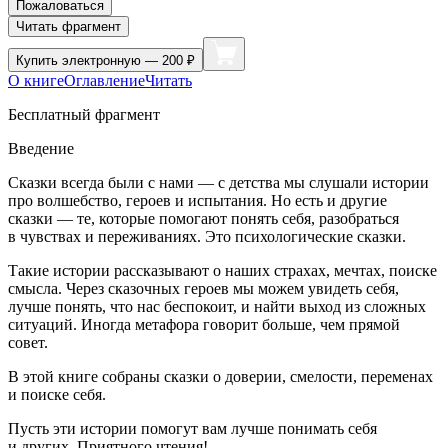
Пожаловаться
Читать фрагмент
Купить
электронную — 200 ₽
О книге
Оглавление
Читать
Бесплатный фрагмент
Введение
Сказки всегда были с нами — с детства мы слушали истории
про волшебство, героев и испытания. Но есть и другие
сказки — те, которые помогают понять себя, разобраться
в чувствах и переживаниях. Это психологические сказки.
Такие истории рассказывают о наших страхах, мечтах, поиске
смысла. Через сказочных героев мы можем увидеть себя,
лучше понять, что нас беспокоит, и найти выход из сложных
ситуаций. Иногда метафора говорит
боль
ше, чем прямой
совет.
В этой книге собраны сказки о доверии, смелости, переменах
и поиске себя.
Пусть эти истории помогут вам лучше понимать себя
и других. Приятного чтения!