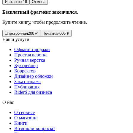
Я старше 18
Отмена
Бесплатный фрагмент закончился.
Купите книгу, чтобы продолжить чтение.
Электронная
200
₽
Печатная
606
₽
Наши услуги
Офлайн-продажи
Простая верстка
Ручная верстка
Буктрейлер
Корректор
Дизайнер обложки
Заказ тиража
Публикация
Rideró для бизнеса
О нас
О сервисе
О магазине
Книги
Возникли вопросы?