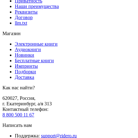
Приватность
Наши преимущества
Реквизиты
Договор
llm.txt
Магазин
Электронные книги
Аудиокниги
Новинки
Бесплатные книги
Импринты
Подборки
Доставка
Как нас найти?
620027
,
Россия
,
г. Екатеринбург, а/я 313
Контактный телефон
:
8 800 500 11 67
Написать нам
Поддержка
:
support@ridero.ru