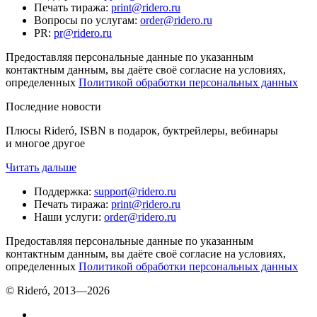
Печать тиража
:
print@ridero.ru
Вопросы по услугам
:
order@ridero.ru
PR
:
pr@ridero.ru
Предоставляя персональные данные по указанным
контактным данным, вы даёте своё согласие на условиях,
определенных
Политикой обработки персональных данных
Последние новости
Плюсы Rideró, ISBN в подарок, буктрейлеры, вебинары
и многое другое
Читать дальше
Поддержка
:
support@ridero.ru
Печать тиража
:
print@ridero.ru
Наши услуги
:
order@ridero.ru
Предоставляя персональные данные по указанным
контактным данным, вы даёте своё согласие на условиях,
определенных
Политикой обработки персональных данных
© Rideró, 2013—
2026