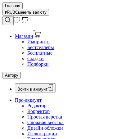
Главная
RUB
Сменить валюту
Магазин
Импринты
Бестселлеры
Бесплатные
Скидки
Подборки
Автору
Войти в аккаунт
Про-аккаунт
Редактор
Корректор
Простая верстка
Сложная верстка
Дизайн обложки
Иллюстрации