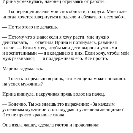
Ирина усмехнулась, наконец отрываясь от работы.
— Ты переоцениваешь мои способности, подруга. Мне тоже
иногда хочется завернуться в одеяло и сбежать от всех забот.
— Но ты этого не делаешь.
— Потому что я знаю: если я хочу расти, мне нужно
действовать, — ответила Ирина и потянулась, разминая
плечи. — Если я хочу, чтобы мои дети выросли умными
и воспитанными — я вкладываю в них. Если хочу, чтобы мой
муж развивался, — я поддерживаю его. Всё просто.
Марина задумалась.
— То есть ты реально веришь, что женщина может повлиять
на успех мужчины?
Ирина кивнула, накручивая прядь волос на палец.
— Конечно. Ты же знаешь это выражение: «За каждым
успешным мужчиной стоит мудрая и успешная женщина»?
Это не просто красивые слова.
Она взяла чашку, сделала глоток и продолжила: