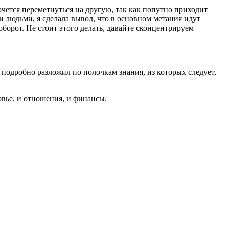
очется переметнуться на другую, так как попутно приходит
и людьми, я сделала вывод, что в основном метания идут
оборот. Не стоит этого делать, давайте сконцентрируем
подробно разложил по полочкам знания, из которых следует,
вье, и отношения, и финансы.