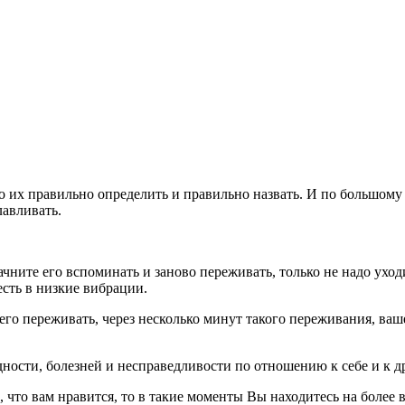
 их правильно определить и правильно назвать. И по большому 
лавливать.
ачните его вспоминать и заново переживать, только не надо ухо
есть в низкие вибрации.
го переживать, через несколько минут такого переживания, ваше 
дности, болезней и несправедливости по отношению к себе и к 
о, что вам нравится, то в такие моменты Вы находитесь на более 