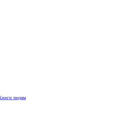
Книги людям