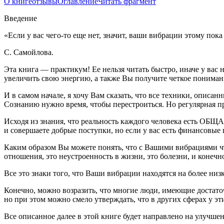
О книге
отзывы
Оглавление
Читать фрагмент
Введение
«Если у вас чего-то еще нет, значит, ваши вибрации этому пока
С. Самойлова.
Эта книга — практикум! Ее нельзя читать быстро, иначе у вас
увеличить свою энергию, а также Вы получите четкое понимани
И в самом начале, я хочу Вам сказать, что все техники, описан
Сознанию нужно время, чтобы перестроиться. Но регулярная пр
Исходя из знания, что реальность каждого человека есть ОБЩА
и совершаете добрые поступки, но если у вас есть финансовые
Каким образом Вы можете понять, что с Вашими вибрациями что-
отношения, это неустроенность в жизни, это болезни, и конечн
Все это знаки того, что Ваши вибрации находятся на более низ
Конечно, можно возразить, что многие люди, имеющие достаточ
но при этом можно смело утверждать, что в других сферах у э
Все описанное далее в этой книге будет направлено на улучше