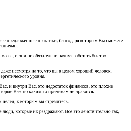
ь все предложенные практики, благодаря которым Вы сможете
еланиями.
 мозга, и они не обязательно начнут работать быстро.
даже несмотря на то, что вы в целом хороший человек,
ергетического уровня.
Вас, и внутри Вас, это недостаток финансов, это плохие
оторые Вам по каким-то причинам не нравятся.
х целей, к которым вы стремитесь.
 люди, которые их раздражают. Все это действительно так,