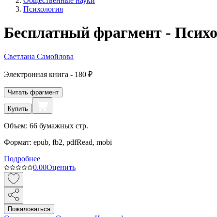
Общественные науки
Психология
Бесплатный фрагмент - Психо
Светлана Самойлова
Электронная
книга -
180 ₽
Читать фрагмент
Купить
Объем:
66
бумажных стр.
Формат:
epub, fb2, pdfRead, mobi
Подробнее
0.0
0
Оценить
Пожаловаться