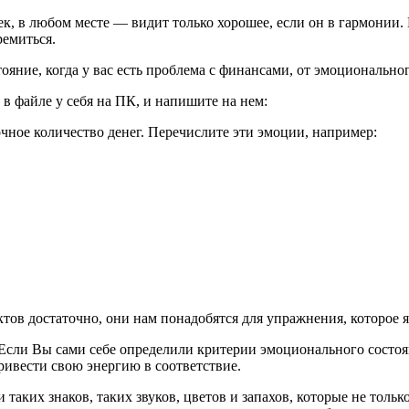
век, в любом месте — видит только хорошее, если он в гармонии.
ремиться.
ояние, когда у вас есть проблема с финансами, от эмоциональног
 в файле у себя на ПК, и напишите на нем:
очное количество денег. Перечислите эти эмоции, например:
тов достаточно, они нам понадобятся для упражнения, которое я
. Если Вы сами себе определили критерии эмоционального состоя
ривести свою энергию в соответствие.
и таких знаков, таких звуков, цветов и запахов, которые не то