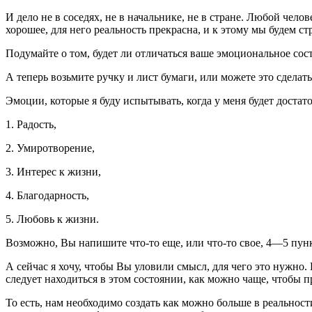
И дело не в соседях, не в начальнике, не в стране. Любой чело
хорошее, для него реальность прекрасна, и к этому мы будем ст
Подумайте о том, будет ли отличаться ваше эмоциональное сост
А теперь возьмите ручку и лист бумаги, или можете это сделать
Эмоции, которые я буду испытывать, когда у меня будет достат
1. Радость,
2. Умиротворение,
3. Интерес к жизни,
4. Благодарность,
5. Любовь к жизни.
Возможно, Вы напишите что-то еще, или что-то свое, 4—5 пунк
А сейчас я хочу, чтобы Вы уловили смысл, для чего это нужно
следует находиться в этом состоянии, как можно чаще, чтобы п
То есть, нам необходимо создать как можно больше в реальност