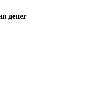
я денег