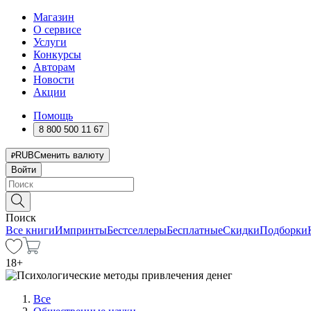
Магазин
О сервисе
Услуги
Конкурсы
Авторам
Новости
Акции
Помощь
8 800 500 11 67
RUB
Сменить валюту
Войти
Поиск
Все книги
Импринты
Бестселлеры
Бесплатные
Скидки
Подборки
18
+
Все