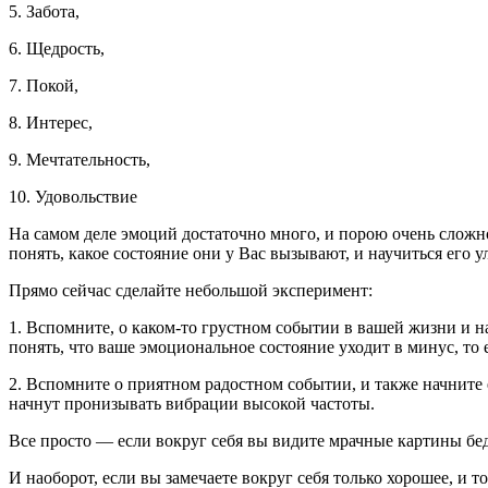
5. Забота,
6. Щедрость,
7. Покой,
8. Интерес,
9. Мечтательность,
10. Удовольствие
На самом деле эмоций достаточно много, и порою очень сложно
понять, какое состояние они у Вас вызывают, и научиться его у
Прямо сейчас сделайте небольшой эксперимент:
1. Вспомните, о каком-то грустном событии в вашей жизни и н
понять, что ваше эмоциональное состояние уходит в минус, то 
2. Вспомните о приятном радостном событии, и также начните е
начнут пронизывать вибрации высокой частоты.
Все просто — если вокруг себя вы видите мрачные картины бе
И наоборот, если вы замечаете вокруг себя только хорошее, и т