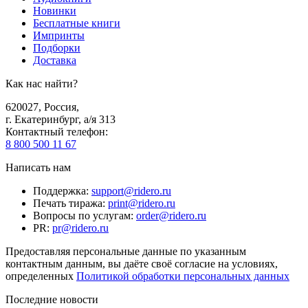
Новинки
Бесплатные книги
Импринты
Подборки
Доставка
Как нас найти?
620027
,
Россия
,
г. Екатеринбург, а/я 313
Контактный телефон
:
8 800 500 11 67
Написать нам
Поддержка
:
support@ridero.ru
Печать тиража
:
print@ridero.ru
Вопросы по услугам
:
order@ridero.ru
PR
:
pr@ridero.ru
Предоставляя персональные данные по указанным
контактным данным, вы даёте своё согласие на условиях,
определенных
Политикой обработки персональных данных
Последние новости