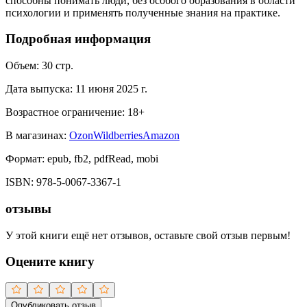
способны понимать люди, без особого образования в области
психологии и применять полученные знания на практике.
Подробная информация
Объем:
30
стр.
Дата выпуска:
11 июня 2025 г.
Возрастное ограничение:
18
+
В магазинах:
Ozon
Wildberries
Amazon
Формат:
epub, fb2, pdfRead, mobi
ISBN:
978-5-0067-3367-1
отзывы
У этой книги ещё нет отзывов, оставьте свой отзыв первым!
Оцените книгу
Опубликовать отзыв