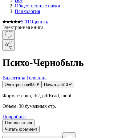
Все
Общественные науки
Психология
5.0
1
Оценить
Электронная книга
Психо-Чернобыль
Валентина Головина
Электронная
400
₽
Печатная
613
₽
Формат:
epub, fb2, pdfRead, mobi
Объем:
30
бумажных стр.
Подробнее
Пожаловаться
Читать фрагмент