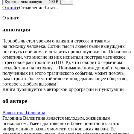
Купить
электронную — 400 ₽
О книге
Оглавление
Читать
О книге
аннотация
Чернобыль стал уроком о влиянии стресса и травмы
на психику человека. Сотни тысяч людей были вынуждены
покинуть свои дома и оставить привычную жизнь. Психологи
отметили, что многие из них испытали посттравматическое
стрессовое расстройство (ПТСР), что говорит о серьезном
воздействии на психику… Понимание последствий и уроков,
полученных из этого трагического события, может помочь
нам строить более устойчивое и поддерживающее общество,
готовое к любым вызовам!
Книга публикуется в авторской орфографии и пунктуации
об авторе
Валентина Головина
Головина Валентина является молодым, жизненным
психологом. Умеет достоверно и более понятно излагать
информацию о разных моментах и кризисах жизни. Ее