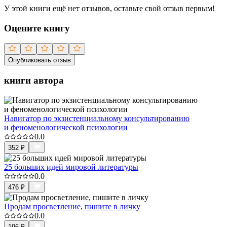
У этой книги ещё нет отзывов, оставьте свой отзыв первым!
Оцените книгу
Опубликовать отзыв
книги автора
Навигатор по экзистенциальному консультированию
и феноменологической психологии
0.0
352
₽
25 больших идей мировой литературы
0.0
476
₽
Продам просветление, пишите в личку
0.0
196
₽