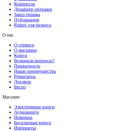
Корректор
Дизайнер обложки
Заказ тиража
Публикация
Rideró для бизнеса
О нас
О сервисе
О магазине
Книги
Возникли вопросы?
Приватность
Наши преимущества
Реквизиты
Договор
llm.txt
Магазин
Электронные книги
Аудиокниги
Новинки
Бесплатные книги
Импринты