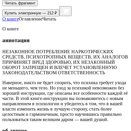
Читать фрагмент
Купить
электронную — 212 ₽
О книге
Оглавление
Читать
О книге
аннотация
НЕЗАКОННОЕ ПОТРЕБЛЕНИЕ НАРКОТИЧЕСКИХ
СРЕДСТВ, ПСИХОТРОПНЫХ ВЕЩЕСТВ, ИХ АНАЛОГОВ
ПРИЧИНЯЕТ ВРЕД ЗДОРОВЬЮ, ИХ НЕЗАКОННЫЙ
ОБОРОТ ЗАПРЕЩЕН И ВЛЕЧЕТ УСТАНОВЛЕННУЮ
ЗАКОНОДАТЕЛЬСТВОМ ОТВЕТСТВЕННОСТЬ
Наверное, никто не будет спорить, что психика требует ухода
не меньшего, чем тело. Но уход за психикой невозможен без
хорошей инструкции, где описаны все особенности каждой её
части. В этой книге-инструкции вы познакомитесь с новым
направлением в психологии и убедитесь в том, что в вашей
власти изменить жизнь в лучшую сторону, стать более
целостным и гармоничным, просто научившись правильно
пользоваться таким великим даром — вашей душой.
об авторе