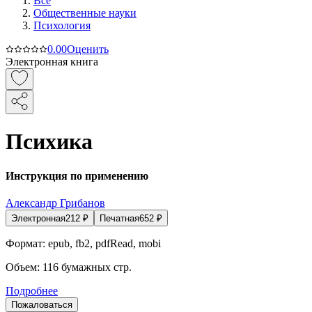
Все
Общественные науки
Психология
0.0
0
Оценить
Электронная книга
Психика
Инструкция по применению
Александр Грибанов
Электронная
212
₽
Печатная
652
₽
Формат:
epub, fb2, pdfRead, mobi
Объем:
116
бумажных стр.
Подробнее
Пожаловаться