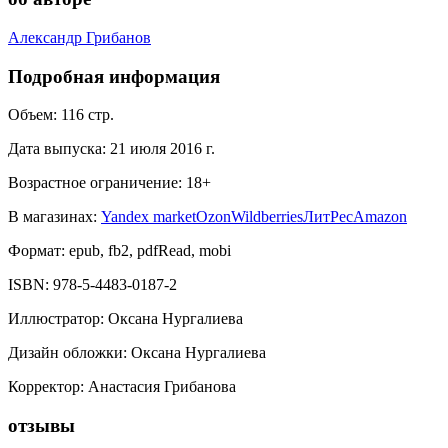
Александр Грибанов
Подробная информация
Объем:
116
стр.
Дата выпуска:
21 июля 2016 г.
Возрастное ограничение:
18
+
В магазинах:
Yandex market
Ozon
Wildberries
ЛитРес
Amazon
Формат:
epub, fb2, pdfRead, mobi
ISBN:
978-5-4483-0187-2
Иллюстратор
:
Оксана Нургалиева
Дизайн обложки
:
Оксана Нургалиева
Корректор
:
Анастасия Грибанова
отзывы