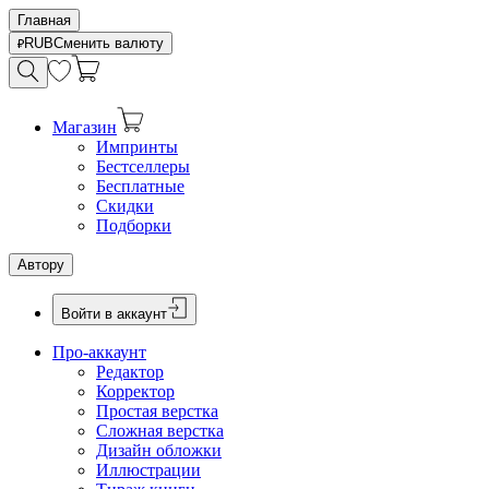
Главная
RUB
Сменить валюту
Магазин
Импринты
Бестселлеры
Бесплатные
Скидки
Подборки
Автору
Войти в аккаунт
Про-аккаунт
Редактор
Корректор
Простая верстка
Сложная верстка
Дизайн обложки
Иллюстрации