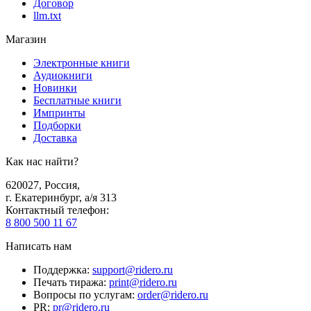
Договор
llm.txt
Магазин
Электронные книги
Аудиокниги
Новинки
Бесплатные книги
Импринты
Подборки
Доставка
Как нас найти?
620027
,
Россия
,
г. Екатеринбург, а/я 313
Контактный телефон
:
8 800 500 11 67
Написать нам
Поддержка
:
support@ridero.ru
Печать тиража
:
print@ridero.ru
Вопросы по услугам
:
order@ridero.ru
PR
:
pr@ridero.ru