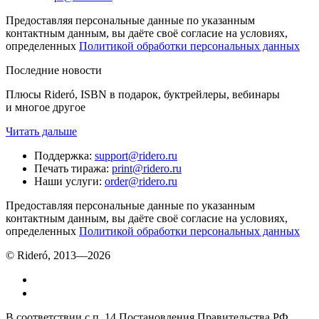
Предоставляя персональные данные по указанным
контактным данным, вы даёте своё согласие на условиях,
определенных
Политикой обработки персональных данных
Последние новости
Плюсы Rideró, ISBN в подарок, буктрейлеры, вебинары
и многое другое
Читать дальше
Поддержка
:
support@ridero.ru
Печать тиража
:
print@ridero.ru
Наши услуги
:
order@ridero.ru
Предоставляя персональные данные по указанным
контактным данным, вы даёте своё согласие на условиях,
определенных
Политикой обработки персональных данных
© Rideró, 2013—
2026
В соответствии с п. 14 Постановления Правительства РФ