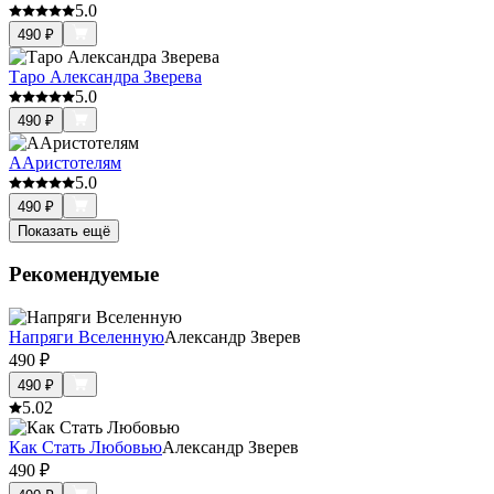
5.0
490
₽
Таро Александра Зверева
5.0
490
₽
ААристотелям
5.0
490
₽
Показать ещё
Рекомендуемые
Напряги Вселенную
Александр Зверев
490
₽
490
₽
5.0
2
Как Стать Любовью
Александр Зверев
490
₽