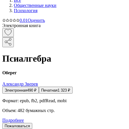
Все
Общественные науки
Психология
0.0
1
Оценить
Электронная книга
Псиалгебра
Оберег
Александр Зверев
Электронная
490
₽
Печатная
1 323
₽
Формат:
epub, fb2, pdfRead, mobi
Объем:
482
бумажных стр.
Подробнее
Пожаловаться