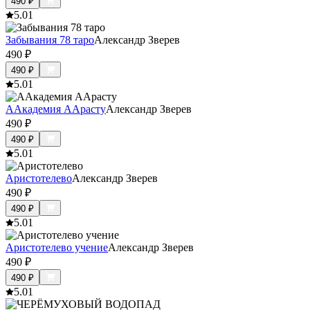
490
₽
5.0
1
Забывания 78 таро
Александр Зверев
490
₽
490
₽
5.0
1
ААкадемия ААрасту
Александр Зверев
490
₽
490
₽
5.0
1
Аристотелево
Александр Зверев
490
₽
490
₽
5.0
1
Аристотелево учение
Александр Зверев
490
₽
490
₽
5.0
1