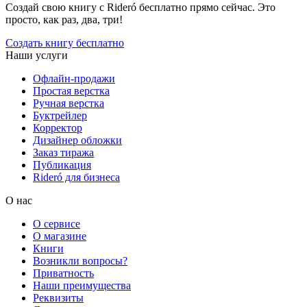
Создай свою книгу с Rideró бесплатно прямо сейчас. Это
просто, как раз, два, три!
Создать книгу бесплатно
Наши услуги
Офлайн-продажи
Простая верстка
Ручная верстка
Буктрейлер
Корректор
Дизайнер обложки
Заказ тиража
Публикация
Rideró для бизнеса
О нас
О сервисе
О магазине
Книги
Возникли вопросы?
Приватность
Наши преимущества
Реквизиты