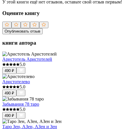
У этой книги ещё нет отзывов, оставьте свой отзыв первым!
Оцените книгу
Опубликовать отзыв
книги автора
Аристотель Аристотелей
5.0
490
₽
Аристотелево
5.0
490
₽
Забывания 78 таро
5.0
490
₽
Таро Зен, АЗен, АЗен и Зен