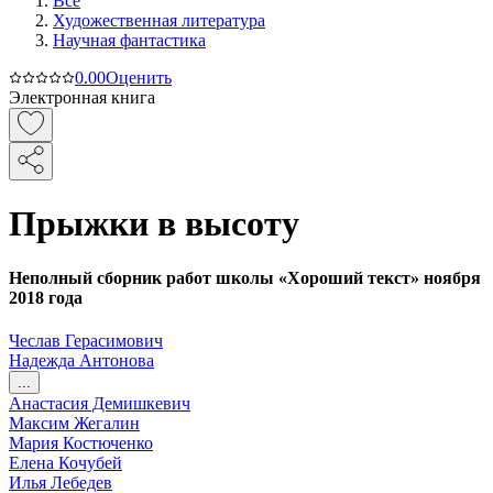
Все
Художественная литература
Научная фантастика
0.0
0
Оценить
Электронная книга
Прыжки в высоту
Неполный сборник работ школы «Хороший текст» ноября
2018 года
Чеслав Герасимович
Надежда Антонова
...
Анастасия Демишкевич
Максим Жегалин
Мария Костюченко
Елена Кочубей
Илья Лебедев