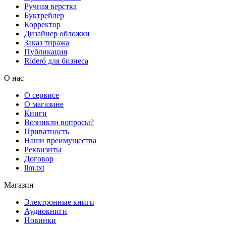
Ручная верстка
Буктрейлер
Корректор
Дизайнер обложки
Заказ тиража
Публикация
Rideró для бизнеса
О нас
О сервисе
О магазине
Книги
Возникли вопросы?
Приватность
Наши преимущества
Реквизиты
Договор
llm.txt
Магазин
Электронные книги
Аудиокниги
Новинки