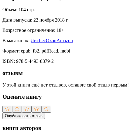
Объем:
104
стр.
Дата выпуска:
22 ноября 2018 г.
Возрастное ограничение:
18
+
В магазинах:
ЛитРес
Ozon
Amazon
Формат:
epub, fb2, pdfRead, mobi
ISBN:
978-5-4493-8379-2
отзывы
У этой книги ещё нет отзывов, оставьте свой отзыв первым!
Оцените книгу
Опубликовать отзыв
книги авторов