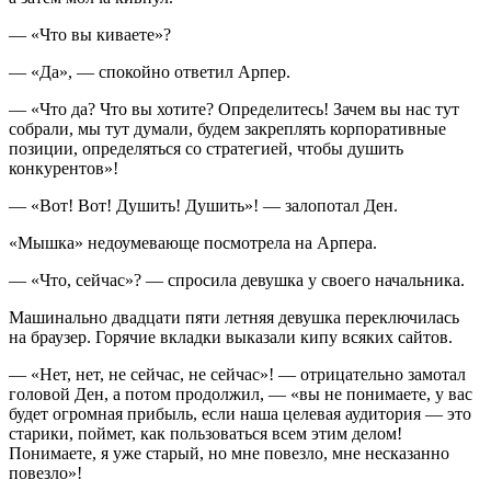
— «Что вы киваете»?
— «Да», — спокойно ответил Арпер.
— «Что да? Что вы хотите? Определитесь! Зачем вы нас тут
собрали, мы тут думали, будем закреплять корпоративные
позиции, определяться со стратегией, чтобы душить
конкурентов»!
— «Вот! Вот! Душить! Душить»! — залопотал Ден.
«Мышка» недоумевающе посмотрела на Арпера.
— «Что, сейчас»? — спросила девушка у своего начальника.
Машинально двадцати пяти летняя девушка переключилась
на браузер. Горячие вкладки выказали кипу всяких сайтов.
— «Нет, нет, не сейчас, не сейчас»! — отрицательно замотал
головой Ден, а потом продолжил, — «вы не понимаете, у вас
будет огромная прибыль, если наша целевая аудитория — это
старики, поймет, как пользоваться всем этим делом!
Понимаете, я уже старый, но мне повезло, мне несказанно
повезло»!