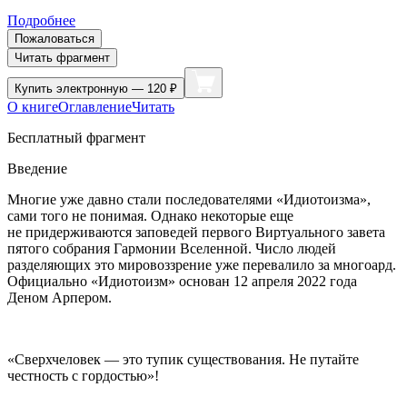
Подробнее
Пожаловаться
Читать фрагмент
Купить
электронную — 120 ₽
О книге
Оглавление
Читать
Бесплатный фрагмент
Введение
Многие уже давно стали последователями «Идиотоизма»,
сами того не понимая. Однако некоторые еще
не придерживаются заповедей первого Виртуального завета
пятого собрания Гармонии Вселенной. Число людей
разделяющих это мировоззрение уже перевалило за многоард.
Официально «Идиотоизм» основан 12 апреля 2022 года
Деном Арпером.
«Сверхчеловек — это тупик существования. Не путайте
честность с гордостью»!