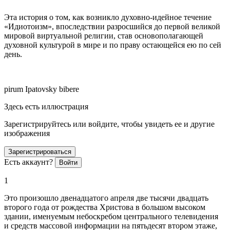
Эта история о том, как возникло духовно-идейное течение
«Идиотоизм», впоследствии разросшийся до первой великой
мировой виртуальной религии, став основополагающей
духовной культурой в мире и по праву остающейся ею по сей
день.
pirum Ipatovsky bibere
Здесь есть иллюстрация
Зарегистрируйтесь или войдите, чтобы увидеть ее и другие
изображения
Зарегистрироваться
Есть аккаунт?
Войти
1
Это произошло двенадцатого апреля две тысячи двадцать
второго года от рождества Христова в большом высоком
здании, именуемым небоскребом центрального телевидения
и средств массовой информации на пятьдесят втором этаже,