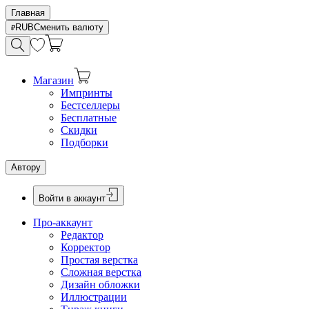
Главная
RUB
Сменить валюту
Магазин
Импринты
Бестселлеры
Бесплатные
Скидки
Подборки
Автору
Войти в аккаунт
Про-аккаунт
Редактор
Корректор
Простая верстка
Сложная верстка
Дизайн обложки
Иллюстрации