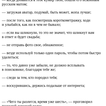
русским матом;
— загружая аватар, подумай, быть может, жопа лучше;
— после того, как посмотришь короткометражку, ходи
и улыбайся, как ни в чем не бывало;
— если вы шликнули, то это не значит, что шликнут вам
в ответ и будет свадьба;
— не отправь фото свое, обнаженное;
— везде используй только один пароль, чтобы потом быстро
удалиться;
— то, что давно уже забыли, не должно всплывать
в поисковике, благодаря тебе же;
— следи за тем, кто породил тебя;
— воскурившись, держись подальше от интернета;
— «Чего ты разлегся, время уже шесть», — проговорил
пожилой женский голос.