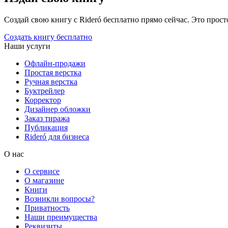
Создай свою книгу с Rideró бесплатно прямо сейчас. Это просто,
Создать книгу бесплатно
Наши услуги
Офлайн-продажи
Простая верстка
Ручная верстка
Буктрейлер
Корректор
Дизайнер обложки
Заказ тиража
Публикация
Rideró для бизнеса
О нас
О сервисе
О магазине
Книги
Возникли вопросы?
Приватность
Наши преимущества
Реквизиты