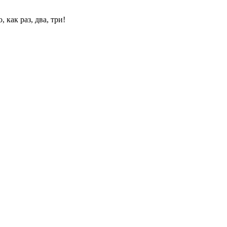
 как раз, два, три!