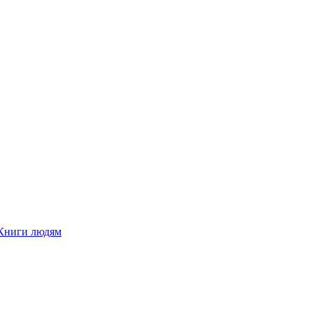
Книги людям