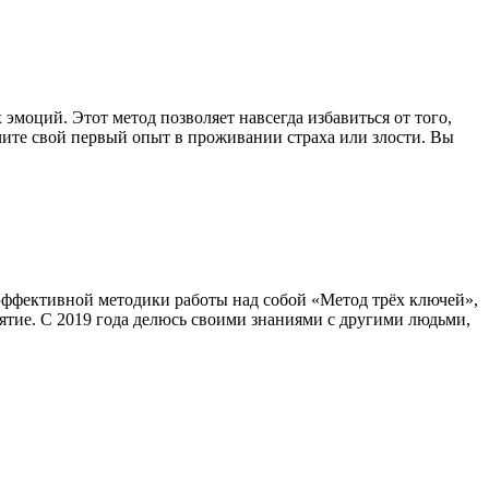
моций. Этот метод позволяет навсегда избавиться от того,
чите свой первый опыт в проживании страха или злости. Вы
эффективной методики работы над собой «Метод трёх ключей»,
ятие. С 2019 года делюсь своими знаниями с другими людьми,