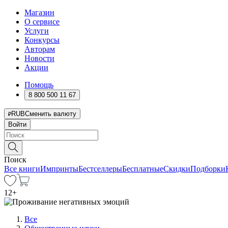
Магазин
О сервисе
Услуги
Конкурсы
Авторам
Новости
Акции
Помощь
8 800 500 11 67
RUB
Сменить валюту
Войти
Поиск
Все книги
Импринты
Бестселлеры
Бесплатные
Скидки
Подборки
12
+
Все