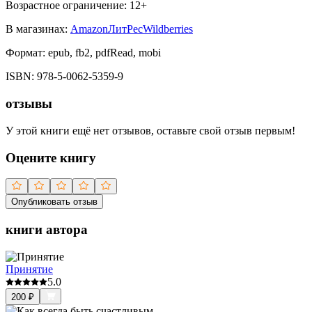
Возрастное ограничение:
12
+
В магазинах:
Amazon
ЛитРес
Wildberries
Формат:
epub, fb2, pdfRead, mobi
ISBN:
978-5-0062-5359-9
отзывы
У этой книги ещё нет отзывов, оставьте свой отзыв первым!
Оцените книгу
Опубликовать отзыв
книги автора
Принятие
5.0
200
₽