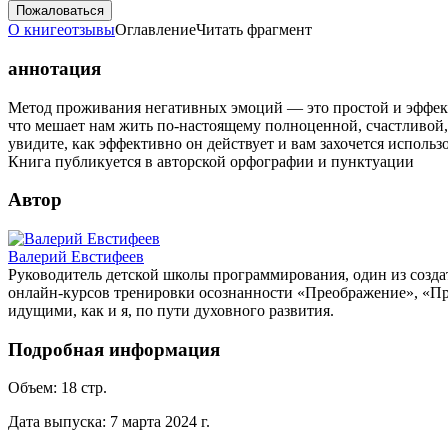
Пожаловаться
О книге
отзывы
Оглавление
Читать фрагмент
аннотация
Метод проживания негативных эмоций — это простой и эффектив
что мешает нам жить по-настоящему полноценной, счастливой,
увидите, как эффективно он действует и вам захочется использ
Книга публикуется в авторской орфографии и пунктуации
Автор
Валерий Евстифеев
Руководитель детской школы программирования, один из созда
онлайн-курсов тренировки осознанности «Преображение», «Пре
идущими, как и я, по пути духовного развития.
Подробная информация
Объем:
18
стр.
Дата выпуска:
7 марта 2024 г.