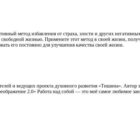
ный метод избавления от страха, злости и других негативных э
 свободной жизнью. Примените этот метод в своей жизни, полу
овать его постоянно для улучшения качества своей жизни.
телей и ведущих проекта духовного развития «Тишина». Автор 
ображение 2.0» Работа над собой — это моё самое любимое зан