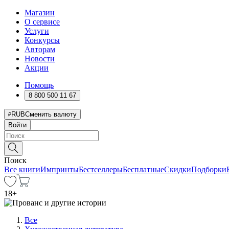
Магазин
О сервисе
Услуги
Конкурсы
Авторам
Новости
Акции
Помощь
8 800 500 11 67
RUB
Сменить валюту
Войти
Поиск
Все книги
Импринты
Бестселлеры
Бесплатные
Скидки
Подборки
18
+
Все