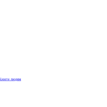
Книги людям