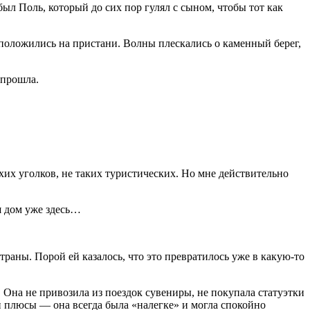
ыл Поль, который до сих пор гулял с сыном, чтобы тот как
асположились на пристани. Волны плескались о каменный берег,
 прошла.
хих уголков, не таких туристических. Но мне действительно
аш дом уже здесь…
траны. Порой ей казалось, что это превратилось уже в какую-то
 Она не привозила из поездок сувениры, не покупала статуэтки
и плюсы — она всегда была «налегке» и могла спокойно