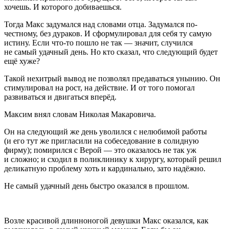
хочешь. И которого добиваешься.
Тогда Макс задумался над словами отца. Задумался по-
честному, без дураков. И сформулировал для себя ту самую
истину. Если что-то пошло не так — значит, случился
не самый удачный день. Но кто сказал, что следующий будет
ещё хуже?
Такой нехитрый вывод не позволял предаваться унынию. Он
стимулировал на рост, на действие. И от того помогал
развиваться и двигаться вперёд.
Максим внял словам Николая Макаровича.
Он на следующий же день уволился с нелюбимой работы
(и его тут же пригласили на собеседование в солидную
фирму); помирился с Верой — это оказалось не так уж
и сложно; и сходил в поликлинику к хирургу, который решил
деликатную проблему хоть и кардинально, зато надёжно.
Не самый удачный день быстро оказался в прошлом.
Возле красивой длинноногой девушки Макс оказался, как