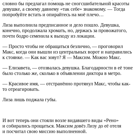
словно бы предлагал помощь не сногсшибательной красоты
девушке, а своему давнему «так себе» знакомому. — Тогда
попробуйте встать и опирайтесь на моё плечо…
Лиза выполнила предписанное и дело пошло. Девушка,
конечно, продолжала хромать, но, держась за провожатого,
почти бодро семенила к выходу из локации.
— Просто чтобы не обращаться безлично, — проговорил
Макс, когда они вышли из центральных ворот и направились
к стоянке. — Как вас зовут? Я — Максим. Можно Макс.
— Елизавета, — отозвалась девушка. Благодарности в её тоне
было столько же, сколько в объявлении диктора в метро.
— Красивое имя, — отстранённо протянул Макс, чтобы как-
то отреагировать.
Лиза лишь поджала губы.
И вот теперь они стояли возле видавшего виды «Рено»
и собирались прощаться. Максим довёз Лизу до её отеля
и посчитал свою миссию выполненной.