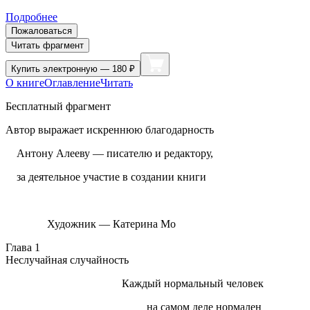
Подробнее
Пожаловаться
Читать фрагмент
Купить
электронную — 180 ₽
О книге
Оглавление
Читать
Бесплатный фрагмент
Автор выражает искреннюю благодарность
Антону Алееву — писателю и редактору,
за деятельное участие в создании книги
Художник — Катерина Мо
Глава 1
Неслучайная случайность
Каждый нормальный человек
на самом деле нормален