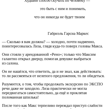
Худший способ скучать по человеку —
это быть с ним и понимать,
что он никогда не будет твоим
Габриэль Гарсиа Маркес
— Сколько я вам должна? — холодно, почти надменно,
поинтересовалась Лиза, глядя куда-то поверх головы Макса.
Они стояли у арендованной «Рено»; только что Максим
галантно открыл дверцу, помогая девушке выбраться
из салона.
Он не нашёлся, что ответить, да и не знал, как действовать:
то ли рассмеяться от нелепого предложения, то ли обидеться.
Разумеется, о том, чтобы продолжать экскурсию по ЭКСПО
речи даже не заходило. Лиза практически не могла
передвигаться самостоятельно, да ещё и проклятая
поломанная шпилька!
После того как Макс терпеливо переждал приступ слабости