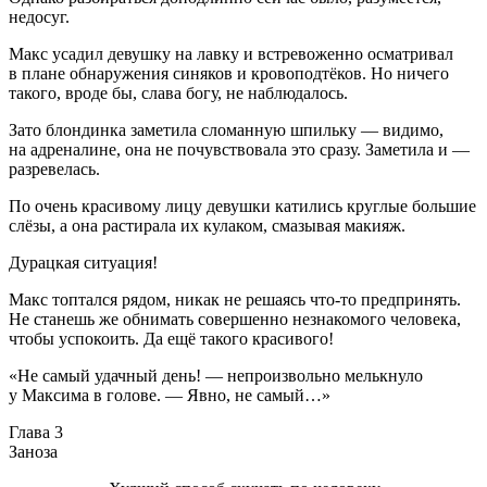
недосуг.
Макс усадил девушку на лавку и встревоженно осматривал
в плане обнаружения синяков и кровоподтёков. Но ничего
такого, вроде бы, слава богу, не наблюдалось.
Зато блондинка заметила сломанную шпильку — видимо,
на адреналине, она не почувствовала это сразу. Заметила и —
разревелась.
По очень красивому лицу девушки катились круглые большие
слёзы, а она растирала их кулаком, смазывая макияж.
Дурацкая ситуация!
Макс топтался рядом, никак не решаясь что-то предпринять.
Не станешь же обнимать совершенно незнакомого человека,
чтобы успокоить. Да ещё такого красивого!
«Не самый удачный день! — непроизвольно мелькнуло
у Максима в голове. — Явно, не самый…»
Глава 3
Заноза