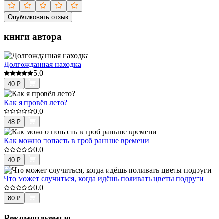
Опубликовать отзыв
книги автора
Долгожданная находка
5.0
40
₽
Как я провёл лето?
0.0
48
₽
Как можно попасть в гроб раньше времени
0.0
40
₽
Что может случиться, когда идёшь поливать цветы подруги
0.0
80
₽
Рекомендуемые