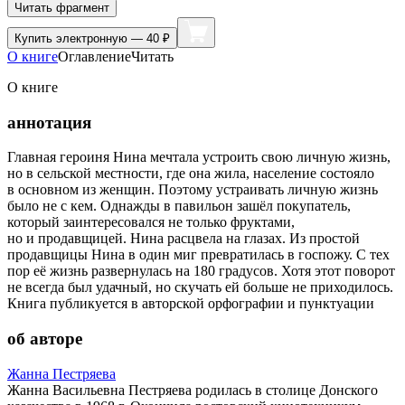
Читать фрагмент
Купить
электронную — 40 ₽
О книге
Оглавление
Читать
О книге
аннотация
Главная героиня Нина мечтала устроить свою личную жизнь,
но в сельской местности, где она жила, население состояло
в основном из женщин. Поэтому устраивать личную жизнь
было не с кем. Однажды в павильон зашёл покупатель,
который заинтересовался не только фруктами,
но и продавщицей. Нина расцвела на глазах. Из простой
продавщицы Нина в один миг превратилась в госпожу. С тех
пор её жизнь развернулась на 180 градусов. Хотя этот поворот
не всегда был удачный, но скучать ей больше не приходилось.
Книга публикуется в авторской орфографии и пунктуации
об авторе
Жанна Пестряева
Жанна Васильевна Пестряева родилась в столице Донского