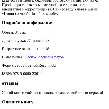
казачества в 1968 г. Окончила ростовский кинотехникум.
Проба пера состоялась в местной газете, в качестве
внештатного корреспондента. Сейчас веду канал в Дзене:
«Пиши со мной. Читай со мной».
Подробная информация
Объем:
34
стр.
Дата выпуска:
27 июня 2023 г.
Возрастное ограничение:
18
+
В магазинах:
Ozon
Wildberries
Amazon
Формат:
epub, fb2, pdfRead, mobi
ISBN:
978-5-0060-2361-1
отзывы
У этой книги ещё нет отзывов, оставьте свой отзыв первым!
Оцените книгу