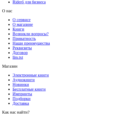
Rideró для бизнеса
О нас
О сервисе
О магазине
Книги
Возникли вопросы?
Приватность
Наши преимущества
Реквизиты
Договор
llm.txt
Магазин
Электронные книги
Аудиокниги
Новинки
Бесплатные книги
Импринты
Подборки
Доставка
Как нас найти?