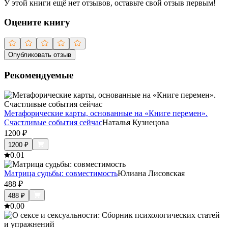
У этой книги ещё нет отзывов, оставьте свой отзыв первым!
Оцените книгу
Опубликовать отзыв
Рекомендуемые
Метафорические карты, основанные на «Книге перемен».
Счастливые события сейчас
Наталья Кузнецова
1200
₽
1200
₽
0.0
1
Матрица судьбы: совместимость
Юлиана Лисовская
488
₽
488
₽
0.0
0