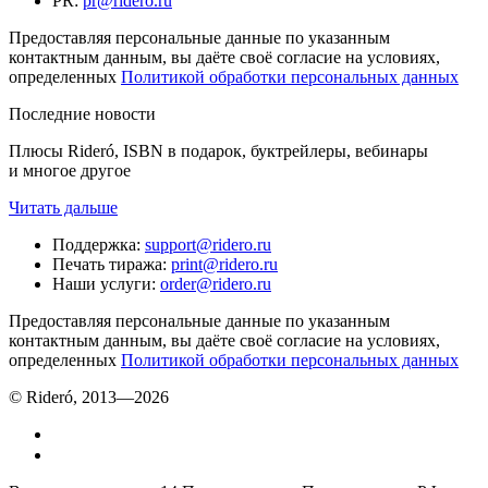
PR
:
pr@ridero.ru
Предоставляя персональные данные по указанным
контактным данным, вы даёте своё согласие на условиях,
определенных
Политикой обработки персональных данных
Последние новости
Плюсы Rideró, ISBN в подарок, буктрейлеры, вебинары
и многое другое
Читать дальше
Поддержка
:
support@ridero.ru
Печать тиража
:
print@ridero.ru
Наши услуги
:
order@ridero.ru
Предоставляя персональные данные по указанным
контактным данным, вы даёте своё согласие на условиях,
определенных
Политикой обработки персональных данных
© Rideró, 2013—
2026