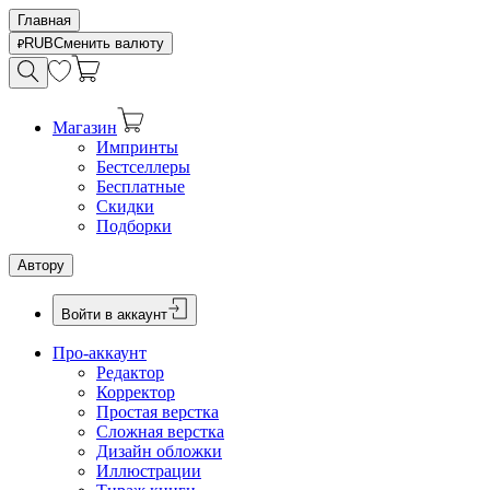
Главная
RUB
Сменить валюту
Магазин
Импринты
Бестселлеры
Бесплатные
Скидки
Подборки
Автору
Войти в аккаунт
Про-аккаунт
Редактор
Корректор
Простая верстка
Сложная верстка
Дизайн обложки
Иллюстрации