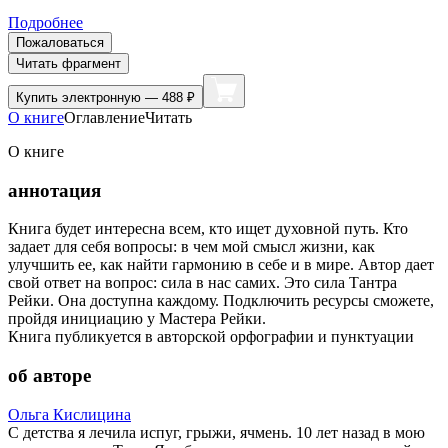
Подробнее
Пожаловаться
Читать фрагмент
Купить
электронную — 488 ₽
О книге
Оглавление
Читать
О книге
аннотация
Книга будет интересна всем, кто ищет духовной путь. Кто
задает для себя вопросы: в чем мой смысл жизни, как
улучшить ее, как найти гармонию в себе и в мире. Автор дает
свой ответ на вопрос: сила в нас самих. Это сила Тантра
Рейки. Она доступна каждому. Подключить ресурсы сможете,
пройдя инициацию у Мастера Рейки.
Книга публикуется в авторской орфографии и пунктуации
об авторе
Ольга Кислицина
С детства я лечила испуг, грыжи, ячмень. 10 лет назад в мою