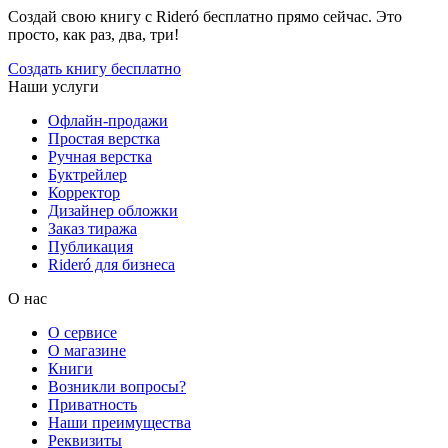
Создай свою книгу с Rideró бесплатно прямо сейчас. Это
просто, как раз, два, три!
Создать книгу бесплатно
Наши услуги
Офлайн-продажи
Простая верстка
Ручная верстка
Буктрейлер
Корректор
Дизайнер обложки
Заказ тиража
Публикация
Rideró для бизнеса
О нас
О сервисе
О магазине
Книги
Возникли вопросы?
Приватность
Наши преимущества
Реквизиты