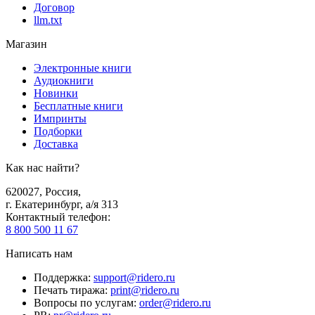
Договор
llm.txt
Магазин
Электронные книги
Аудиокниги
Новинки
Бесплатные книги
Импринты
Подборки
Доставка
Как нас найти?
620027
,
Россия
,
г. Екатеринбург, а/я 313
Контактный телефон
:
8 800 500 11 67
Написать нам
Поддержка
:
support@ridero.ru
Печать тиража
:
print@ridero.ru
Вопросы по услугам
:
order@ridero.ru