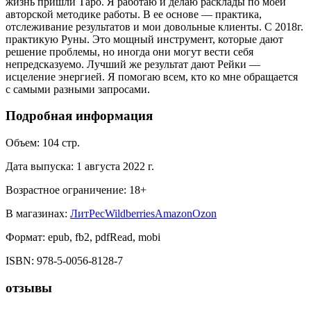
жизнь пришли Таро. Я работаю и делаю расклады по моей
авторской методике работы. В ее основе — практика,
отслеживание результатов и мои довольные клиенты. С 2018г.
практикую Руны. Это мощный инструмент, которые дают
решение проблемы, но иногда они могут вести себя
непредсказуемо. Лучший же результат дают Рейки —
исцеление энергией. Я помогаю всем, кто ко мне обращается
с самыми разными запросами.
Подробная информация
Объем:
104
стр.
Дата выпуска:
1 августа 2022 г.
Возрастное ограничение:
18
+
В магазинах:
ЛитРес
Wildberries
Amazon
Ozon
Формат:
epub, fb2, pdfRead, mobi
ISBN:
978-5-0056-8128-7
отзывы