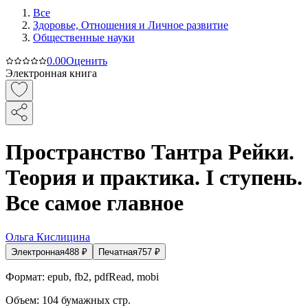
Все
Здоровье, Отношения и Личное развитие
Общественные науки
0.0
0
Оценить
Электронная книга
Пространство Тантра Рейки.
Теория и практика. I ступень.
Все самое главное
Ольга Кислицина
Электронная
488
₽
Печатная
757
₽
Формат:
epub, fb2, pdfRead, mobi
Объем:
104
бумажных стр.