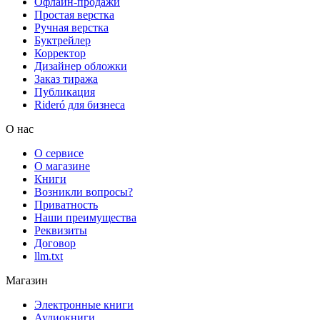
Офлайн-продажи
Простая верстка
Ручная верстка
Буктрейлер
Корректор
Дизайнер обложки
Заказ тиража
Публикация
Rideró для бизнеса
О нас
О сервисе
О магазине
Книги
Возникли вопросы?
Приватность
Наши преимущества
Реквизиты
Договор
llm.txt
Магазин
Электронные книги
Аудиокниги