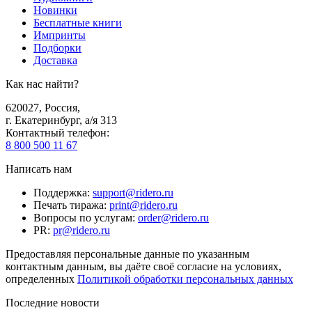
Новинки
Бесплатные книги
Импринты
Подборки
Доставка
Как нас найти?
620027
,
Россия
,
г. Екатеринбург, а/я 313
Контактный телефон
:
8 800 500 11 67
Написать нам
Поддержка
:
support@ridero.ru
Печать тиража
:
print@ridero.ru
Вопросы по услугам
:
order@ridero.ru
PR
:
pr@ridero.ru
Предоставляя персональные данные по указанным
контактным данным, вы даёте своё согласие на условиях,
определенных
Политикой обработки персональных данных
Последние новости