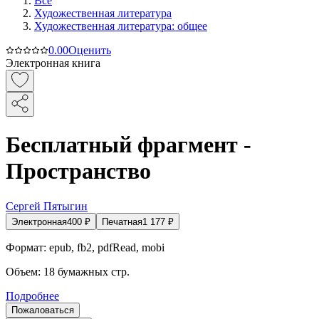
Все
Художественная литература
Художественная литература: общее
0.0
0
Оценить
Электронная книга
Бесплатный фрагмент -
Пространство
Сергей Пятыгин
Электронная
400
₽
Печатная
1 177
₽
Формат:
epub, fb2, pdfRead, mobi
Объем:
18
бумажных стр.
Подробнее
Пожаловаться