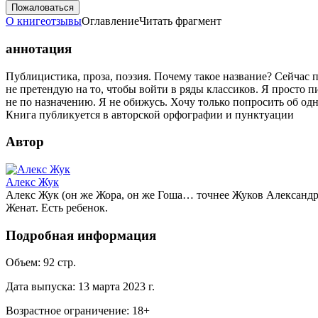
Пожаловаться
О книге
отзывы
Оглавление
Читать фрагмент
аннотация
Публицистика, проза, поэзия. Почему такое название? Сейчас п
не претендую на то, чтобы войти в ряды классиков. Я просто п
не по назначению. Я не обижусь. Хочу только попросить об одн
Книга публикуется в авторской орфографии и пунктуации
Автор
Алекс Жук
Алекс Жук (он же Жора, он же Гоша… точнее Жуков Александр
Женат. Есть ребенок.
Подробная информация
Объем:
92
стр.
Дата выпуска:
13 марта 2023 г.
Возрастное ограничение:
18
+