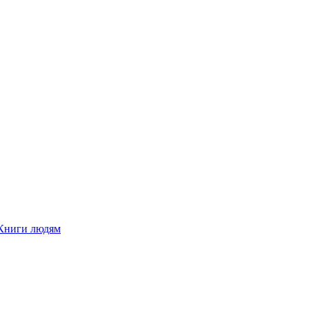
Книги людям