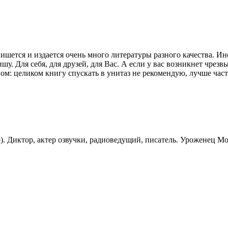
ишется и издается очень много литературы разного качества. Ин
ишу. Для себя, для друзей, для Вас. А если у вас возникнет чре
ом: целиком книгу спускать в унитаз не рекомендую, лучше частя
). Диктор, актер озвучки, радиоведущий, писатель. Уроженец 