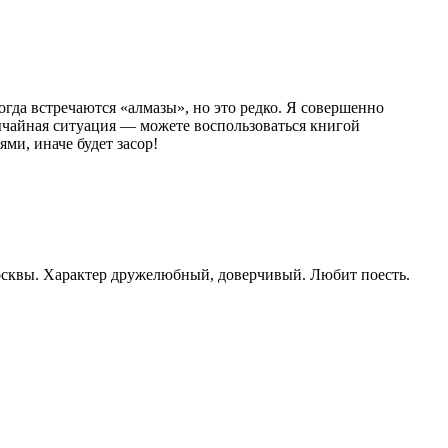
огда встречаются «алмазы», но это редко. Я совершенно
звычайная ситуация — можете воспользоваться книгой
ми, иначе будет засор!
Москвы. Характер дружелюбный, доверчивый. Любит поесть.