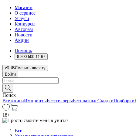
Магазин
О сервисе
Услуги
Конкурсы
Авторам
Новости
Акции
Помощь
8 800 500 11 67
RUB
Сменить валюту
Войти
Поиск
Все книги
Импринты
Бестселлеры
Бесплатные
Скидки
Подборки
18
+
Все