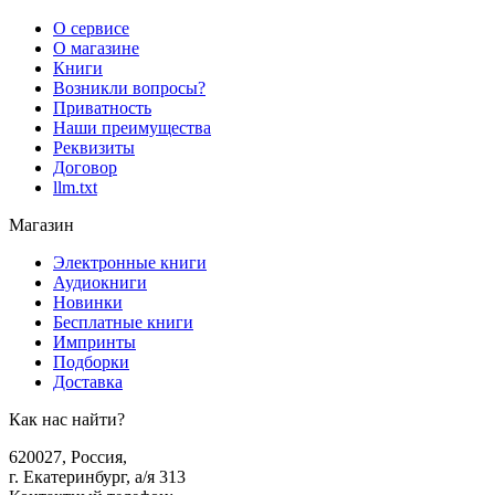
О сервисе
О магазине
Книги
Возникли вопросы?
Приватность
Наши преимущества
Реквизиты
Договор
llm.txt
Магазин
Электронные книги
Аудиокниги
Новинки
Бесплатные книги
Импринты
Подборки
Доставка
Как нас найти?
620027
,
Россия
,
г. Екатеринбург, а/я 313