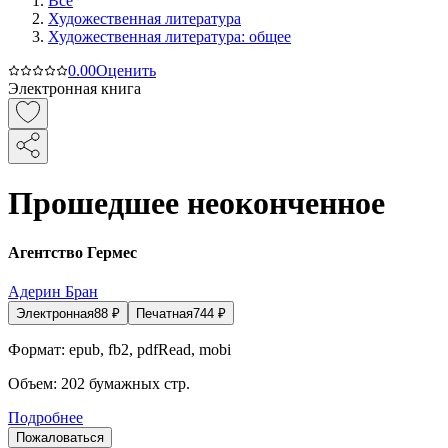
Все
Художественная литература
Художественная литература: общее
0.0
0
Оценить
Электронная книга
Прошедшее неоконченное
Агентство Гермес
Адерин Бран
Электронная
88
₽
Печатная
744
₽
Формат:
epub, fb2, pdfRead, mobi
Объем:
202
бумажных стр.
Подробнее
Пожаловаться