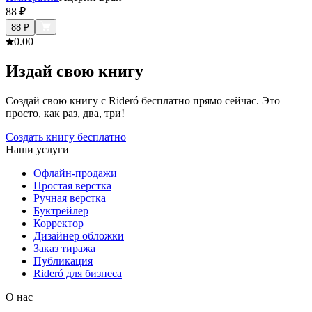
88
₽
88
₽
0.0
0
Издай свою книгу
Создай свою книгу с Rideró бесплатно прямо сейчас. Это
просто, как раз, два, три!
Создать книгу бесплатно
Наши услуги
Офлайн-продажи
Простая верстка
Ручная верстка
Буктрейлер
Корректор
Дизайнер обложки
Заказ тиража
Публикация
Rideró для бизнеса
О нас