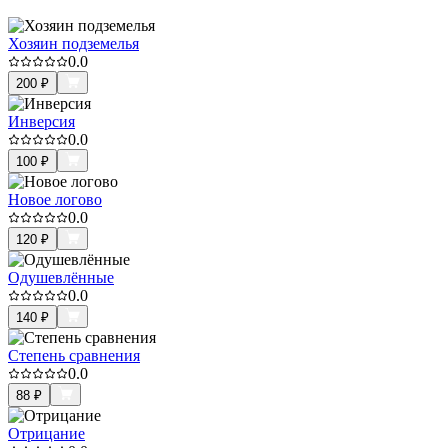
Хозяин подземелья
0.0
200
₽
Инверсия
0.0
100
₽
Новое логово
0.0
120
₽
Одушевлённые
0.0
140
₽
Степень сравнения
0.0
88
₽
Отрицание