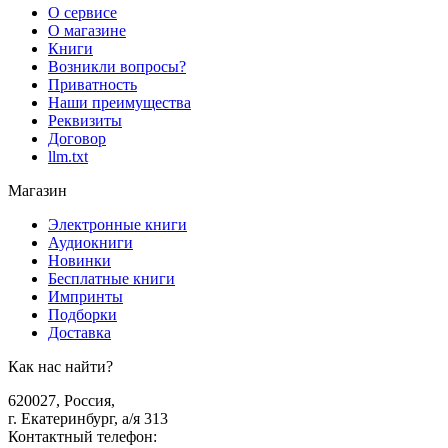
О сервисе
О магазине
Книги
Возникли вопросы?
Приватность
Наши преимущества
Реквизиты
Договор
llm.txt
Магазин
Электронные книги
Аудиокниги
Новинки
Бесплатные книги
Импринты
Подборки
Доставка
Как нас найти?
620027
,
Россия
,
г. Екатеринбург, а/я 313
Контактный телефон
: