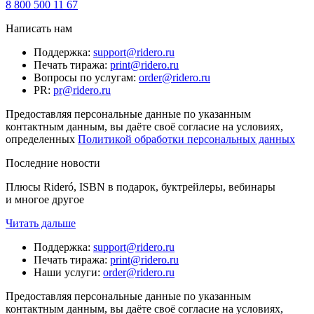
8 800 500 11 67
Написать нам
Поддержка
:
support@ridero.ru
Печать тиража
:
print@ridero.ru
Вопросы по услугам
:
order@ridero.ru
PR
:
pr@ridero.ru
Предоставляя персональные данные по указанным
контактным данным, вы даёте своё согласие на условиях,
определенных
Политикой обработки персональных данных
Последние новости
Плюсы Rideró, ISBN в подарок, буктрейлеры, вебинары
и многое другое
Читать дальше
Поддержка
:
support@ridero.ru
Печать тиража
:
print@ridero.ru
Наши услуги
:
order@ridero.ru
Предоставляя персональные данные по указанным
контактным данным, вы даёте своё согласие на условиях,