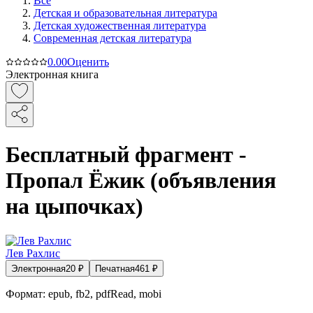
Все
Детская и образовательная литература
Детская художественная литература
Современная детская литература
0.0
0
Оценить
Электронная книга
Бесплатный фрагмент -
Пропал Ёжик (объявления
на цыпочках)
Лев Рахлис
Электронная
20
₽
Печатная
461
₽
Формат:
epub, fb2, pdfRead, mobi