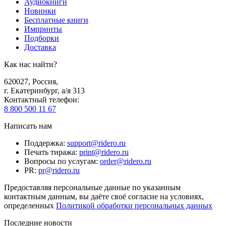
Аудиокниги
Новинки
Бесплатные книги
Импринты
Подборки
Доставка
Как нас найти?
620027
,
Россия
,
г. Екатеринбург, а/я 313
Контактный телефон
:
8 800 500 11 67
Написать нам
Поддержка
:
support@ridero.ru
Печать тиража
:
print@ridero.ru
Вопросы по услугам
:
order@ridero.ru
PR
:
pr@ridero.ru
Предоставляя персональные данные по указанным
контактным данным, вы даёте своё согласие на условиях,
определенных
Политикой обработки персональных данных
Последние новости