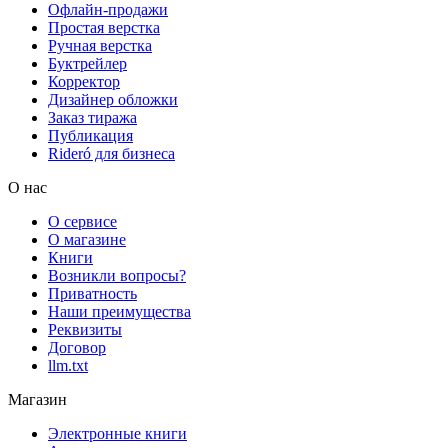
Офлайн-продажи
Простая верстка
Ручная верстка
Буктрейлер
Корректор
Дизайнер обложки
Заказ тиража
Публикация
Rideró для бизнеса
О нас
О сервисе
О магазине
Книги
Возникли вопросы?
Приватность
Наши преимущества
Реквизиты
Договор
llm.txt
Магазин
Электронные книги