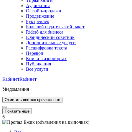
Тираж книги
Аудиокнига
Офлайн-продажи
Продвижение
Буктрейлер
Большой издательский пакет
Rideró для бизнеса
Юридический советник
Дополнительные услуги
Расшифровка текста
Перевод
Книги в аэропортах
Публикация
Все услуги
Кабинет
Кабинет
Уведомления
Отметить все как прочитанные
Показать ещё
6
+