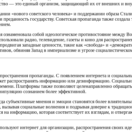
ство — это единый организм, защищающий их от внешних и вну
ании «нового советского человека» и поддержании образа Стали
преданность государству. Советская пропаганда также создала т
нием.
рая ознаменовала собой идеологическое противостояние между В
льзовали радио, телевидение, газеты и кино для распространен
родвигая западные ценности, такие как «свобода» и «демократи
тивов, обвиняя Запад в империализме и угрозе социалистическо
ространения пропаганды. С появлением интернета и социальны
т распространять информацию или дезинформацию. Социальные 
ремени. Платформы также позволяют целенаправленно обращать
нипуляцию сознанием более эффективной.
гда субъективные мнения и эмоции становятся более влиятельн
у, вызывая социальные волнения и подрывая доверие к традицио
ся на информацию, которая соответствует их взглядам, и отве
ользуют интернет для организации, распространения своих ид