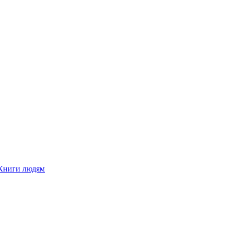
Книги людям