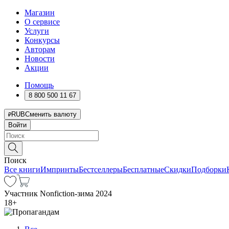
Магазин
О сервисе
Услуги
Конкурсы
Авторам
Новости
Акции
Помощь
8 800 500 11 67
RUB
Сменить валюту
Войти
Поиск
Все книги
Импринты
Бестселлеры
Бесплатные
Скидки
Подборки
Участник Nonfiction-зима 2024
18
+