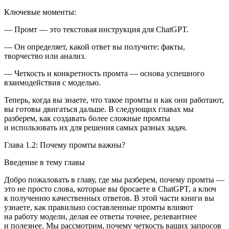
Ключевые моменты:
— Промт — это текстовая инструкция для ChatGPT.
— Он определяет, какой ответ вы получите: факты,
творчество или анализ.
— Четкость и конкретность промта — основа успешного
взаимодействия с моделью.
Теперь, когда вы знаете, что такое промты и как они работают,
вы готовы двигаться дальше. В следующих главах мы
разберем, как создавать более сложные промты
и использовать их для решения самых разных задач.
Глава 1.2: Почему промты важны?
Введение в тему главы
Добро пожаловать в главу, где мы разберем, почему промты —
это не просто слова, которые вы бросаете в ChatGPT, а ключ
к получению качественных ответов. В этой части книги вы
узнаете, как правильно составленные промты влияют
на работу модели, делая ее ответы точнее, релевантнее
и полезнее. Мы рассмотрим, почему четкость ваших запросов