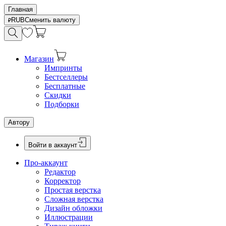
Главная
RUB
Сменить валюту
Магазин
Импринты
Бестселлеры
Бесплатные
Скидки
Подборки
Автору
Войти в аккаунт
Про-аккаунт
Редактор
Корректор
Простая верстка
Сложная верстка
Дизайн обложки
Иллюстрации