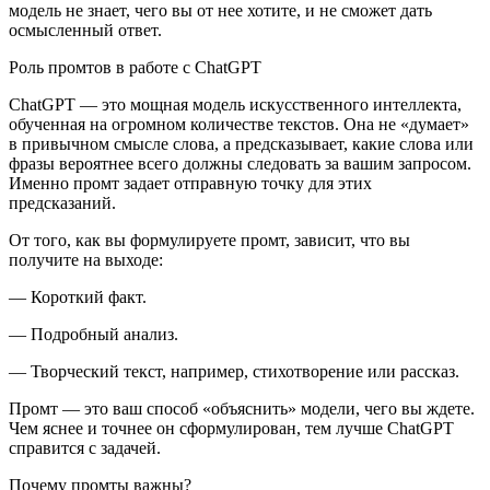
модель не знает, чего вы от нее хотите, и не сможет дать
осмысленный ответ.
Роль промтов в работе с ChatGPT
ChatGPT — это мощная модель искусственного интеллекта,
обученная на огромном количестве текстов. Она не «думает»
в привычном смысле слова, а предсказывает, какие слова или
фразы вероятнее всего должны следовать за вашим запросом.
Именно промт задает отправную точку для этих
предсказаний.
От того, как вы формулируете промт, зависит, что вы
получите на выходе:
— Короткий факт.
— Подробный анализ.
— Творческий текст, например, стихотворение или рассказ.
Промт — это ваш способ «объяснить» модели, чего вы ждете.
Чем яснее и точнее он сформулирован, тем лучше ChatGPT
справится с задачей.
Почему промты важны?