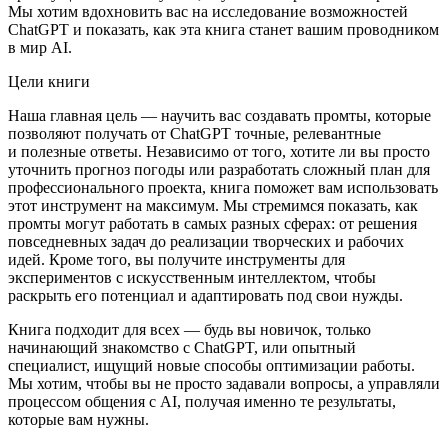
Мы хотим вдохновить вас на исследование возможностей
ChatGPT и показать, как эта книга станет вашим проводником
в мир AI.
Цели книги
Наша главная цель — научить вас создавать промты, которые
позволяют получать от ChatGPT точные, релевантные
и полезные ответы. Независимо от того, хотите ли вы просто
уточнить прогноз погоды или разработать сложный план для
профессионального проекта, книга поможет вам использовать
этот инструмент на максимум. Мы стремимся показать, как
промты могут работать в самых разных сферах: от решения
повседневных задач до реализации творческих и рабочих
идей. Кроме того, вы получите инструменты для
экспериментов с искусственным интеллектом, чтобы
раскрыть его потенциал и адаптировать под свои нужды.
Книга подходит для всех — будь вы новичок, только
начинающий знакомство с ChatGPT, или опытный
специалист, ищущий новые способы оптимизации работы.
Мы хотим, чтобы вы не просто задавали вопросы, а управляли
процессом общения с AI, получая именно те результаты,
которые вам нужны.