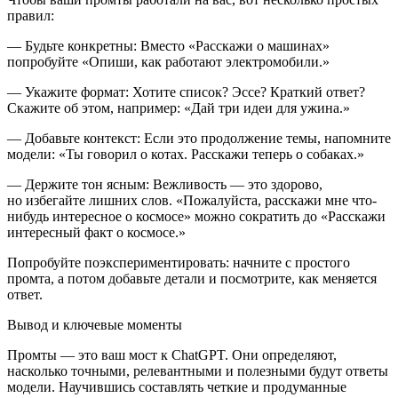
правил:
—
Будьте конкретны
: Вместо «Расскажи о машинах»
попробуйте «Опиши, как работают электромобили.»
—
Укажите формат
: Хотите список? Эссе? Краткий ответ?
Скажите об этом, например: «Дай три идеи для ужина.»
—
Добавьте контекст
: Если это продолжение темы, напомните
модели: «Ты говорил о котах. Расскажи теперь о собаках.»
—
Держите тон ясным
: Вежливость — это здорово,
но избегайте лишних слов. «Пожалуйста, расскажи мне что-
нибудь интересное о космосе» можно сократить до «Расскажи
интересный факт о космосе.»
Попробуйте поэкспериментировать: начните с простого
промта, а потом добавьте детали и посмотрите, как меняется
ответ.
Вывод и ключевые моменты
Промты — это ваш мост к ChatGPT. Они определяют,
насколько точными, релевантными и полезными будут ответы
модели. Научившись составлять четкие и продуманные