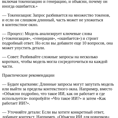
включая токенизацию и генерацию, и объясни, почему он
иногда ошибается.»
—
Токенизация:
Запрос разбивается на множество токенов,
и если он слишком длинный, часть может не уложиться
в контекстное окно.
—
Процесс:
Модель анализирует ключевые слова
(«токенизация», «генерация», «ошибается») и строит
подробный ответ. Но если вы добавите еще 10 вопросов, она
может упустить детали.
—
Совет:
Разбивайте сложные запросы на несколько
коротких, чтобы модель могла сосредоточиться на каждой
части.
Практические рекомендации
—
Будьте краткими:
Длинные запросы могут запутать модель
или выйти за пределы контекстного окна. Например, вместо
«Объясни подробно, что такое ИИ, как он работает и где
используется» попробуйте «Что такое ИИ?» и затем «Как
работает ИИ?».
—
Уточняйте детали:
Если вы хотите конкретный ответ,
добавьте контекст. Например, «Объясни ИИ для новичков»