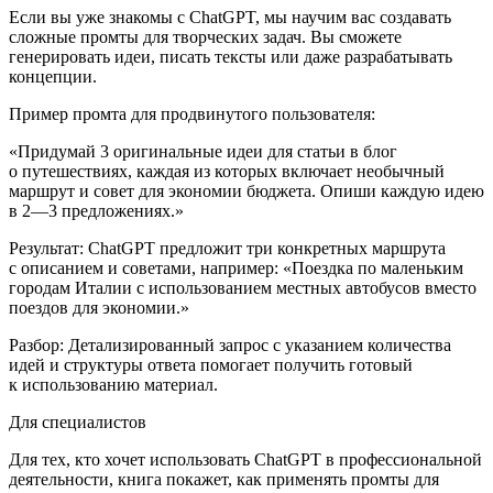
Если вы уже знакомы с ChatGPT, мы научим вас создавать
сложные промты для творческих задач. Вы сможете
генерировать идеи, писать тексты или даже разрабатывать
концепции.
Пример промта для продвинутого пользователя:
«Придумай 3 оригинальные идеи для статьи в блог
о путешествиях, каждая из которых включает необычный
маршрут и совет для экономии бюджета. Опиши каждую идею
в 2—3 предложениях.»
Результат:
ChatGPT предложит три конкретных маршрута
с описанием и советами, например: «Поездка по маленьким
городам Италии с использованием местных автобусов вместо
поездов для экономии.»
Разбор:
Детализированный запрос с указанием количества
идей и структуры ответа помогает получить готовый
к использованию материал.
Для специалистов
Для тех, кто хочет использовать ChatGPT в профессиональной
деятельности, книга покажет, как применять промты для