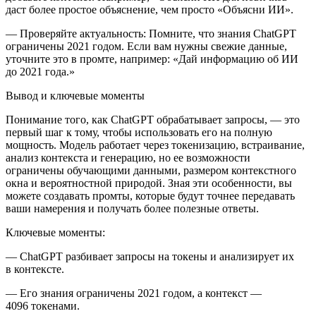
даст более простое объяснение, чем просто «Объясни ИИ».
—
Проверяйте актуальность:
Помните, что знания ChatGPT
ограничены 2021 годом. Если вам нужны свежие данные,
уточните это в промте, например: «Дай информацию об ИИ
до 2021 года.»
Вывод и ключевые моменты
Пон
иман
ие того, как ChatGPT обрабатывает запросы, — это
первый шаг к тому, чтобы использовать его на полную
мощность. Модель работает через токенизацию, встраивание,
анализ контекста и генерацию, но ее возможности
ограничены обучающими данными, размером контекстного
окна и вероятностной природой. Зная эти особенности, вы
можете создавать промты, которые будут точнее передавать
ваши намерения и получать более полезные ответы.
Ключевые моменты:
— ChatGPT разбивает запросы на токены и анализирует их
в контексте.
— Его знания ограничены 2021 годом, а контекст —
4096 токенами.