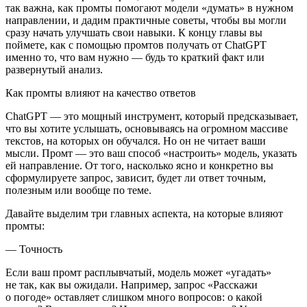
так важна, как промты помогают модели «думать» в нужном
направлении, и дадим практичные советы, чтобы вы могли
сразу начать улучшать свои навыки. К концу главы вы
поймете, как с помощью промтов получать от ChatGPT
именно то, что вам нужно — будь то краткий факт или
развернутый анализ.
Как промты влияют на качество ответов
ChatGPT — это мощный инструмент, который предсказывает,
что вы хотите услышать, основываясь на огромном массиве
текстов, на которых он обучался. Но он не читает ваши
мысли. Промт — это ваш способ «настроить» модель, указать
ей направление. От того, насколько ясно и конкретно вы
сформулируете запрос, зависит, будет ли ответ точным,
полезным или вообще по теме.
Давайте выделим три главных аспекта, на которые влияют
промты:
—
Точность
Если ваш промт расплывчатый, модель может «угадать»
не так, как вы ожидали. Например, запрос «Расскажи
о погоде» оставляет слишком много вопросов: о какой