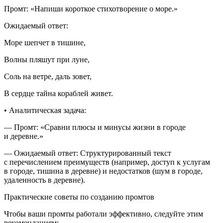
Промт
: «Напиши короткое стихотворение о море.»
Ожидаемый ответ
:
Море шепчет в тишине,
Волны пляшут при луне,
Соль на ветре, даль зовет,
В сердце тайна кораблей живет.
• Аналитическая задача
:
—
Промт
: «Сравни плюсы и минусы жизни в городе
и деревне.»
—
Ожидаемый ответ
: Структурированный текст
с перечислением преимуществ (например, доступ к услугам
в городе, тишина в деревне) и недостатков (шум в городе,
удаленность в деревне).
Практические советы по созданию промтов
Чтобы ваши промты работали эффективно, следуйте этим
рекомендациям: