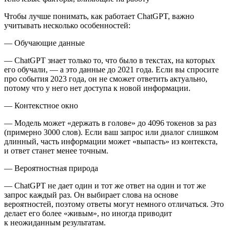
Чтобы лучше понимать, как работает ChatGPT, важно
учитывать несколько особенностей:
—
Обучающие данные
— ChatGPT знает только то, что было в текстах, на которых
его обучали, — а это данные до 2021 года. Если вы спросите
про события 2023 года, он не сможет ответить актуально,
потому что у него нет доступа к новой информации.
—
Контекстное окно
— Модель может «держать в голове» до 4096 токенов за раз
(примерно 3000 слов). Если ваш запрос или диалог слишком
длинный, часть информации может «выпасть» из контекста,
и ответ станет менее точным.
—
Вероятностная природа
— ChatGPT не дает один и тот же ответ на один и тот же
запрос каждый раз. Он выбирает слова на основе
вероятностей, поэтому ответы могут немного отличаться. Это
делает его более «живым», но иногда приводит
к неожиданным результатам.