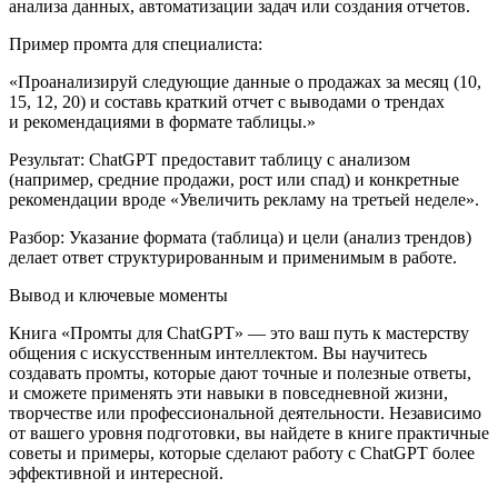
анализа данных, автоматизации задач или создания отчетов.
Пример промта для специалиста:
«Проанализируй следующие данные о продажах за месяц (10,
15, 12, 20) и составь краткий отчет с выводами о трендах
и рекомендациями в формате таблицы.»
Результат:
ChatGPT предоставит таблицу с анализом
(например, средние продажи, рост или спад) и конкретные
рекомендации вроде «Увеличить рекламу на третьей неделе».
Разбор:
Указание формата (таблица) и цели (анализ трендов)
делает ответ структурированным и применимым в работе.
Вывод и ключевые моменты
Книга
«Промты для ChatGPT»
— это ваш путь к мастерству
общения с искусственным интеллектом. Вы научитесь
создавать промты, которые дают точные и полезные ответы,
и сможете применять эти навыки в повседневной жизни,
творчестве или профессиональной деятельности. Независимо
от вашего уровня подготовки, вы найдете в книге практичные
советы и примеры, которые сделают работу с ChatGPT более
эффективной и интересной.