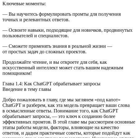
Ключевые моменты:
— Вы научитесь формулировать промты для получения
точных и релевантных ответов.
— Освоите навыки, подходящие для новичков, продвинутых
пользователей и специалистов.
— Сможете применять знания в реальной жизни —
от простых задач до сложных проектов.
Продолжайте чтение, и вы откроете для себя, как
искусственный интеллект может стать вашим надежным
помощником!
Глава 1.4: Как ChatGPT обрабатывает запросы
Введение в тему главы
Добро пожаловать в главу, где мы заглянем «под капот»
ChatGPT и разберем, как эта модель превращает ваши слова
в осмысленные ответы. Пон
иман
ие того, как ChatGPT
обрабатывает запросы, — это ключ к созданию более
эффективных промтов. В этой главе мы рассмотрим основные
этапы работы модели, факторы, влияющие на качество
ответов, и дадим практичные советы, которые подойдут как