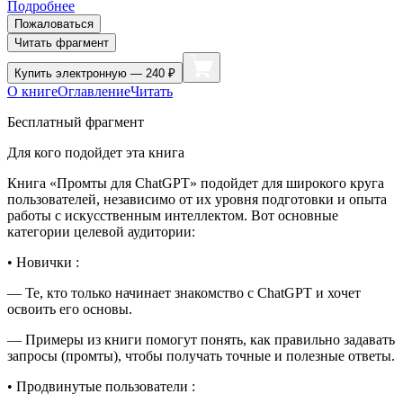
Подробнее
Пожаловаться
Читать фрагмент
Купить
электронную — 240 ₽
О книге
Оглавление
Читать
Бесплатный фрагмент
Для кого подойдет эта книга
Книга «
Промты для ChatGPT
» подойдет для широкого круга
пользователей, независимо от их уровня подготовки и опыта
работы с искусственным интеллектом. Вот основные
категории целевой аудитории:
•
Новички :
— Те, кто только начинает знакомство с ChatGPT и хочет
освоить его основы.
— Примеры из книги помогут понять, как правильно задавать
запросы (промты), чтобы получать точные и полезные ответы.
•
Продвинутые пользователи :