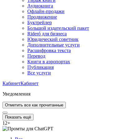
Тираж книги
Аудиокнига
Офлайн-продажи
Продвижение
Буктрейлер
Большой издательский пакет
Rideró для бизнеса
Юридический советник
Дополнительные услуги
Расшифровка текста
Перевод
Книги в аэропортах
Публикация
Все услуги
Кабинет
Кабинет
Уведомления
Отметить все как прочитанные
Показать ещё
12
+