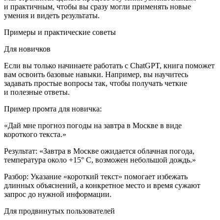
и практичным, чтобы вы сразу могли применять новые
умения и видеть результаты.
Примеры и практические советы
Для новичков
Если вы только начинаете работать с ChatGPT, книга поможет
вам освоить базовые навыки. Например, вы научитесь
задавать простые вопросы так, чтобы получать четкие
и полезные ответы.
Пример промта для новичка:
«Дай мне прогноз погоды на завтра в Москве в виде
короткого текста.»
Результат:
«Завтра в Москве ожидается облачная погода,
температура около +15° C, возможен не
боль
шой дождь.»
Разбор:
Указание «короткий текст» помогает избежать
длинных объяснений, а конкретное место и время сужают
запрос до нужной информации.
Для продвинутых пользователей