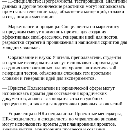
— IT-специалисты: Программисты, тестировщики, аналитики
данных и другие технические работники могут использовать
промты для генерации кода, объяснения концепций, отладки
и создания документации.
— Маркетологи и продавцы: Специалисты по маркетингу
и продажам смогут применять промты для создания
эффективных email-рассылок, генерации идей для постов,
разработки стратегий продвижения и написания скриптов для
холодных звонков.
— Образование и наука: Учителя, преподаватели, студенты
и научные исследователи могут использовать промты для
создания ин
теракт
ивных планов уроков, автоматической
генерации тестов, объяснения сложных тем простыми
словами и генерации идей для экспериментов.
— Юристы: Пользователи из юридической сферы могут
использовать промты для составления юридических
документов, анализа законодательства и судебных
прецедентов, а также для подготовки правовых заключений.
— Управленцы и HR-специалисты: Проектные менеджеры,
HR-специалисты и специалисты по управлению рисками
могут использовать промты для планирования проектов,
анализа рисков, мониторинга прогресса и создания