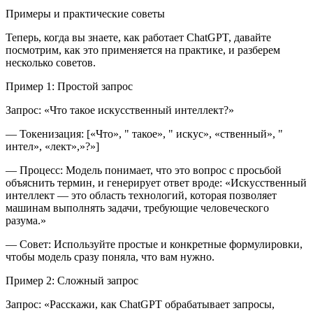
Примеры и практические советы
Теперь, когда вы знаете, как работает ChatGPT, давайте
посмотрим, как это применяется на практике, и разберем
несколько советов.
Пример 1: Простой запрос
Запрос:
«Что такое искусственный интеллект?»
—
Токенизация:
[«Что», " такое», " искус», «ственный», "
интел», «лект»,»?»]
—
Процесс:
Модель понимает, что это вопрос с просьбой
объяснить термин, и генерирует ответ вроде: «Искусственный
интеллект — это область технологий, которая позволяет
машинам выполнять задачи, требующие человеческого
разума.»
—
Совет:
Используйте простые и конкретные формулировки,
чтобы модель сразу поняла, что вам нужно.
Пример 2: Сложный запрос
Запрос:
«Расскажи, как ChatGPT обрабатывает запросы,