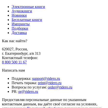
Электронные книги
Аудиокниги
Новинки
Бесплатные книги
Импринты
Подборки
Доставка
Как нас найти?
620027
,
Россия
,
г. Екатеринбург, а/я 313
Контактный телефон
:
8 800 500 11 67
Написать нам
Поддержка
:
support@ridero.ru
Печать тиража
:
print@ridero.ru
Вопросы по услугам
:
order@ridero.ru
PR
:
pr@ridero.ru
Предоставляя персональные данные по указанным
контактным данным, вы даёте своё согласие на условиях,