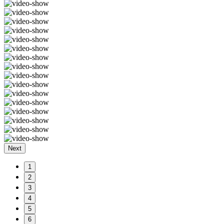
Next
1
2
3
4
5
6