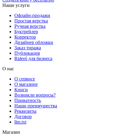
Наши услуги
Офлайн-продажи
Простая верстка
Ручная верстка
Буктрейлер
Корректор
Дизайнер обложки
Заказ тиража
Публикация
Rideró для бизнеса
О нас
О сервисе
О магазине
Книги
Возникли вопросы?
Приватность
Наши преимущества
Реквизиты
Договор
llm.txt
Магазин