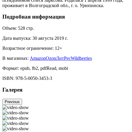
псевдонимом Олеся Зарксова. Родилась 1 апреля 1999 года,
проживает в Волгоградской обл., г. о. Урюпинска.
Подробная информация
Объем:
528
стр.
Дата выпуска:
30 августа 2019 г.
Возрастное ограничение:
12
+
В магазинах:
Amazon
Ozon
ЛитРес
Wildberries
Формат:
epub, fb2, pdfRead, mobi
ISBN:
978-5-0050-3453-3
Галерея
Previous