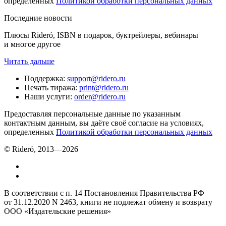
определенных
Политикой обработки персональных данных
Последние новости
Плюсы Rideró, ISBN в подарок, буктрейлеры, вебинары
и многое другое
Читать дальше
Поддержка
:
support@ridero.ru
Печать тиража
:
print@ridero.ru
Наши услуги
:
order@ridero.ru
Предоставляя персональные данные по указанным
контактным данным, вы даёте своё согласие на условиях,
определенных
Политикой обработки персональных данных
© Rideró, 2013—
2026
В соответствии с п. 14 Постановления Правительства РФ
от 31.12.2020 N 2463, книги не подлежат обмену и возврату
ООО «Издательские решения»