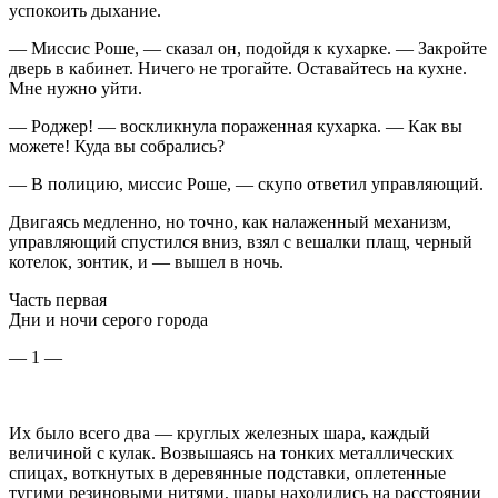
успокоить дыхание.
— Миссис Роше, — сказал он, подойдя к кухарке. — Закройте
дверь в кабинет. Ничего не трогайте. Оставайтесь на кухне.
Мне нужно уйти.
— Роджер! — воскликнула пораженная кухарка. — Как вы
можете! Куда вы собрались?
— В полицию, миссис Роше, — скупо ответил управляющий.
Двигаясь медленно, но точно, как налаженный механизм,
управляющий спустился вниз, взял с вешалки плащ, черный
котелок, зонтик, и — вышел в ночь.
Часть первая
Дни и ночи серого города
— 1 —
Их было всего два — круглых железных шара, каждый
величиной с кулак. Возвышаясь на тонких металлических
спицах, воткнутых в деревянные подставки, оплетенные
тугими резиновыми нитями, шары находились на расстоянии