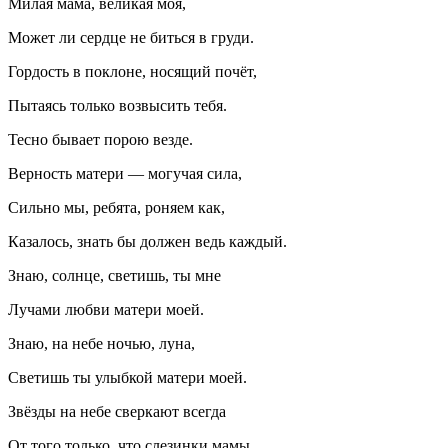
Милая мама, великая моя,
Может ли сердце не биться в груди.
Гордость в поклоне, носящий почёт,
Пытаясь только возвысить тебя.
Тесно бывает порою везде.
Верность матери — могучая сила,
Сильно мы, ребята, роняем как,
Казалось, знать бы должен ведь каждый.
Знаю, солнце, светишь, ты мне
Лучами любви матери моей.
Знаю, на небе ночью, луна,
Светишь ты улыбкой матери моей.
Звёзды на небе сверкают всегда
От того только, что слезинки мамы.