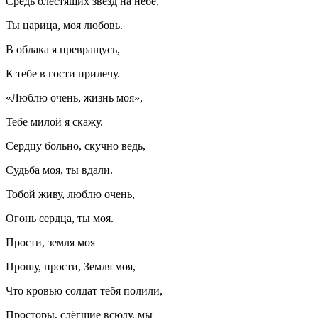
Средь блестящих звёзд на небе,
Ты царица, моя любовь.
В облака я превращусь,
К тебе в гости прилечу.
«Люблю очень, жизнь моя», —
Тебе милой я скажу.
Сердцу больно, скучно ведь,
Судьба моя, ты вдали.
Тобой живу, люблю очень,
Огонь сердца, ты моя.
Прости, земля моя
Прошу, прости, Земля моя,
Что кровью солдат тебя полили,
Просторы, слёгшие всюду, мы