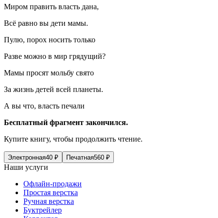
Миром править власть дана,
Всё равно вы дети мамы.
Пулю, порох носить только
Разве можно в мир грядущий?
Мамы просят мольбу свято
За жизнь детей всей планеты.
А вы что, власть печали
Бесплатный фрагмент закончился.
Купите книгу, чтобы продолжить чтение.
Электронная
40
₽
Печатная
560
₽
Наши услуги
Офлайн-продажи
Простая верстка
Ручная верстка
Буктрейлер