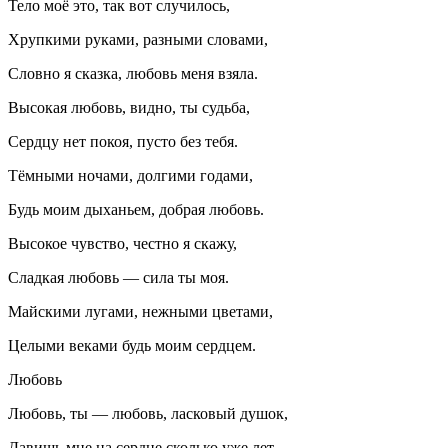
Тело моё это, так вот случилось,
Хрупкими руками, разными словами,
Словно я сказка, любовь меня взяла.
Высокая любовь, видно, ты судьба,
Сердцу нет покоя, пусто без тебя.
Тёмными ночами, долгими годами,
Будь моим дыханьем, добрая любовь.
Высокое чувство, честно я скажу,
Сладкая любовь — сила ты моя.
Майскими лугами, нежными цветами,
Целыми веками будь моим сердцем.
Любовь
Любовь, ты — любовь, ласковый душок,
Давишь мне на сердце сколько уже лет.