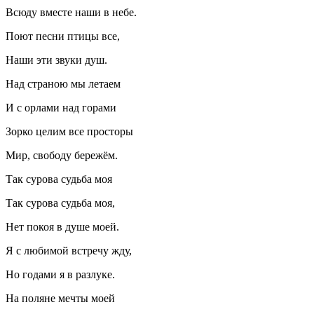
Всюду вместе наши в небе.
Поют песни птицы все,
Наши эти звуки душ.
Над страною мы летаем
И с орлами над горами
Зорко целим все просторы
Мир, свободу бережём.
Так сурова судьба моя
Так сурова судьба моя,
Нет покоя в душе моей.
Я с любимой встречу жду,
Но годами я в разлуке.
На поляне мечты моей