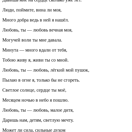
Люди, поймите, вина ли моя,
Много добра ведь в ней я нашёл.
Любовь, ты — любовь вечная моя,
Могучей воли ты мне давала.
Минута — много вдали от тебя,
Тобою живу я, живи ты со мной.
Любовь, ты — любовь, лёгкий мой пушок,
Пылаю в огне я, только бы не сгореть.
Светлое солнце, сердце ты моё,
Месяцем ночью в небо я пошлю.
Любовь, ты — любовь, малое дитя,
Даришь нам, детям, светлую мечту.
Может ли сила, сильные духом