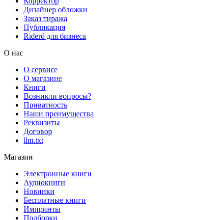
Корректор
Дизайнер обложки
Заказ тиража
Публикация
Rideró для бизнеса
О нас
О сервисе
О магазине
Книги
Возникли вопросы?
Приватность
Наши преимущества
Реквизиты
Договор
llm.txt
Магазин
Электронные книги
Аудиокниги
Новинки
Бесплатные книги
Импринты
Подборки