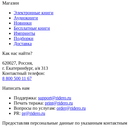
Магазин
Электронные книги
Аудиокниги
Новинки
Бесплатные книги
Импринты
Подборки
Доставка
Как нас найти?
620027
,
Россия
,
г. Екатеринбург, а/я 313
Контактный телефон
:
8 800 500 11 67
Написать нам
Поддержка
:
support@ridero.ru
Печать тиража
:
print@ridero.ru
Вопросы по услугам
:
order@ridero.ru
PR
:
pr@ridero.ru
Предоставляя персональные данные по указанным контактным д