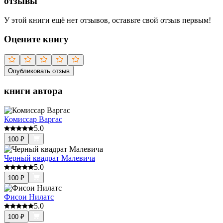
отзывы
У этой книги ещё нет отзывов, оставьте свой отзыв первым!
Оцените книгу
Опубликовать отзыв
книги автора
Комиссар Варгас
5.0
100
₽
Черный квадрат Малевича
5.0
100
₽
Фисои Нилатс
5.0
100
₽