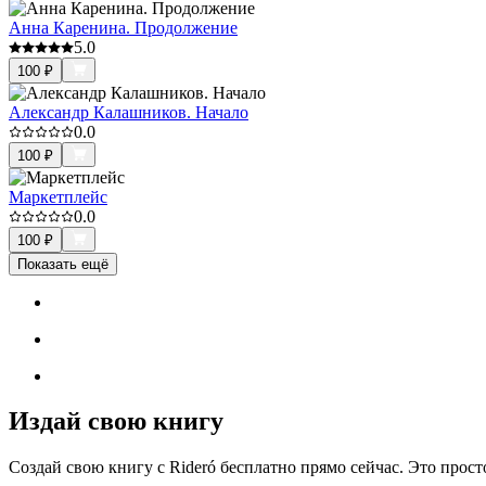
Анна Каренина. Продолжение
5.0
100
₽
Александр Калашников. Начало
0.0
100
₽
Маркетплейс
0.0
100
₽
Показать ещё
Издай свою книгу
Создай свою книгу с Rideró бесплатно прямо сейчас. Это просто,