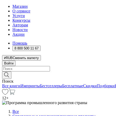
Магазин
О сервисе
Услуги
Конкурсы
Авторам
Новости
Акции
Помощь
8 800 500 11 67
RUB
Сменить валюту
Войти
Поиск
Все книги
Импринты
Бестселлеры
Бесплатные
Скидки
Подборки
12
+
Все