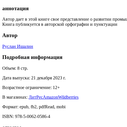
аннотация
Автор дает в этой книге свое представление о развитии пром
Книга публикуется в авторской орфографии и пунктуации
Автор
Руслан Ишалин
Подробная информация
Объем:
8
стр.
Дата выпуска:
21 декабря 2023 г.
Возрастное ограничение:
12
+
В магазинах:
ЛитРес
Amazon
Wildberries
Формат:
epub, fb2, pdfRead, mobi
ISBN:
978-5-0062-0586-4