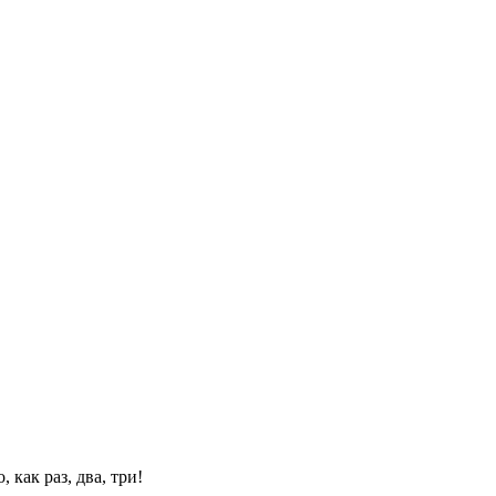
 как раз, два, три!