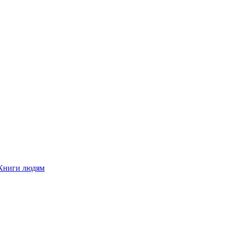
Книги людям