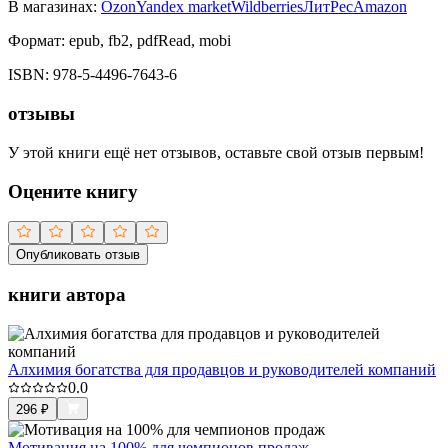
В магазинах:
Ozon
Yandex market
Wildberries
ЛитРес
Amazon
Формат:
epub, fb2, pdfRead, mobi
ISBN:
978-5-4496-7643-6
отзывы
У этой книги ещё нет отзывов, оставьте свой отзыв первым!
Оцените книгу
Опубликовать отзыв
книги автора
Алхимия богатства для продавцов и руководителей компаний
0.0
296
₽
Мотивация на 100% для чемпионов продаж