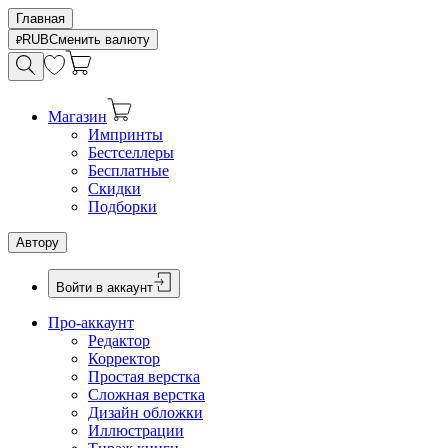
Главная
RUB
Сменить валюту
Магазин
Импринты
Бестселлеры
Бесплатные
Скидки
Подборки
Автору
Войти в аккаунт
Про-аккаунт
Редактор
Корректор
Простая верстка
Сложная верстка
Дизайн обложки
Иллюстрации