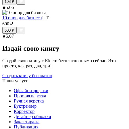
108
₽
5.0
6
10 опор для бизнеса
J. Ti
600
₽
600
₽
5.0
7
Издай свою книгу
Создай свою книгу с Rideró бесплатно прямо сейчас. Это
просто, как раз, два, три!
Создать книгу бесплатно
Наши услуги
Офлайн-продажи
Простая верстка
Ручная верстка
Буктрейлер
Корректор
Дизайнер обложки
Заказ тиража
Публикация