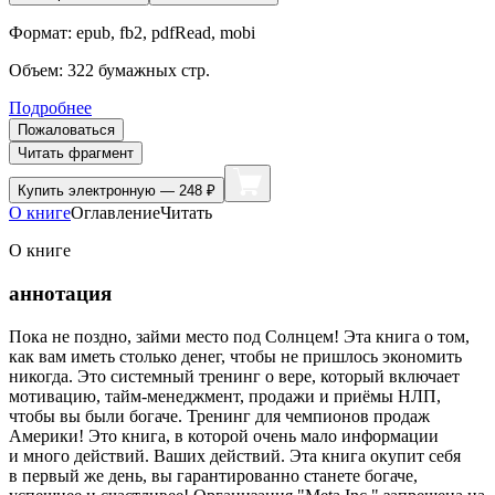
Формат:
epub, fb2, pdfRead, mobi
Объем:
322
бумажных стр.
Подробнее
Пожаловаться
Читать фрагмент
Купить
электронную — 248 ₽
О книге
Оглавление
Читать
О книге
аннотация
Пока не поздно, займи место под Солнцем! Эта книга о том,
как вам иметь столько денег, чтобы не пришлось экономить
никогда. Это системный тренинг о вере, который включает
мотивацию, тайм-менеджмент, продажи и приёмы НЛП,
чтобы вы были богаче. Тренинг для чемпионов продаж
Америки! Это книга, в которой очень мало информации
и много действий. Ваших действий. Эта книга окупит себя
в первый же день, вы гарантированно станете богаче,