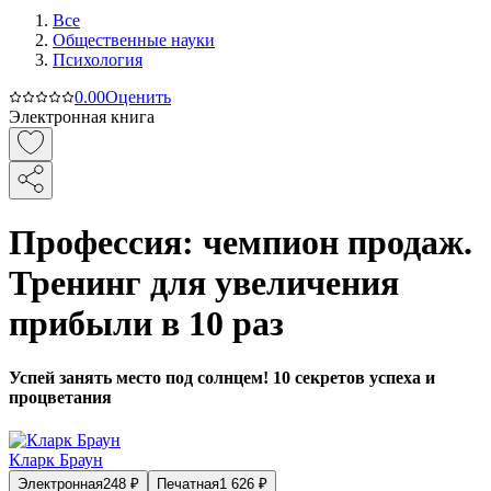
Все
Общественные науки
Психология
0.0
0
Оценить
Электронная книга
Профессия: чемпион продаж.
Тренинг для увеличения
прибыли в 10 раз
Успей занять место под солнцем! 10 секретов успеха и
процветания
Кларк Браун
Электронная
248
₽
Печатная
1 626
₽