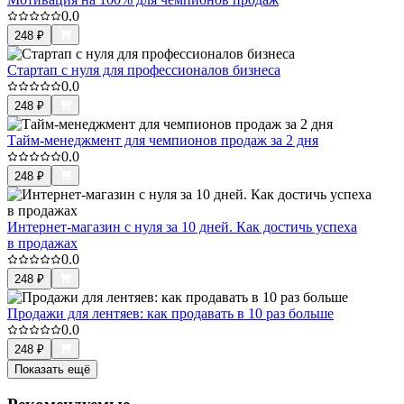
0.0
248
₽
Стартап с нуля для профессионалов бизнеса
0.0
248
₽
Тайм-менеджмент для чемпионов продаж за 2 дня
0.0
248
₽
Интернет-магазин с нуля за 10 дней. Как достичь успеха
в продажах
0.0
248
₽
Продажи для лентяев: как продавать в 10 раз больше
0.0
248
₽
Показать ещё