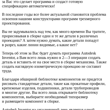
за Вас это сделает программа и создаст готовую
спецификацию автоматически!
В последние годы все более актуальной становится проблема
освоения нашими конструкторами программ трехмерного
проектирования.
Вы не задумывались над тем, как много времени Вы тратите,
прорисовывая в сборке одни и те же детали в различных
проекциях? А затем нужно думать, какие детали попадут
в разрез, какие линии видимые, а какие нет?
Теперь об этом за Вас будет думать программа Autodesk
Inventor, а Вам всего лишь нужно в 2—3 операции создать
деталь и вставить ее на свое место в сборке механизма. Также
создать наглядную изометрическую проекцию не составит
труда.
Благодаря обширной библиотеке компонентов не придется
рисовать стандартные детали, такие как прокатные профили,
крепежные изделия, подшипники, детали трубопроводов
и многие другие. Вы всего лишь открываете библиотеку
компонентов, выбираете необходимый типоразмер
и размещаете компонент в сборке.
Autodesk Inventor на сегодняшний день является одной