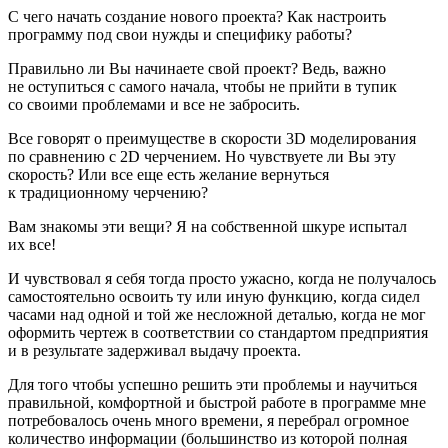
С чего начать создание нового проекта? Как настроить
программу под свои нужды и специфику работы?
Правильно ли Вы начинаете свой проект? Ведь, важно
не оступиться с самого начала, чтобы не прийти в тупик
со своими проблемами и все не забросить.
Все говорят о преимуществе в скорости 3D моделирования
по сравнению с 2D черчением. Но чувствуете ли Вы эту
скорость? Или все еще есть желание вернуться
к традиционному черчению?
Вам знакомы эти вещи? Я на собственной шкуре испытал
их все!
И чувствовал я себя тогда просто ужасно, когда не получалось
самостоятельно освоить ту или иную функцию, когда сидел
часами над одной и той же несложной деталью, когда не мог
оформить чертеж в соответствии со стандартом предприятия
и в результате задерживал выдачу проекта.
Для того чтобы успешно решить эти проблемы и научиться
правильной, комфортной и быстрой работе в программе мне
потребовалось очень много времени, я перебрал огромное
количество информации (большинство из которой полная