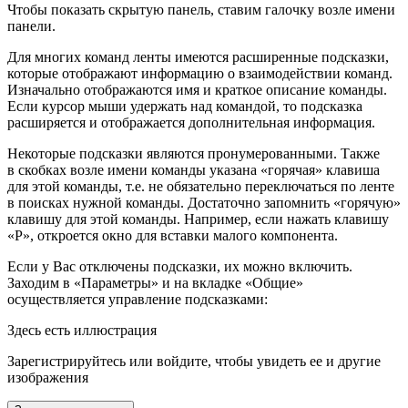
Чтобы показать скрытую панель, ставим галочку возле имени
панели.
Для многих команд ленты имеются расширенные подсказки,
которые отображают информацию о взаимодействии команд.
Изначально отображаются имя и краткое описание команды.
Если курсор мыши удержать над командой, то подсказка
расширяется и отображается дополнительная информация.
Некоторые подсказки являются пронумерованными. Также
в скобках возле имени команды указана «горячая» клавиша
для этой команды, т.е. не обязательно переключаться по ленте
в поисках нужной команды. Достаточно запомнить «горячую»
клавишу для этой команды. Например, если нажать клавишу
«Р», откроется окно для вставки малого компонента.
Если у Вас отключены подсказки, их можно включить.
Заходим в «Параметры» и на вкладке «Общие»
осуществляется управление подсказками:
Здесь есть иллюстрация
Зарегистрируйтесь или войдите, чтобы увидеть ее и другие
изображения