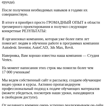
ерунда).
После получения необходимых навыков я годами их
совершенствую.
В итоге я приобрел просто ГРОМАДНЫЙ ОПЫТ в области
трехмерного проектирования и получил следующие
конкретные РЕЗУЛЬТАТЫ:
Я организовал компанию, которая уже более пяти лет
помогает людям в обучении работе в программах компании
Autodesk: Inventor, AutoCAD, 3ds Max, Revit.
Наверняка, Вам хорошо известна наша компания — Студия
Vertex.
На момент написания этих строк мы помогли более чем
17 000 ученикам!
Мы ведем собственный сайт и рассылку, создаем обучающие
видео уроки и курсы. Активно пропагандируем
профессиональный подход к подаче обучающих материалов
(можете убедиться, посмотрев наши уроки, находящиеся
в свободном доступе).
От недавнего времени очень успешно реализовываем он-лайн