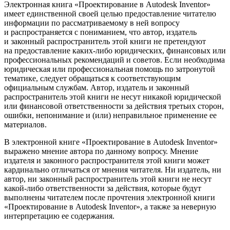
Электронная книга «Проектирование в Autodesk Inventor»
имеет единственной своей целью предоставление читателю
информации по рассматриваемому в ней вопросу
и распространяется с пониманием, что автор, издатель
и законный распространитель этой книги не претендуют
на предоставление каких-либо юридических, финансовых или
профессиональных рекомендаций и советов. Если необходима
юридическая или профессиональная помощь по затронутой
тематике, следует обращаться к соответствующим
официальным службам. Автор, издатель и законный
распространитель этой книги не несут никакой юридической
или финансовой ответственности за действия третьих сторон,
ошибки, непонимание и (или) неправильное применение ее
материалов.
В электронной книге «Проектирование в Autodesk Inventor»
выражено мнение автора по данному вопросу. Мнение
издателя и законного распространителя этой книги может
кардинально отличаться от мнения читателя. Ни издатель, ни
автор, ни законный распространитель этой книги не несут
какой-либо ответственности за действия, которые будут
выполнены читателем после прочтения электронной книги
«Проектирование в Autodesk Inventor», а также за неверную
интерпретацию ее содержания.