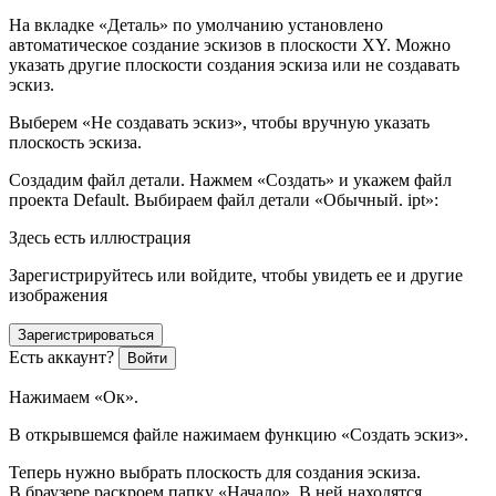
На вкладке «Деталь» по умолчанию установлено
автоматическое создание эскизов в плоскости XY. Можно
указать другие плоскости создания эскиза или не создавать
эскиз.
Выберем «Не создавать эскиз», чтобы вручную указать
плоскость эскиза.
Создадим файл детали. Нажмем «Создать» и укажем файл
проекта Default. Выбираем файл детали «Обычный. ipt»:
Здесь есть иллюстрация
Зарегистрируйтесь или войдите, чтобы увидеть ее и другие
изображения
Зарегистрироваться
Есть аккаунт?
Войти
Нажимаем «Ок».
В открывшемся файле нажимаем функцию «Создать эскиз».
Теперь нужно выбрать плоскость для создания эскиза.
В браузере раскроем папку «Начало». В ней находятся