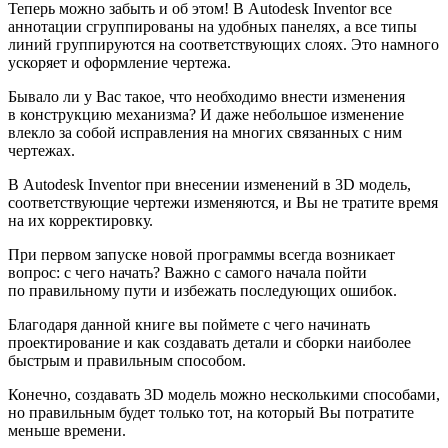
Теперь можно забыть и об этом! В Autodesk Inventor все
аннотации сгруппированы на удобных панелях, а все типы
линий группируются на соответствующих слоях. Это намного
ускоряет и оформление чертежа.
Бывало ли у Вас такое, что необходимо внести изменения
в конструкцию механизма? И даже небольшое изменение
влекло за собой исправления на многих связанных с ним
чертежах.
В Autodesk Inventor при внесении изменений в 3D модель,
соответствующие чертежи изменяются, и Вы не тратите время
на их корректировку.
При первом запуске новой программы всегда возникает
вопрос: с чего начать? Важно с самого начала пойти
по правильному пути и избежать последующих ошибок.
Благодаря данной книге вы поймете с чего начинать
проектирование и как создавать детали и сборки наиболее
быстрым и правильным способом.
Конечно, создавать 3D модель можно несколькими способами,
но правильным будет только тот, на который Вы потратите
меньше времени.