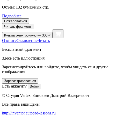
Объем:
132
бумажных стр.
Подробнее
Пожаловаться
Читать фрагмент
Купить
электронную — 300 ₽
О книге
Оглавление
Читать
Бесплатный фрагмент
Здесь есть иллюстрация
Зарегистрируйтесь или войдите, чтобы увидеть ее и другие
изображения
Зарегистрироваться
Есть аккаунт?
Войти
© Студия Vertex. Зиновьев Дмитрий Валериевич
Все права защищены
http://inventor.autocad-lessons.ru