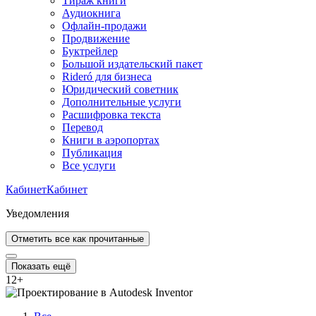
Тираж книги
Аудиокнига
Офлайн-продажи
Продвижение
Буктрейлер
Большой издательский пакет
Rideró для бизнеса
Юридический советник
Дополнительные услуги
Расшифровка текста
Перевод
Книги в аэропортах
Публикация
Все услуги
Кабинет
Кабинет
Уведомления
Отметить все как прочитанные
Показать ещё
12
+