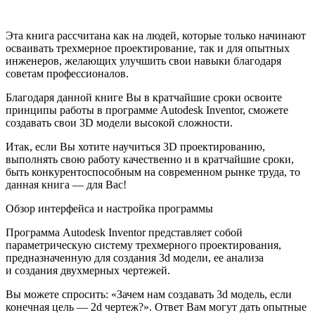
Эта книга рассчитана как на людей, которые только начинают
осваивать трехмерное проектирование, так и для опытных
инженеров, желающих улучшить свои навыки благодаря
советам профессионалов.
Благодаря данной книге Вы в кратчайшие сроки освоите
принципы работы в программе Autodesk Inventor, сможете
создавать свои 3D модели высокой сложности.
Итак, если Вы хотите научиться 3D проектированию,
выполнять свою работу качественно и в кратчайшие сроки,
быть конкурентоспособным на современном рынке труда, то
данная книга — для Вас!
Обзор интерфейса и настройка программы
Программа Autodesk Inventor представляет собой
параметрическую систему трехмерного проектирования,
предназначенную для создания 3d модели, ее анализа
и создания двухмерных чертежей.
Вы можете спросить: «Зачем нам создавать 3d модель, если
конечная цель — 2d чертеж?». Ответ Вам могут дать опытные