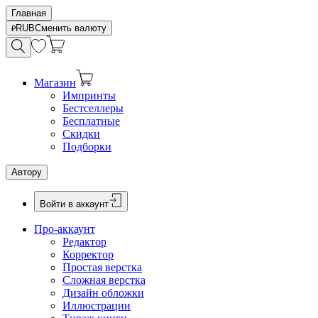
Главная
RUB
Сменить валюту
Магазин
Импринты
Бестселлеры
Бесплатные
Скидки
Подборки
Автору
Войти в аккаунт
Про-аккаунт
Редактор
Корректор
Простая верстка
Сложная верстка
Дизайн обложки
Иллюстрации