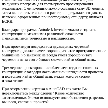
из лучших программ для трехмерного проектирования
механизмов. С ее помощью можно создавать саму 3D модель,
затем выполнять ее анализ и расчет, и в результате создавать
чертежи, оформленные по необходимому стандарту, включая
ЕСКД.
Благодаря программе Autodesk Inventor можно создавать
конструкции и механизмы различной сложности
с максимальной точностью и наглядностью.
Ведь проектируя посредством двухмерных чертежей,
конструктор должен иметь хорошо развитое пространственное
мышление, но заказчик не всегда умеет хорошо читать
чертежи и из-за этого бывает сложно найти общий язык.
Трехмерное проектирование облегчает создание сложных
конструкций благодаря максимальной наглядности процесса
и позволяет найти общий язык между конструктором
и заказчиком.
При оформлении чертежа в AutoCAD как часто Вы
переключаетесь между слоями? Какое количество
заготовленных блоков используете для обозначения разрезов,
выносок, сварки и прочего?