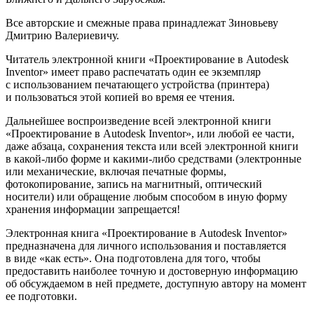
Все авторские и смежные права принадлежат Зиновьеву
Дмитрию Валериевичу.
Читатель электронной книги «Проектирование в Autodesk
Inventor» имеет право распечатать один ее экземпляр
с использованием печатающего устройства (принтера)
и пользоваться этой копией во время ее чтения.
Дальнейшее воспроизведение всей электронной книги
«Проектирование в Autodesk Inventor», или любой ее части,
даже абзаца, сохранения текста или всей электронной книги
в какой-либо форме и какими-либо средствами (электронные
или механические, включая печатные формы,
фотокопирование, запись на магнитный, оптический
носители) или обращение любым способом в иную форму
хранения информации запрещается!
Электронная книга «Проектирование в Autodesk Inventor»
предназначена для личного использования и поставляется
в виде «как есть». Она подготовлена для того, чтобы
предоставить наиболее точную и достоверную информацию
об обсуждаемом в ней предмете, доступную автору на момент
ее подготовки.