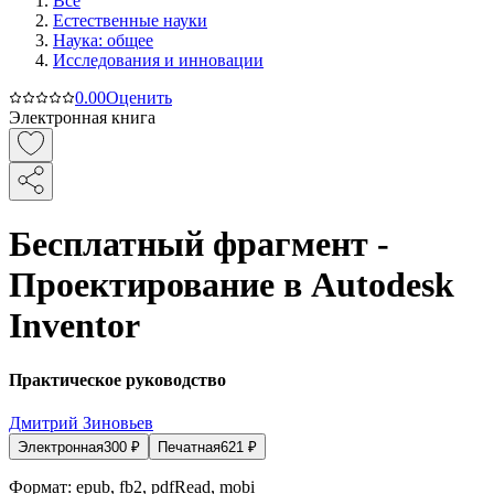
Все
Естественные науки
Наука: общее
Исследования и инновации
0.0
0
Оценить
Электронная книга
Бесплатный фрагмент -
Проектирование в Autodesk
Inventor
Практическое руководство
Дмитрий Зиновьев
Электронная
300
₽
Печатная
621
₽
Формат:
epub, fb2, pdfRead, mobi